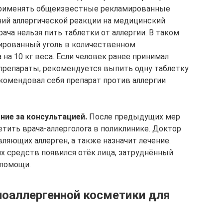
 применять общеизвестные рекламированные
ий аллергической реакции на медицинский
рача нельзя пить таблетки от аллергии. В таком
ированный уголь в количественном
 на 10 кг веса. Если человек ранее принимал
препараты, рекомендуется выпить одну таблетку
екомендовал себя препарат против аллергии
ие за консультацией.
После предыдущих мер
тить врача-аллерголога в поликлинике. Доктор
ляющих аллерген, а также назначит лечение.
х средств появился отёк лица, затруднённый
 помощи.
поаллергенной косметики для