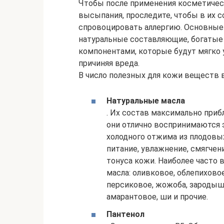
Чтобы после применения косметическ
высыпания, проследите, чтобы в их 
спровоцировать аллергию. Основные
натуральные составляющие, богатые
компонентами, которые будут мягко у
причиняя вреда.
В число полезных для кожи веществ 
Натуральные масла
. Их состав максимально приб
они отлично воспринимаются
холодного отжима из плодовых
питание, увлажнение, смягче
тонуса кожи. Наиболее часто 
масла: оливковое, облепиховое
персиковое, жожоба, зародыше
амарантовое, ши и прочие.
Пантенол