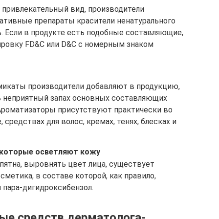
е привлекательный вид, производители
ативные препараты красители ненатурального
. Если в продукте есть подобные составляющие,
ировку FD&C или D&C с номерным знаком
микаты производители добавляют в продукцию,
ь неприятный запах основных составляющих
. Ароматизаторы присутствуют практически во
средствах для волос, кремах, тенях, блесках и
 которые осветляют кожу
пятна, выровнять цвет лица, существует
метика, в составе которой, как правило,
 пара-дигидроксибензол.
ые средств дерматолога-