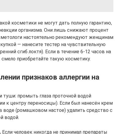
акой косметики не могут дать полную гарантию,
реакции организма. Они лишь снижают процент
осметологи настоятельно рекомендуют женщинам
окупкой — нанесите тестер на чувствительную
ренний сгиб локтя). Если в течение 6-12 часов на
, смело приобретайте такую косметику.
лении признаков аллергии на
 туши: промыть глаза проточной водой
ии к центру переносицы). Если был нанесён крем
в воде (ромашковом настое) удалить средство с
й водой.
.
Если человек никогда не принимал препараты