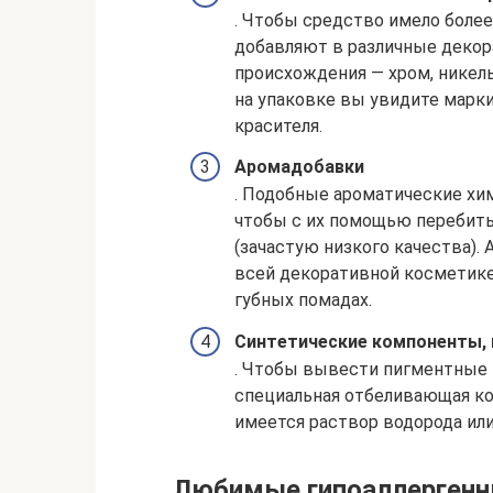
. Чтобы средство имело боле
добавляют в различные декор
происхождения — хром, никель
на упаковке вы увидите марк
красителя.
Аромадобавки
. Подобные ароматические хи
чтобы с их помощью перебит
(зачастую низкого качества)
всей декоративной косметике, 
губных помадах.
Синтетические компоненты,
. Чтобы вывести пигментные 
специальная отбеливающая кос
имеется раствор водорода или
Любимые гипоаллергенн