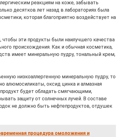
ллергическим реакциям на коже, забывать
олько десятков лет назад в лабораториях была
осметики, которая благоприятно воздействует на
 чтобы эти продукты были наилучшего качества
ного происхождения. Как и обычная косметика,
едств имеет минеральную пудру, тональный крем,
твенную низкоаллергенную минеральную пудру, то
но алюмосиликаты, оксид цинка и алмазная
 продукт будет обладать смягчающими,
ывать защиту от солнечных лучей. В составе
водок не должно быть нефтепродуктов, отдушек
овременная процедура омоложения и