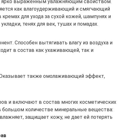
ает ярко выраженным увлажняющим свойством.
няется как влагоудерживающий и смягчающий
 кремах для ухода за сухой кожей, шампунях и
укладки, тенях для век, тушах и помадах.
ент. Способен вытягивать влагу из воздуха и
одит в состав как ухаживающей, так и
. Оказывает также омолаживающий эффект,
еров и включают в состав многих косметических
 в большом количестве минеральные вещества:
 Увлажняет, защищает кожу, не дает ей потерять
рав