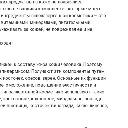
их продуктов на коже не появлялись
состав не входили компоненты, которые могут
 ингредиенты гипоаллергенной косметики — это
 витаминами, минералами, питательными
хаживать за кожей, не повреждая ее и не
входят:
лижен к составу жира кожи человека. Поэтому
 эпидермисом. Получают эти компоненты путем
 косточек, орехов, зерен. Основные их функции:
ние, омоложение, повышение эластичности и
в гипоаллергенной косметике используют такие
, касторовое, кокосовое, миндальное, авокадо,
й пшеницы, косточек винограда, какао, льняное,