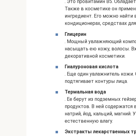
. Это провитамин В5. Облад
Также в косметике он приме
ингредиент. Его можно найти в
кондиционерах, средствах для 
Глицерин
. Мощный увлажняющий компон
насыщать ею кожу, волосы. Вх
декоративной косметики.
Гиалуроновая кислота
. Еще один увлажнитель кожи
подтягивает контуры лица.
Термальная вода
. Ее берут из подземных гейз
продуктов. В ней содержатся
натрий, йод, кальций, магний.
естественную влагу.
Экстракты лекарственных т