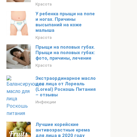
Красота
У ребенка прыщи на попе
и ногах. Причины
высыпаний на коже
малыша
Красота
Прыщи на половых губах.
Прыщи на половых губах:
фото, причины, лечение
Красота
Экстраординарное масло
для лица от Лореаль
(Loreal) Роскошь Питания
– отзывы
Инфекции
Лучшие корейские
антивозрастные крема
для лица в 2020 году