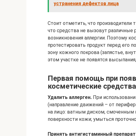
устранения дефектов лица
Стоит отметить, что производители т
что средства не вызовут различные 
возникновения аллергии. Поэтому к
протестировать продукт перед его п
зону кожного покрова (запястье, внут
этом участке не появятся высыпания
Первая помощь при появ
косметические средства
Удалить аллерген.
При использовании
(направление движений – от перифер
на лицо: ватным диском, смоченным 
поверхности кожи; умыться проточно
Принять антигистаминный препарат