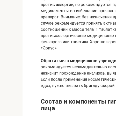
против аллергии, не рекомендуется
медикаменты во избежание проявлен
препарат. Внимание: без назначения в
случае рекомендуется принять актив
соотношении к массе тела: 1 таблетка
противоаллергические медицинские 
фенкарола или тавегила. Хорошо зар
«Эриус».
Обратиться в медицинское учрежден
рекомендуется незамедлительно посе
назначит прохождение анализов, выяв
Если после применения косметически
вдох, нужно вызвать бригаду скорой
Состав и компоненты ги
лица