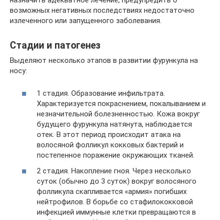
возможных негативных последствиях недостаточно
излеченного или запущенного заболевания.
Стадии и патогенез
Выделяют несколько этапов в развитии фурункула на
носу:
1 стадия. Образование инфильтрата.
Характеризуется покраснением, покалыванием и
незначительной болезненностью. Кожа вокруг
будущего фурункула натянута, наблюдается
отек. В этот период происходит атака на
волосяной фолликул кокковых бактерий и
постепенное поражение окружающих тканей.
2 стадия. Накопление гноя. Через несколько
суток (обычно до 3 суток) вокруг волосяного
фолликула скапливается «армия» погибших
нейтрофилов. В борьбе со стафилококковой
инфекцией иммунные клетки превращаются в