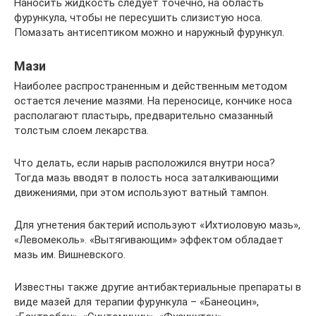
Наносить жидкость следует точечно, на область
фурункула, чтобы не пересушить слизистую носа.
Помазать антисептиком можно и наружный фурункул.
Мази
Наиболее распространенным и действенным методом
остается лечение мазями. На переносице, кончике носа
располагают пластырь, предварительно смазанный
толстым слоем лекарства.
Что делать, если нарыв расположился внутри носа?
Тогда мазь вводят в полость носа заталкивающими
движениями, при этом используют ватный тампон.
Для угнетения бактерий используют «Ихтиоловую мазь»,
«Левомеколь». «Вытягивающим» эффектом обладает
мазь им. Вишневского.
Известны также другие антибактериальные препараты в
виде мазей для терапии фурункула – «Банеоцин»,