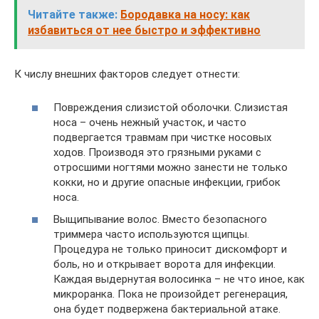
Читайте также:
Бородавка на носу: как
избавиться от нее быстро и эффективно
К числу внешних факторов следует отнести:
Повреждения слизистой оболочки. Слизистая
носа – очень нежный участок, и часто
подвергается травмам при чистке носовых
ходов. Производя это грязными руками с
отросшими ногтями можно занести не только
кокки, но и другие опасные инфекции, грибок
носа.
Выщипывание волос. Вместо безопасного
триммера часто используются щипцы.
Процедура не только приносит дискомфорт и
боль, но и открывает ворота для инфекции.
Каждая выдернутая волосинка – не что иное, как
микроранка. Пока не произойдет регенерация,
она будет подвержена бактериальной атаке.