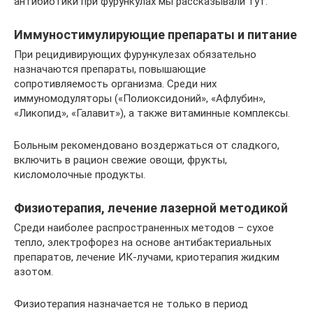
антибиотики при фурункулах мы рассказывали тут.
Иммуностимулирующие препараты и питание
При рецидивирующих фурункулезах обязательно
назначаются препараты, повышающие
сопротивляемость организма. Среди них
иммуномодуляторы («Полиоксидоний», «Афлубин»,
«Ликопид», «Галавит»), а также витаминные комплексы.
Больным рекомендовано воздержаться от сладкого,
включить в рацион свежие овощи, фрукты,
кисломолочные продукты.
Физиотерапия, лечение лазерной методикой
Среди наиболее распространенных методов – сухое
тепло, электрофорез на основе антибактериальных
препаратов, лечение ИК-лучами, криотерапия жидким
азотом.
Физиотерапия назначается не только в период