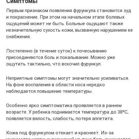
Симптомы
Первым признаком появления фурункула становится зуд
и покраснение. При этом на начальном этапе болевых
ощущений может не быть. Больные ощущают также
незначительную сухость кожи, вызванную нарушением ее
снабжения.
Постепенно (в течение суток) к почесыванию
присоединяются боль и покалывание. Можно уже
ощутить тактильно, что вскочил фурункул.
Неприятные симптомы могут значительно усиливаться.
На фоне воспаления в области носа нередко
наблюдается повышение температуры.
Особенно ярко симптоматика проявляется в раннем
возрасте. У ребенка поднимается температура до 38⁰C,
появляется вялость, слабость, потеря аппетита.
Кожа под фурункулом отекает и краснеет. Из-за