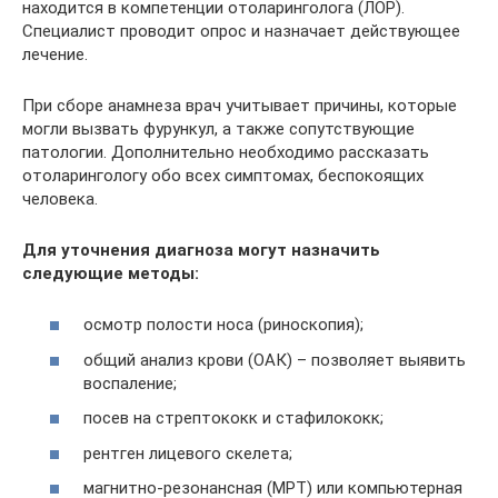
находится в компетенции отоларинголога (ЛОР).
Специалист проводит опрос и назначает действующее
лечение.
При сборе анамнеза врач учитывает причины, которые
могли вызвать фурункул, а также сопутствующие
патологии. Дополнительно необходимо рассказать
отоларингологу обо всех симптомах, беспокоящих
человека.
Для уточнения диагноза могут назначить
следующие методы:
осмотр полости носа (риноскопия);
общий анализ крови (ОАК) – позволяет выявить
воспаление;
посев на стрептококк и стафилококк;
рентген лицевого скелета;
магнитно-резонансная (МРТ) или компьютерная