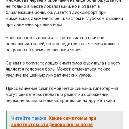
множества нервных окончаний на лице боль ощущается
не только в месте локализации, но и отдает в
близлежащие зоны, ощущается дискомфорт при
мимических движениях, речи, частом и глубоком дыхании
при движении крыльев носа.
Болезненность возникает не только по причине
воспаления тканей, но и вследствие натяжения кожных
покровов во время созревания чирея.
Одним из сопутствующих симптомов фурункула на носу
является головная боль. Может отмечаться также
увеличение шейных лимфатических узлов.
Присоединение симптомов интоксикации, гипертермия
могут свидетельствовать о развитии осложнений,
переходе воспалительных процессов на другие ткани.
Читайте также:
Какие симптомы при
золотистом стафилококке на коже