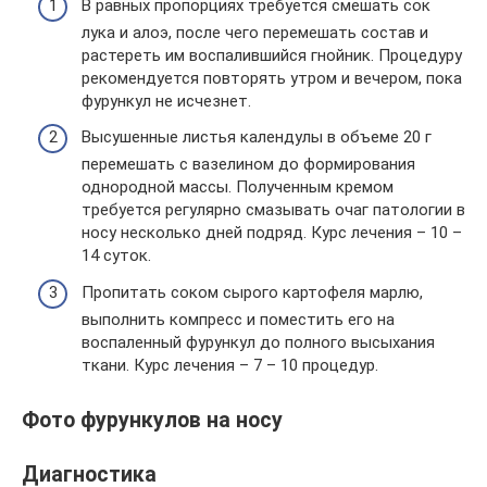
В равных пропорциях требуется смешать сок
лука и алоэ, после чего перемешать состав и
растереть им воспалившийся гнойник. Процедуру
рекомендуется повторять утром и вечером, пока
фурункул не исчезнет.
Высушенные листья календулы в объеме 20 г
перемешать с вазелином до формирования
однородной массы. Полученным кремом
требуется регулярно смазывать очаг патологии в
носу несколько дней подряд. Курс лечения – 10 –
14 суток.
Пропитать соком сырого картофеля марлю,
выполнить компресс и поместить его на
воспаленный фурункул до полного высыхания
ткани. Курс лечения – 7 – 10 процедур.
Фото фурункулов на носу
Диагностика