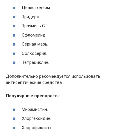
Целестодерм.
Тридерм.
Траумель С.
Офломелид.
Серная мазь.
Солкосерил.
Тетрациклин.
Дополнительно рекомендуется использовать
антисептические средства.
Популярные препараты:
Мирамистин.
Хлоргексидин.
Хлорофиллипт.