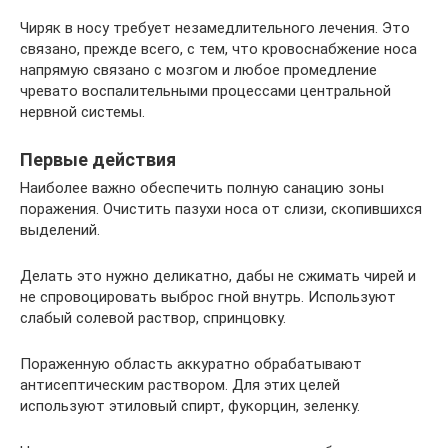
Чиряк в носу требует незамедлительного лечения. Это
связано, прежде всего, с тем, что кровоснабжение носа
напрямую связано с мозгом и любое промедление
чревато воспалительными процессами центральной
нервной системы.
Первые действия
Наиболее важно обеспечить полную санацию зоны
поражения. Очистить пазухи носа от слизи, скопившихся
выделений.
Делать это нужно деликатно, дабы не сжимать чирей и
не спровоцировать выброс гной внутрь. Используют
слабый солевой раствор, спринцовку.
Пораженную область аккуратно обрабатывают
антисептическим раствором. Для этих целей
используют этиловый спирт, фукорцин, зеленку.