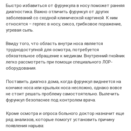
Быстро избавиться от фурункула в носу поможет ранняя
диагностика. Важно отличить фурункул от других
заболеваний со сходной клинической картиной. К ним
относятся – герпес в носу, сикоз, грибковое поражение,
угревая сыпь.
Ввиду того, что область внутри носа является
труднодоступной для осмотра, потребуется
обязательное обращение к медикам. Внутренний гнойник
легко рассмотреть при помощи специального ЛОР-
оборудования.
Поставить диагноз дома, когда фурункул виднеется на
кончике носа или крыльях носа несложно, однако вовсе
не стоит решать проблему самостоятельно. Вылечить
фурункул безопаснее под контролем врача.
Кроме осмотра и опроса больного доктор назначит еще
ряд анализов, которые помогут установить причину
появления нарыва: