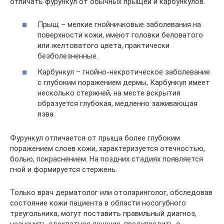
отличать фурункул от обычных прыщей и карбункулов.
Прыщ – мелкие гнойничковые заболевания на
поверхности кожи, имеют головки беловатого
или желтоватого цвета, практически
безболезненные.
Карбункул – гнойно-некротическое заболевание
с глубоким поражением дермы, Карбункул имеет
несколько стержней, на месте вскрытия
образуется глубокая, медленно заживающая
язва.
Фурункул отличается от прыща более глубоким
поражением слоев кожи, характеризуется отечностью,
болью, покраснением. На поздних стадиях появляется
гной и формируется стержень.
Только врач дерматолог или отоларинголог, обследовав
состояние кожи пациента в области носогубного
треугольника, могут поставить правильный диагноз,
назначить адекватное лечение, предупредить о