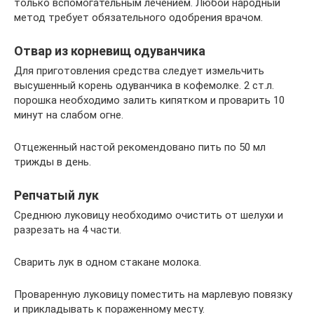
только вспомогательным лечением. Любой народный
метод требует обязательного одобрения врачом.
Отвар из корневищ одуванчика
Для приготовления средства следует измельчить
высушенный корень одуванчика в кофемолке. 2 ст.л.
порошка необходимо залить кипятком и проварить 10
минут на слабом огне.
Отцеженный настой рекомендовано пить по 50 мл
трижды в день.
Репчатый лук
Среднюю луковицу необходимо очистить от шелухи и
разрезать на 4 части.
Сварить лук в одном стакане молока.
Проваренную луковицу поместить на марлевую повязку
и прикладывать к пораженному месту.