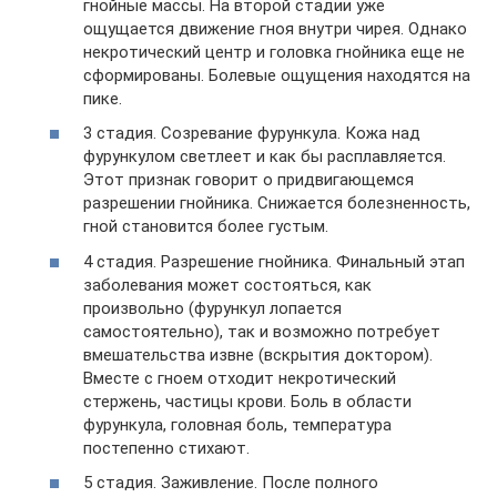
гнойные массы. На второй стадии уже
ощущается движение гноя внутри чирея. Однако
некротический центр и головка гнойника еще не
сформированы. Болевые ощущения находятся на
пике.
3 стадия. Созревание фурункула. Кожа над
фурункулом светлеет и как бы расплавляется.
Этот признак говорит о придвигающемся
разрешении гнойника. Снижается болезненность,
гной становится более густым.
4 стадия. Разрешение гнойника. Финальный этап
заболевания может состояться, как
произвольно (фурункул лопается
самостоятельно), так и возможно потребует
вмешательства извне (вскрытия доктором).
Вместе с гноем отходит некротический
стержень, частицы крови. Боль в области
фурункула, головная боль, температура
постепенно стихают.
5 стадия. Заживление. После полного