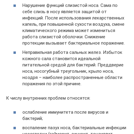
Нарушение функций слизистой носа. Сама по
себе слизь в носу является защитой от
инфекций. После использования лекарственных
капель, при повышенной сухости воздуха, смене
климатического режима может измениться
работа слизистой оболочки. Снижение
протекции вызывает бактериальное поражение.
Неправильная работа сальных желез. Избыток
кожного сала становится идеальной
питательной средой для бактерий. Преддверие
носа, носогубный треугольник, крыло носа,
ноздря – наиболее распространенные области
поражения по этой причине.
К числу внутренних проблем относятся:
ослабление иммунитета после вирусов и
бактерий;
воспаление пазух носа, бактериальные инфекции