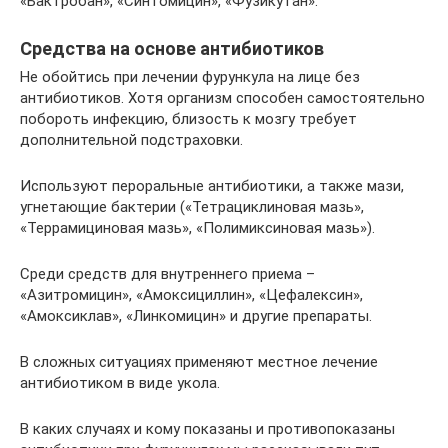
«Бактробан», «Синтомицин», «Фузикутан».
Средства на основе антибиотиков
Не обойтись при лечении фурункула на лице без
антибиотиков. Хотя организм способен самостоятельно
побороть инфекцию, близость к мозгу требует
дополнительной подстраховки.
Используют пероральные антибиотики, а также мази,
угнетающие бактерии («Тетрациклиновая мазь»,
«Террамициновая мазь», «Полимиксиновая мазь»).
Среди средств для внутреннего приема –
«Азитромицин», «Амоксициллин», «Цефалексин»,
«Амоксиклав», «Линкомицин» и другие препараты.
В сложных ситуациях применяют местное лечение
антибиотиком в виде укола.
В каких случаях и кому показаны и противопоказаны