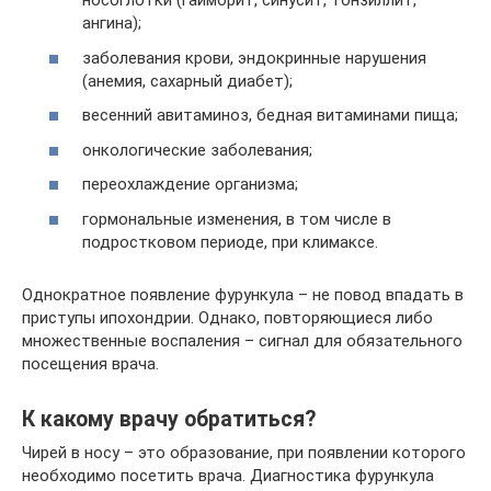
носоглотки (гайморит, синусит, тонзиллит,
ангина);
заболевания крови, эндокринные нарушения
(анемия, сахарный диабет);
весенний авитаминоз, бедная витаминами пища;
онкологические заболевания;
переохлаждение организма;
гормональные изменения, в том числе в
подростковом периоде, при климаксе.
Однократное появление фурункула – не повод впадать в
приступы ипохондрии. Однако, повторяющиеся либо
множественные воспаления – сигнал для обязательного
посещения врача.
К какому врачу обратиться?
Чирей в носу – это образование, при появлении которого
необходимо посетить врача. Диагностика фурункула