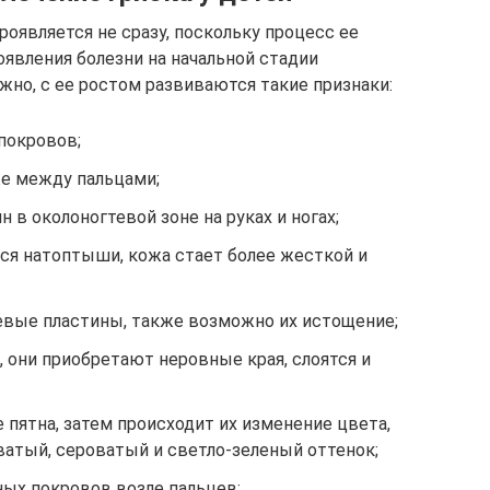
оявляется не сразу, поскольку процесс ее
явления болезни на начальной стадии
жно, с ее ростом развиваются такие признаки:
покровов;
е между пальцами;
 в околоногтевой зоне на руках и ногах;
тся натоптыши, кожа стает более жесткой и
евые пластины, также возможно их истощение;
 они приобретают неровные края, слоятся и
 пятна, затем происходит их изменение цвета,
ватый, сероватый и светло-зеленый оттенок;
ных покровов возле пальцев;