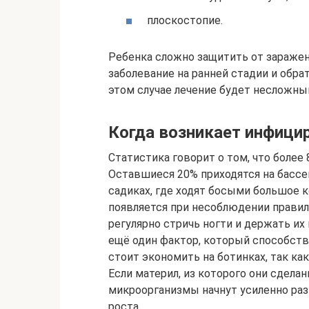
плоскостопие.
Ребенка сложно защитить от заражен
заболевание на ранней стадии и обра
этом случае лечение будет несложны
Когда возникает инфици
Статистика говорит о том, что более
Оставшиеся 20% приходятся на бассе
садиках, где ходят босыми большое 
появляется при несоблюдении правил
регулярно стричь ногти и держать их
ещё один фактор, который способст
стоит экономить на ботинках, так ка
Если материл, из которого они сделан
микроорганизмы начнут усиленно раз
роста.