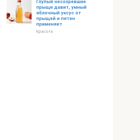
Глупый несозревшие
прыщи давит, умный
яблочный уксус от
прыщей и пятен
применяет
Красота