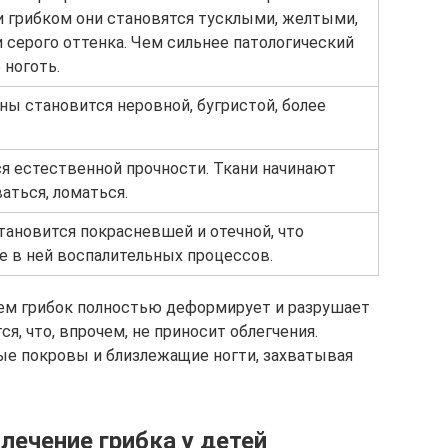
и грибком они становятся тусклыми, желтыми,
и серого оттенка. Чем сильнее патологический
 ноготь.
ы становится неровной, бугристой, более
я естественной прочности. Ткани начинают
аться, ломаться.
тановится покрасневшей и отечной, что
е в ней воспалительных процессов.
нем грибок полностью деформирует и разрушает
ся, что, впрочем, не приносит облегчения.
ые покровы и близлежащие ногти, захватывая
 лечение грибка у детей