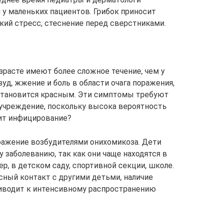
 у маленьких пациентов. Грибок приносит
ий стресс, стеснение перед сверстниками.
расте имеют более сложное течение, чем у
зуд, жжение и боль в области очага поражения,
 становится красным. Эти симптомы требуют
учреждение, поскольку высока вероятность
дит инфицирование?
аражение возбудителями онихомикоза. Дети
 заболеванию, так как они чаще находятся в
р, в детском саду, спортивной секции, школе.
сный контакт с другими детьми, наличие
риводит к интенсивному распространению