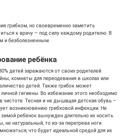
ия грибком, но своевременно заметить
титься к врачу — под силу каждому родителю. В
м и безболезненным.
рование ребёнка
 80% детей заражаются от своих родителей.
йны, комнаты для переодевания в школах или
количество детей. Также грибок может
 личной гигиены. Во избежание этого необходимо
 в чистоте. Тесная и не дышащая детская обувь –
вует возникновению грибковой инфекции. Не
к зимой ребёнок вынужден длительно их носить.
ы, не натуральный, то из-за перегрева ноги
множаться, что будет идеальной средой для их