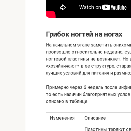
Грибок ногтей на ногах
На начальном этапе заметить онихоми
произошло относительно недавно, с
ногтевой пластины не возникнет. Но
«хозяйничают» в ее структуре, стара
лучших условий для питания и размно
Примерно через 6 недель после инфи
то есть наличии благоприятных услов
описано в таблице.
Изменения
Описание
Пластины теряют св