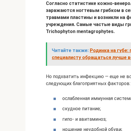
Согласно статистике кожно-венеро
заражаются ногтевым грибком в се
травмами пластины и возникли на 
учреждения. Самые частые виды гри
Trichophyton mentagrophytes.
Читайте также:
Родинка на губе: 
специалисту обращаться лучше вс
Но подхватить инфекцию — еще не вс
следующих благоприятных факторов:
ослабленная иммунная систем
скудное питание;
гипо- и авитаминоз;
ношение неудобной обуви;