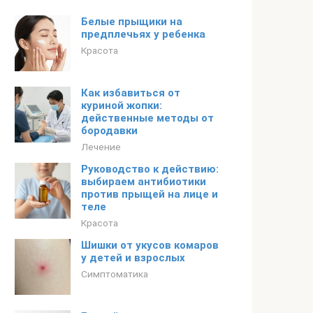
Белые прыщики на
предплечьях у ребенка
Красота
Как избавиться от
куриной жопки:
действенные методы от
бородавки
Лечение
Руководство к действию:
выбираем антибиотики
против прыщей на лице и
теле
Красота
Шишки от укусов комаров
у детей и взрослых
Симптоматика