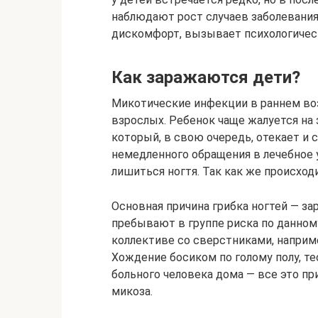
наблюдают рост случаев заболевания
дискомфорт, вызывает психологическ
Как заражаются дети?
Микотические инфекции в раннем воз
взрослых. Ребенок чаще жалуется на 
который, в свою очередь, отекает и
немедленного обращения в лечебное 
лишиться ногтя. Так как же происхо
Основная причина грибка ногтей — з
пребывают в группе риска по данному
коллективе со сверстниками, наприме
Хождение босиком по голому полу, те
больного человека дома — все это п
микоза.