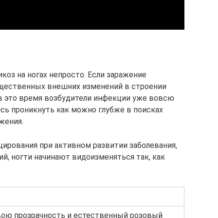
коз на ногах непросто. Если заражение
ущественных внешних изменений в строении
 в это время возбудители инфекции уже вовсю
ясь проникнуть как можно глубже в поисках
жения.
цирования при активном развитии заболевания,
ий, ногти начинают видоизменяться так, как
ою прозрачность и естественный розовый