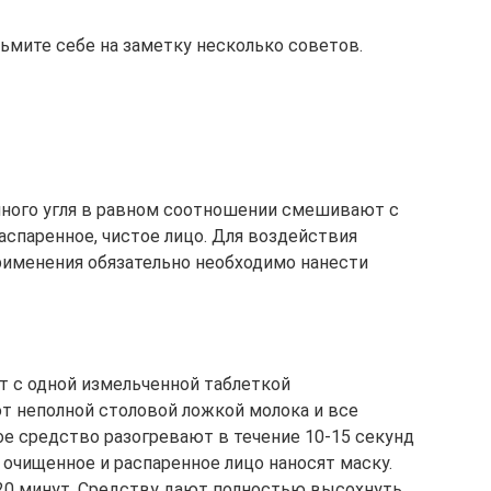
зьмите себе на заметку несколько советов.
ного угля в равном соотношении смешивают с
аспаренное, чистое лицо. Для воздействия
применения обязательно необходимо нанести
 с одной измельченной таблеткой
ют неполной столовой ложкой молока и все
е средство разогревают в течение 10-15 секунд
 очищенное и распаренное лицо наносят маску.
20 минут. Средству дают полностью высохнуть.