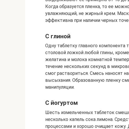
Когда образуется пленка, то ее можн
увлажняющий, не жирный крем. Маска
эффективна при наличии черных точек
С глиной
Одну таблетку главного компонента
столовой ложкой любой глины, кром
желатина и молока комнатной темпер
течение нескольких секунд в микров
смог раствориться. Смесь наносят на
высыхания. Образованную пленку с
манипуляции.
С йогуртом
Шесть измельченных таблеток смеши
несколько капель сока лимона. Сред
процессами и хорошо очищает кожу. 