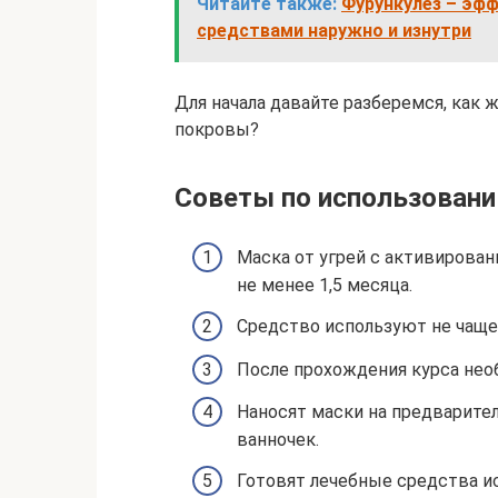
Читайте также:
Фурункулез – эф
средствами наружно и изнутри
Для начала давайте разберемся, как
покровы?
Советы по использован
Маска от угрей с активирова
не менее 1,5 месяца.
Средство используют не чаще,
После прохождения курса нео
Наносят маски на предварите
ванночек.
Готовят лечебные средства и