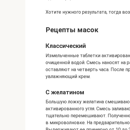
Хотите нужного результата, тогда во
Рецепты масок
Классический
Измельченные таблетки активирован
очищенной водой. Смесь наносят на р
оставляют на четверть часа. После 
увлажняющий крем.
С желатином
Большую ложку желатина смешивают
активированного угля. Смесь залива
тщательно перемешивают. Полученно
в микроволновке. На предварительно
Выдерживают ее примерно от 10 до 