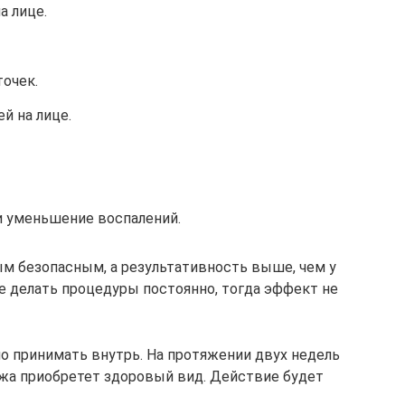
а лице.
очек.
й на лице.
 уменьшение воспалений.
м безопасным, а результативность выше, чем у
е делать процедуры постоянно, тогда эффект не
но принимать внутрь. На протяжении двух недель
 кожа приобретет здоровый вид. Действие будет