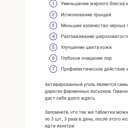
Уменьшение жирного блеска н
Исчезновение прыщей.
Меньшее количество черных т
Разглаживание шероховатосте
Улучшение цвета кожи.
Глубокое очищение пор.
Профилактическое действие и
Активированный уголь является самы
дорогих фирменных лосьонов. Главно
даст себя долго ждать.
Запомните, что так же таблетки мож
по 3 шт., 3 раза в день, после этого
идти изнутри.