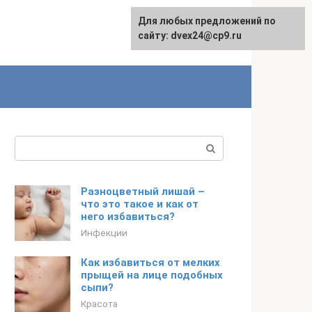
Для любых предложений по
сайту: dvex24@cp9.ru
Поиск:
Разноцветный лишай –
что это такое и как от
него избавиться?
Инфекции
Как избавиться от мелких
прыщей на лице подобных
сыпи?
Красота