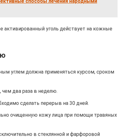
фективные способы лечения народными
 же активированный уголь действует на кожные
ию
нным углем должна применяться курсом, сроком
 чем два раза в неделю.
бходимо сделать перерыв на 30 дней.
льно очищенную кожу лица при помощи травяных
сключительно в стеклянной и фарфоровой