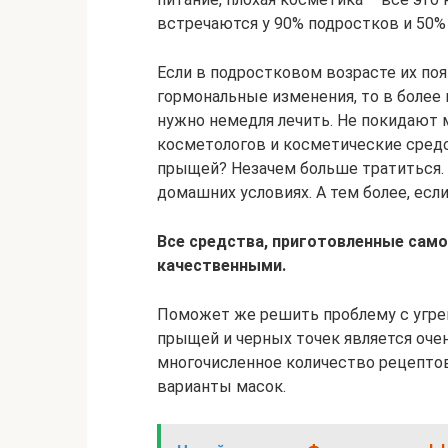
встречаются у 90% подростков и 50%
Если в подростковом возрасте их по
гормональные изменения, то в более 
нужно немедля лечить. Не покидают м
косметологов и косметические средс
прыщей? Незачем больше тратиться.
домашних условиях. А тем более, есл
Все средства, приготовленные сам
качественными.
Поможет же решить проблему с угре
прыщей и черных точек является оч
многочисленное количество рецепто
варианты масок.