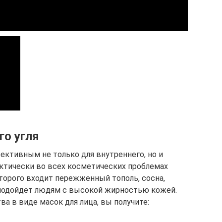
го угля
ективным не только для внутреннего, но и
ктически во всех косметических проблемах
оторого входит пережженный тополь, сосна,
 подойдет людям с высокой жирностью кожей.
ва в виде масок для лица, вы получите: