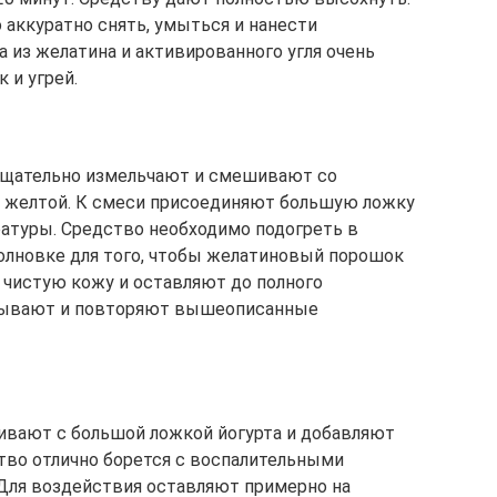
о аккуратно снять, умыться и нанести
 из желатина и активированного угля очень
 и угрей.
 тщательно измельчают и смешивают со
е желтой. К смеси присоединяют большую ложку
атуры. Средство необходимо подогреть в
олновке для того, чтобы желатиновый порошок
 чистую кожу и оставляют до полного
мывают и повторяют вышеописанные
вают с большой ложкой йогурта и добавляют
ство отлично борется с воспалительными
Для воздействия оставляют примерно на