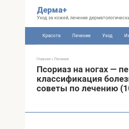
Перейти
Дерма+
к
контенту
Уход за кожей, лечение дерматологическ
Красота
Лечение
Уход
И
Главная
»
Лечение
Псориаз на ногах — 
классификация болез
советы по лечению (1