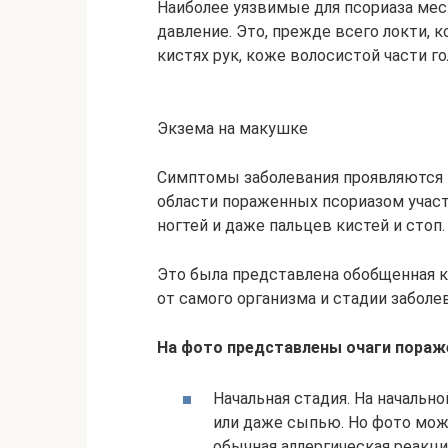
Наиболее уязвимые для псориаза ме
давление. Это, прежде всего локти, к
кистях рук, коже волосистой части г
Экзема на макушке
Симптомы заболевания проявляются в
области пораженных псориазом участ
ногтей и даже пальцев кистей и стоп.
Это была представлена обобщенная к
от самого организма и стадии заболе
На фото представлены очаги пораже
Начальная стадия. На началь
или даже сыпью. Но фото мож
обычная аллергическая реакци