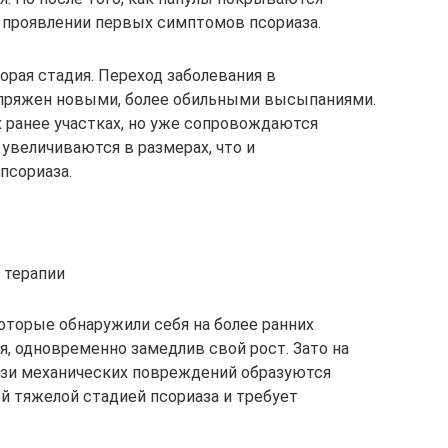
 проявлении первых симптомов псориаза.
рая стадия. Переход заболевания в
ряжен новыми, более обильными высыпаниями.
 ранее участках, но уже сопровождаются
увеличиваются в размерах, что и
псориаза.
 терапии
которые обнаружили себя на более ранних
, одновременно замедлив свой рост. Зато на
изи механических повреждений образуются
й тяжелой стадией псориаза и требует