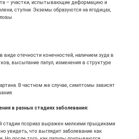
ста – участки, испытывающие деформацию и
олени, ступни. Экземы образуются на ягодицах,
оловы.
 виде отечности конечностей, наличием зуда в
ков, высыпание папул, изменения в структуре
артина. В частном же случае, симптомы зависят
вания.
ния в разных стадиях заболевания:
ной стадии псориаз выражен мелкими прыщиками
но увидеть, что выглядит заболевание как
я. Но после того, как папулы покрываются