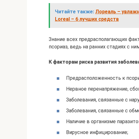
Читайте также:
Лореаль – увлаж
Loreal – 6 лучших средств
Знание всех предрасполагающих фак
псориаз, ведь на ранних стадиях с ни
К факторам риска развития заболев
Предрасположенность к псори
Нервное перенапряжение, сбо
Заболевания, связанные с на
Заболевания, связанные с об
Наличие в организме паразитов
Вирусное инфицирование;