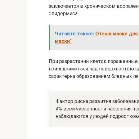
заключается в хроническом воспален
эпидермиса.
Читайте также:
Отзыв маске для
маски"
При разрастании клеток пораженные
приподниматься над поверхностью зд
характерна образованием бледных пя
Фактор риска развития заболевани
4% всей численности населения, п
наблюдаются у людей подростково