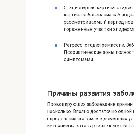
Стационарная картина: стадия
картина заболевания наблюдае
рассматриваемый период нов
пораженные участки эпидерми
Регресс: стадия ремиссии. За
Псориатические зоны полнос
симптомами.
Причины развития забол
Провоцирующих заболевание причин 
несколько. Вполне достаточно одной и
определения псориаза в домашних ус
источников, хотя картина может быт