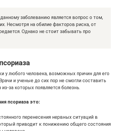
данному заболеванию является вопрос о том,
х. Несмотря на обилие факторов риска, от
ередается. Однако не стоит забывать про
псориаза
и у любого человека, возможных причин для его
рачи и ученые до сих пор не смогли составить
из-за которых появляется болезнь.
ия псориаза это:
остоянного перенесения нервных ситуаций в
который приводит к понижению общего состояния