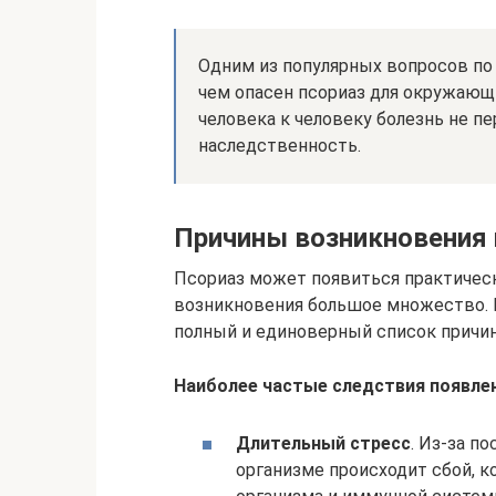
Одним из популярных вопросов по 
чем опасен псориаз для окружающи
человека к человеку болезнь не п
наследственность.
Причины возникновения 
Псориаз может появиться практическ
возникновения большое множество. В
полный и единоверный список причин 
Наиболее частые следствия появлен
Длительный стресс
. Из-за п
организме происходит сбой, 