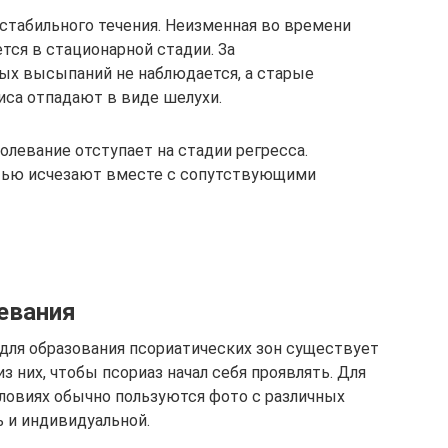
 стабильного течения. Неизменная во времени
тся в стационарной стадии. За
ых высыпаний не наблюдается, а старые
са отпадают в виде шелухи.
болевание отступает на стадии регресса.
тью исчезают вместе с сопутствующими
евания
для образования псориатических зон существует
з них, чтобы псориаз начал себя проявлять. Для
ловиях обычно пользуются фото с различных
ь и индивидуальной.