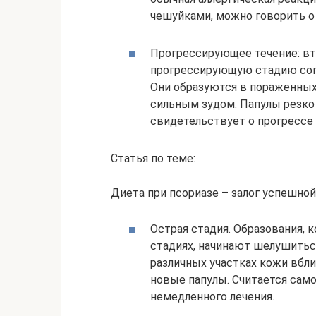
чешуйками, можно говорить о
Прогрессирующее течение: вто
прогрессирующую стадию соп
Они образуются в пораженных
сильным зудом. Папулы резко 
свидетельствует о прогрессе 
Статья по теме:
Диета при псориазе – залог успешной
Острая стадия. Образования, 
стадиях, начинают шелушиться
различных участках кожи вбл
новые папулы. Считается само
немедленного лечения.