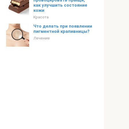
провоцировать прыщи,
как улучшить состояние
кожи
Красота
Что делать при появлении
пигментной крапивницы?
Лечение