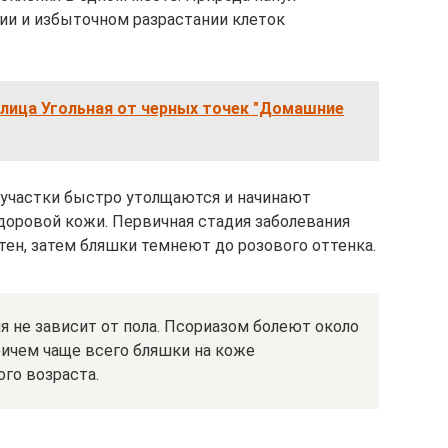
ии и избыточном разрастании клеток
 лица Угольная от черных точек "Домашние
 участки быстро утолщаются и начинают
оровой кожи. Первичная стадия заболевания
тен, затем бляшки темнеют до розового оттенка.
я не зависит от пола. Псориазом болеют около
ричем чаще всего бляшки на коже
го возраста.