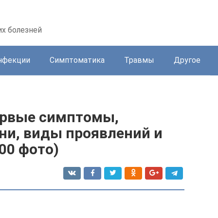
их болезней
нфекции
Симптоматика
Травмы
Другое
первые симптомы,
ни, виды проявлений и
00 фото)