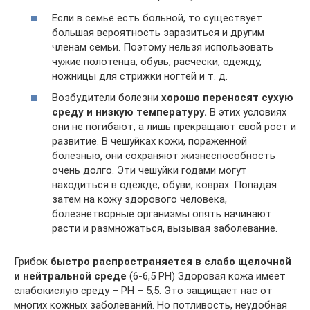
Если в семье есть больной, то существует
большая вероятность заразиться и другим
членам семьи. Поэтому нельзя использовать
чужие полотенца, обувь, расчески, одежду,
ножницы для стрижки ногтей и т. д.
Возбудители болезни
хорошо переносят сухую
среду и низкую температуру.
В этих условиях
они не погибают, а лишь прекращают свой рост и
развитие. В чешуйках кожи, пораженной
болезнью, они сохраняют жизнеспособность
очень долго. Эти чешуйки годами могут
находиться в одежде, обуви, коврах. Попадая
затем на кожу здорового человека,
болезнетворные организмы опять начинают
расти и размножаться, вызывая заболевание.
Грибок
быстро распространяется в слабо щелочной
и нейтральной среде
(6-6,5 РН) Здоровая кожа имеет
слабокислую среду – РН – 5,5. Это защищает нас от
многих кожных заболеваний. Но потливость, неудобная