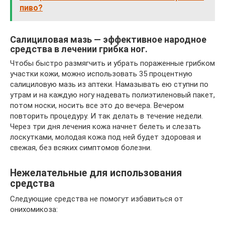
пиво?
Салициловая мазь — эффективное народное
средства в лечении грибка ног.
Чтобы быстро размягчить и убрать пораженные грибком
участки кожи, можно использовать 35 процентную
салициловую мазь из аптеки. Намазывать ею ступни по
утрам и на каждую ногу надевать полиэтиленовый пакет,
потом носки, носить все это до вечера. Вечером
повторить процедуру. И так делать в течение недели.
Через три дня лечения кожа начнет белеть и слезать
лоскутками, молодая кожа под ней будет здоровая и
свежая, без всяких симптомов болезни.
Нежелательные для использования
средства
Следующие средства не помогут избавиться от
онихомикоза: