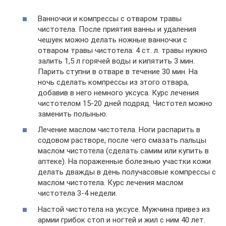
Ванночки и компрессы с отваром травы
чистотела. После приятия ванны и удаления
чешуек можно делать ножные ванночки с
отваром травы чистотела: 4 ст. л. травы нужно
залить 1,5 л горячей воды и кипятить 3 мин.
Парить ступни в отваре в течение 30 мин. На
ночь сделать компрессы из этого отвара,
добавив в него немного уксуса. Курс лечения
чистотелом 15-20 дней подряд. Чистотел можно
заменить полынью.
Лечение маслом чистотела. Ноги распарить в
содовом растворе, после чего смазать пальцы
маслом чистотела (сделать самим или купить в
аптеке). На пораженные болезнью участки кожи
делать дважды в день получасовые компрессы с
маслом чистотела. Курс лечения маслом
чистотела 3-4 недели.
Настой чистотела на уксусе. Мужчина привез из
армии грибок стоп и ногтей и жил с ним 40 лет.