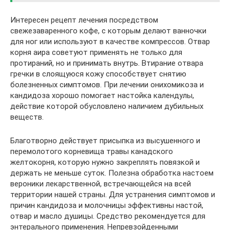
Интересен рецепт лечения посредством
свежезаваренного кофе, с которым делают ванночки
для ног или используют в качестве компрессов. Отвар
корня аира советуют применять не только для
протираний, но и принимать внутрь. Втирание отвара
гречки в слоящуюся кожу способствует снятию
болезненных симптомов. При лечении онихомикоза и
кандидоза хорошо помогает настойка календулы,
действие которой обусловлено наличием дубильных
веществ.
Благотворно действует присыпка из высушенного и
перемолотого корневища травы канадского
желтокорня, которую нужно закреплять повязкой и
держать не меньше суток. Полезна обработка настоем
вероники лекарственной, встречающейся на всей
территории нашей страны. Для устранения симптомов и
причин кандидоза и молочницы эффективны настой,
отвар и масло душицы. Средство рекомендуется для
энтерального применения. Непревзойденными