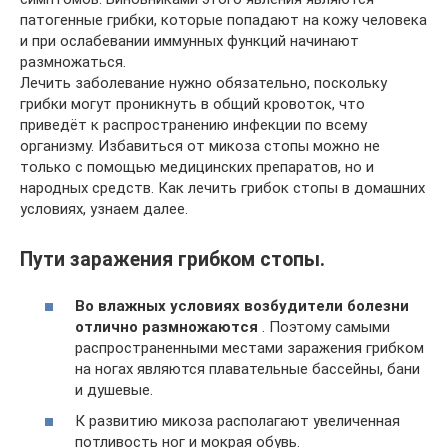
патогенные грибки, которые попадают на кожу человека
и при ослабевании иммунных функций начинают
размножаться.
Лечить заболевание нужно обязательно, поскольку
грибки могут проникнуть в общий кровоток, что
приведёт к распространению инфекции по всему
организму. Избавиться от микоза стопы можно не
только с помощью медицинских препаратов, но и
народных средств. Как лечить грибок стопы в домашних
условиях, узнаем далее.
Пути заражения грибком стопы.
Во влажных условиях возбудители болезни
отлично размножаются
. Поэтому самыми
распространенными местами заражения грибком
на ногах являются плавательные бассейны, бани
и душевые.
К развитию микоза располагают увеличенная
потливость ног и мокрая обувь.