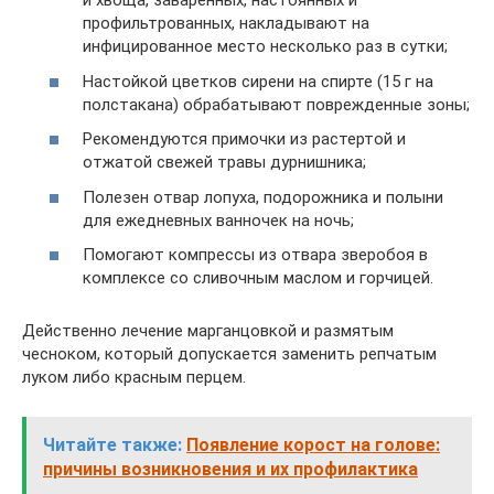
и хвоща, заваренных, настоянных и
профильтрованных, накладывают на
инфицированное место несколько раз в сутки;
Настойкой цветков сирени на спирте (15 г на
полстакана) обрабатывают поврежденные зоны;
Рекомендуются примочки из растертой и
отжатой свежей травы дурнишника;
Полезен отвар лопуха, подорожника и полыни
для ежедневных ванночек на ночь;
Помогают компрессы из отвара зверобоя в
комплексе со сливочным маслом и горчицей.
Действенно лечение марганцовкой и размятым
чесноком, который допускается заменить репчатым
луком либо красным перцем.
Читайте также:
Появление корост на голове:
причины возникновения и их профилактика