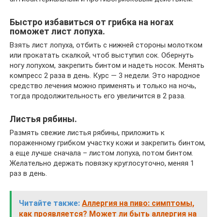
Быстро избавиться от грибка на ногах
поможет лист лопуха.
Взять лист лопуха, отбить с нижней стороны молотком
или прокатать скалкой, чтоб выступил сок. Обернуть
ногу лопухом, закрепить бинтом и надеть носок. Менять
компресс 2 раза в день. Курс — 3 недели. Это народное
средство лечения можно применять и только на ночь,
тогда продолжительность его увеличится в 2 раза.
Листья рябины.
Размять свежие листья рябины, приложить к
пораженному грибком участку кожи и закрепить бинтом,
а еще лучше сначала – листом лопуха, потом бинтом.
Желательно держать повязку круглосуточно, меняя 1
раз в день.
Читайте также:
Аллергия на пиво: симптомы,
как проявляется? Может ли быть аллергия на