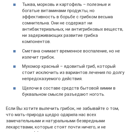
Тыква, морковь и картофель – полезные и
богатые витаминами продукты, но
эффективность в борьбе с грибком весьма
сомнительна. Они не содержат ни
антибактериальных, ни антигрибковых веществ,
ни задерживающих развитие грибка
компонентов.
Сметана снимает временное воспаление, но не
излечит грибок.
Мухомор красный – ядовитый гриб, который
стоит исключить из вариантов лечения по долгу
непредсказуемого действия.
Щелочи в составе средств бытовой химии в
буквальном смысле разъедают ноготь.
Если Вы хотите вылечить грибок, не забывайте о том,
что мать-природа щедро одарила нас всех
замечательными и натуральными безвредными
лекарствами, которые стоят почти ничего, и не