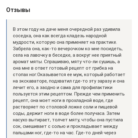
Отзывы
В этом году на даче меня очередной раз удивила
соседка, она как всегда кладезь народной
мудрости, которую она применяет на практике.
Забрела она, как-то вечерочком ко мне посидеть,
села на лавочку в беседке, а вокруг нее приятный
аромат мяты. Спрашиваю, мяту что-ли сушишь, а
она мне в ответ готовый рецепт от грибка на
стопах ног.Оказывается ее муж, который работает
на экскаваторе, подхватил где-то эту заразу и она
лечит его, а заодно и сама для профилактики
пользуется этим рецептом. Прежде чем применить
рецепт, она моет ноги в прохладной воде, где
растворяет по столовой ложке соли и пищевой
соды, держит ноги в воде более получаса. Затем
насухо вытирает, толчет мяту, чтобы она пустила
сок, смешивает с солью и прокладывает между
пальцами ног, где-то на час. Где-то дней через