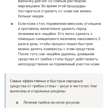
ванночку для ног со слабым раствором
марганцовки. Во время этой процедуры
постараться отделить от кожи как можно
больше чешуек.
Если кожа стоп, пораженная микозом, утолщена
и ороговела, желательно удалить перед
лечением все чешуйки. Это легко сделать с
помощью салицилового вазелина, наносимого 2
раза в день, чтобы процесс пошел быстрее
можно делать компрессы с этим средством.
После того, как чешуйки удалены, домашние
средства от грибка стопы будут действовать
непосредственно на пораженный участок кожи.
Самые эффективные и быстрые народные
средства от грибка стопы – уксус и чистотел. Они
вынесены в отдельные разделы:
Лечение грибка на ногах уксусом.