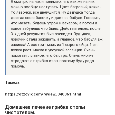
Я смотрю на них и понимаю, что как же на них
можно вообще наступать. Цвет багровый, какие-
то язвочки, все шелушится. Ну дедушка тогда
достал свою баночку и дает ее бабуле. Говорит,
что мазать будешь утром и вечером, а потом и
вовсе забудешь что было. Действительно, после
3-х дней результат был очевиден. Зуд ушел,
язвочки стали заживать, а главное, что бабуля аж
засияла! А состоит мазь из 1 сырого яйца, 1 ст.
ложка раст. масла и уксусной эссенции. Очень
помогает, главное, что быстро. Очень многие
страдают от грибка стоп, поэтому буду рада
помочь.
Тимоха
https://otzovik.com/review_340361.html
Домашнее лечение грибка стопы
чистотелом.