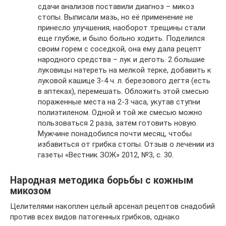
сдачи анализов поставили диагноз – микоз
стопы. Выписали мазь, но её применение не
принесло улучшения, наоборот трещины стали
еще глубже, и было больно ходить. Поделился
своим горем с соседкой, она ему дала рецепт
народного средства – лук и деготь. 2 большие
луковицы натереть на мелкой терке, добавить к
луковой кашице 3-4 ч. л. березового дегтя (есть
в аптеках), перемешать. Обложить этой смесью
пораженные места на 2-3 часа, укутав ступни
полиэтиленом. Одной и той же смесью можно
пользоваться 2 раза, затем готовить новую.
Мужчине понадобился почти месяц, чтобы
избавиться от грибка стопы. Отзыв о лечении из
газеты «Вестник ЗОЖ» 2012, №3, с. 30.
Народная методика борьбы с кожным
микозом
Целителями накоплен целый арсенал рецептов снадобий
против всех видов патогенных грибков, однако