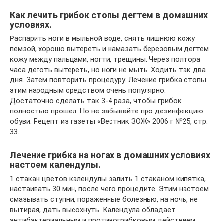
Как лечить грибок стопы дегтем в домашних
условиях.
Распарить ноги в мыльной воде, снять лишнюю кожу
пемзой, хорошо вытереть и намазать березовым дегтем
кожу между пальцами, ногти, трещины. Через полтора
часа деготь вытереть, но ноги не мыть. Ходить так два
дня. Затем повторить процедуру. Лечение грибка стопы
этим народным средством очень популярно.
Достаточно сделать так 3-4 раза, чтобы грибок
полностью прошел. Но не забывайте про дезинфекцию
обуви. Рецепт из газеты «Вестник ЗОЖ» 2006 г №25, стр.
33.
Лечение грибка на ногах в домашних условиях
настоем календулы.
1 стакан цветов календулы залить 1 стаканом кипятка,
настаивать 30 мин, после чего процедите. Этим настоем
смазывать ступни, пораженные болезнью, на ночь, не
вытирая, дать высохнуть. Календула обладает
антибактериальным и противогрибковым действием.