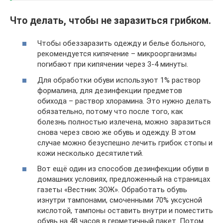
Что делать, чтобы не заразиться грибком.
Чтобы обеззаразить одежду и белье больного,
рекомендуется кипячение – микроорганизмы
погибают при кипячении через 3-4 минуты.
Для обработки обуви используют 1% раствор
формалина, для дезинфекции предметов
обихода – раствор хлорамина. Это нужно делать
обязательно, потому что после того, как
болезнь полностью излечена, можно заразиться
снова через свою же обувь и одежду. В этом
случае можно безуспешно лечить грибок стопы и
кожи несколько десятилетий.
Вот ещё один из способов дезинфекции обуви в
домашних условиях, предложенный на страницах
газеты «Вестник ЗОЖ». Обработать обувь
изнутри тампонами, смоченными 70% уксусной
кислотой, тампоны оставить внутри и поместить
обувь на 48 часов в герметичный пакет. Потом