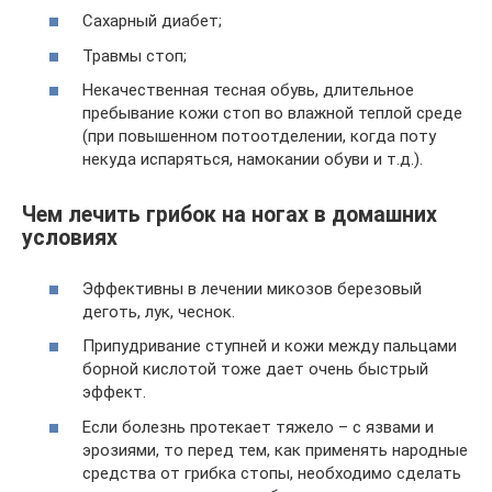
Сахарный диабет;
Травмы стоп;
Некачественная тесная обувь, длительное
пребывание кожи стоп во влажной теплой среде
(при повышенном потоотделении, когда поту
некуда испаряться, намокании обуви и т.д.).
Чем лечить грибок на ногах в домашних
условиях
Эффективны в лечении микозов березовый
деготь, лук, чеснок.
Припудривание ступней и кожи между пальцами
борной кислотой тоже дает очень быстрый
эффект.
Если болезнь протекает тяжело – с язвами и
эрозиями, то перед тем, как применять народные
средства от грибка стопы, необходимо сделать