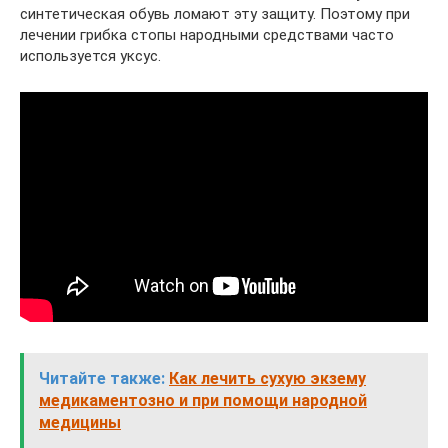
синтетическая обувь ломают эту защиту. Поэтому при
лечении грибка стопы народными средствами часто
используется уксус.
Читайте также:
Как лечить сухую экзему
медикаментозно и при помощи народной
медицины