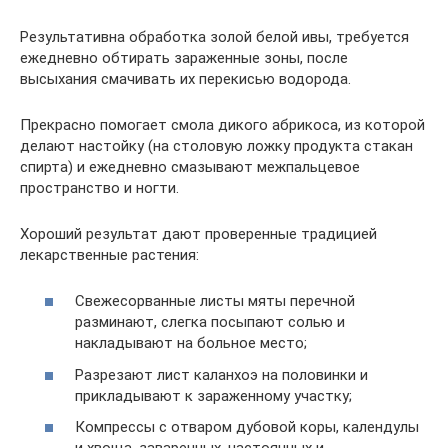
Результативна обработка золой белой ивы, требуется
ежедневно обтирать зараженные зоны, после
высыхания смачивать их перекисью водорода.
Прекрасно помогает смола дикого абрикоса, из которой
делают настойку (на столовую ложку продукта стакан
спирта) и ежедневно смазывают межпальцевое
пространство и ногти.
Хороший результат дают проверенные традицией
лекарственные растения:
Свежесорванные листы мяты перечной
разминают, слегка посыпают солью и
накладывают на больное место;
Разрезают лист каланхоэ на половинки и
прикладывают к зараженному участку;
Компрессы с отваром дубовой коры, календулы