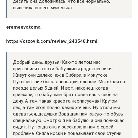
десять она доложилась, что все нормально,
вылечила своего муженька.
eremeevatoma
https://otzovik.com/review_243548.html
Добрый день, друзья! Как-то летом нас
пригласили в гости бабушкины родственники.
Живут они далеко, аж в Сибири, в Иркутске.
Путешествие было очень длительным. Мы ехали на
поезде целых 5 дней. И вот, наконец, когда
приехали, то бабушкин брат повез нас к себе на
дачу. А там такая красота неописуемая! Кругом
лес, а там ягод полно, каких хочешь. Ну стали мы
одеваться, дедушка Вова дал нам какую-то обувь
специальную. Смотрю я на бабулю, а она поникшая
сидит. Ну тогда она и рассказала нам о своей
проблеме. Сняла носки и показывает свои ступни.