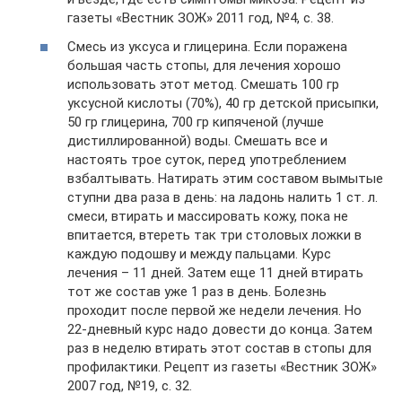
газеты «Вестник ЗОЖ» 2011 год, №4, с. 38.
Смесь из уксуса и глицерина. Если поражена
большая часть стопы, для лечения хорошо
использовать этот метод. Смешать 100 гр
уксусной кислоты (70%), 40 гр детской присыпки,
50 гр глицерина, 700 гр кипяченой (лучше
дистиллированной) воды. Смешать все и
настоять трое суток, перед употреблением
взбалтывать. Натирать этим составом вымытые
ступни два раза в день: на ладонь налить 1 ст. л.
смеси, втирать и массировать кожу, пока не
впитается, втереть так три столовых ложки в
каждую подошву и между пальцами. Курс
лечения – 11 дней. Затем еще 11 дней втирать
тот же состав уже 1 раз в день. Болезнь
проходит после первой же недели лечения. Но
22-дневный курс надо довести до конца. Затем
раз в неделю втирать этот состав в стопы для
профилактики. Рецепт из газеты «Вестник ЗОЖ»
2007 год, №19, с. 32.