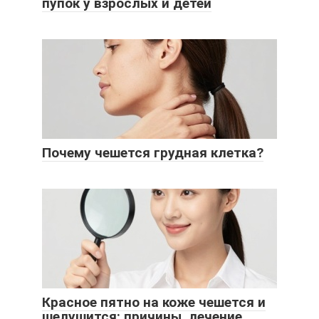
пупок у взрослых и детей
Почему чешется грудная клетка?
Красное пятно на коже чешется и
шелушится: причины, лечение