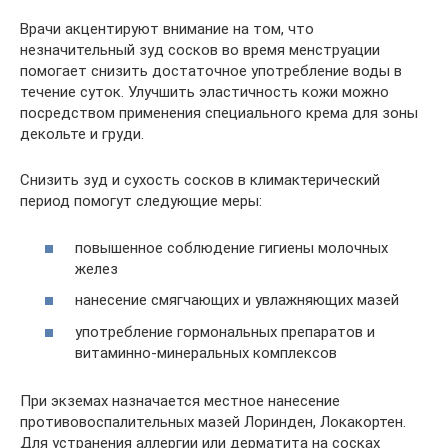
Врачи акцентируют внимание на том, что
незначительный зуд сосков во время менструации
помогает снизить достаточное употребление воды в
течение суток. Улучшить эластичность кожи можно
посредством применения специального крема для зоны
декольте и груди.
Снизить зуд и сухость сосков в климактерический
период помогут следующие меры:
повышенное соблюдение гигиены молочных
желез
нанесение смягчающих и увлажняющих мазей
употребление гормональных препаратов и
витаминно-минеральных комплексов
При экземах назначается местное нанесение
противовоспалительных мазей Лоринден, Локакортен.
Для устранения аллергии или дерматита на сосках