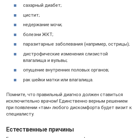
сахарный диабет;
цистит;
недержание мочи;
болезни ЖКТ;
паразитарные заболевания (например, острицы);
дистрофические изменения слизистой
влагалища и вульвы;
опущение внутренних половых органов;
рак шейки матки или влагалища.
Помните, что правильный диагноз должен ставиться
исключительно врачом! Единственно верным решением
при появлении «там» любого дискомфорта будет визит к
специалисту.
Естественные причины