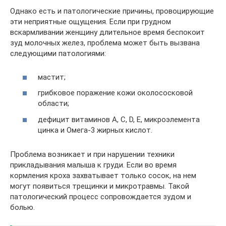
Однако есть и патологические причины, провоцирующие
эти неприятные ощущения. Если при грудном
вскармливании женщину длительное время беспокоит
зуд молочных желез, проблема может быть вызвана
следующими патологиями:
мастит;
грибковое поражение кожи околососковой
области;
дефицит витаминов A, C, D, E, микроэлемента
цинка и Омега-3 жирных кислот.
Проблема возникает и при нарушении техники
прикладывания малыша к груди. Если во время
кормления кроха захватывает только сосок, на нем
могут появиться трещинки и микротравмы. Такой
патологический процесс сопровождается зудом и
болью.