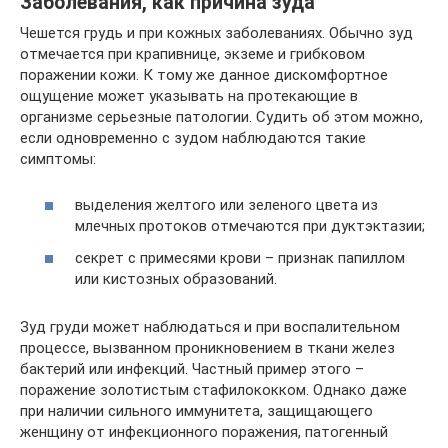
Заболевания, как причина зуда
Чешется грудь и при кожных заболеваниях. Обычно зуд
отмечается при крапивнице, экземе и грибковом
поражении кожи. К тому же данное дискомфортное
ощущение может указывать на протекающие в
организме серьезные патологии. Судить об этом можно,
если одновременно с зудом наблюдаются такие
симптомы:
выделения желтого или зеленого цвета из
млечных протоков отмечаются при дуктэктазии;
секрет с примесями крови – признак папиллом
или кистозных образований.
Зуд груди может наблюдаться и при воспалительном
процессе, вызванном проникновением в ткани желез
бактерий или инфекций. Частный пример этого –
поражение золотистым стафилококком. Однако даже
при наличии сильного иммунитета, защищающего
женщину от инфекционного поражения, патогенный