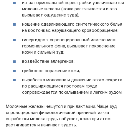
из-за гормональной перестройки увеличиваются
молочные железы (кожа растягивается и это
вызывает ощущение зуда);
ношение сдавливающего синтетического белья
на косточках, нарушающего кровообращение;
гипергидроз, спровоцированный изменением
гормонального фона, вызывает покраснение
кожи и сильный зуд;
воздействие аллергенов;
грибковое поражение кожи;
выработка молозива и движение этого секрета
по расширяющимся протокам груди
сопровождается покалыванием и легким зудом.
Молочные железы чешутся и при лактации. Чаще зуд
спровоцирован физиологической причиной: из-за
выработки молока грудь набухает, кожа при этом
растягивается и начинает зудеть.