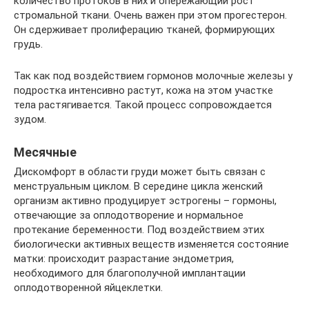
количество протоков в них и опережающий рост
стромальной ткани. Очень важен при этом прогестерон.
Он сдерживает пролиферацию тканей, формирующих
грудь.
Так как под воздействием гормонов молочные железы у
подростка интенсивно растут, кожа на этом участке
тела растягивается. Такой процесс сопровождается
зудом.
Месячные
Дискомфорт в области груди может быть связан с
менструальным циклом. В середине цикла женский
организм активно продуцирует эстрогены – гормоны,
отвечающие за оплодотворение и нормальное
протекание беременности. Под воздействием этих
биологически активных веществ изменяется состояние
матки: происходит разрастание эндометрия,
необходимого для благополучной имплантации
оплодотворенной яйцеклетки.