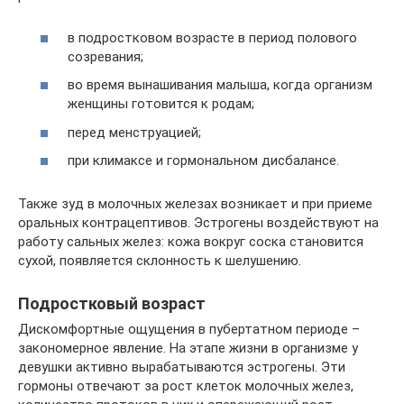
в подростковом возрасте в период полового
созревания;
во время вынашивания малыша, когда организм
женщины готовится к родам;
перед менструацией;
при климаксе и гормональном дисбалансе.
Также зуд в молочных железах возникает и при приеме
оральных контрацептивов. Эстрогены воздействуют на
работу сальных желез: кожа вокруг соска становится
сухой, появляется склонность к шелушению.
Подростковый возраст
Дискомфортные ощущения в пубертатном периоде –
закономерное явление. На этапе жизни в организме у
девушки активно вырабатываются эстрогены. Эти
гормоны отвечают за рост клеток молочных желез,