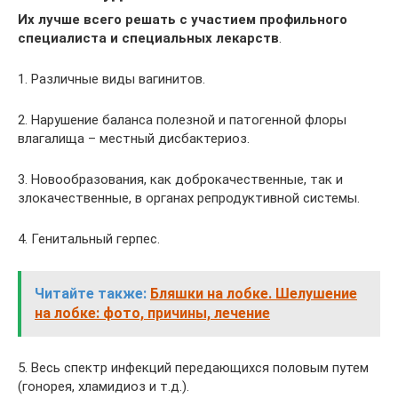
Их лучше всего решать с участием профильного
специалиста и специальных лекарств
.
1. Различные виды вагинитов.
2. Нарушение баланса полезной и патогенной флоры
влагалища – местный дисбактериоз.
3. Новообразования, как доброкачественные, так и
злокачественные, в органах репродуктивной системы.
4. Генитальный герпес.
Читайте также:
Бляшки на лобке. Шелушение
на лобке: фото, причины, лечение
5. Весь спектр инфекций передающихся половым путем
(гонорея, хламидиоз и т.д.).