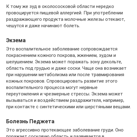
К тому же зуд в околососковой области нередко
провоцируется пищевой аллергией. При употреблении
раздражающего продукта молочные железы отекают,
чешутся и даже начинают болеть.
Экзема
Это воспалительное заболевание сопровождается
покраснением кожного покрова, жжением, зудом и
шелушением. Экзема может поражать зону декольте,
область под грудью и даже соски. Чаще она возникает
при нарушении метаболизма или после травмирования
кожных покровов. Спровоцировать развитие этого
воспалительного процесса могут нервные
переутомления и чрезмерные стрессы. Экзема может
вызываться и воздействием раздражителя, например,
при контакте с синтетическими или шерстяными вещами.
Болезнь Педжета
Это агрессивно протекающее заболевание груди. Оно
поражает сосковую область и развивается в