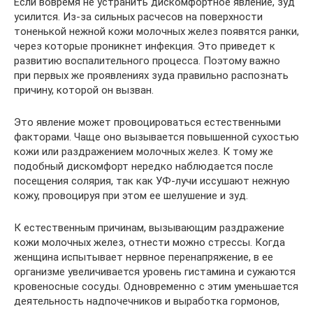
Если вовремя не устранить дискомфортное явление, зуд
усилится. Из-за сильных расчесов на поверхности
тоненькой нежной кожи молочных желез появятся ранки,
через которые проникнет инфекция. Это приведет к
развитию воспалительного процесса. Поэтому важно
при первых же проявлениях зуда правильно распознать
причину, которой он вызван.
Это явление может провоцироваться естественными
факторами. Чаще оно вызывается повышенной сухостью
кожи или раздражением молочных желез. К тому же
подобный дискомфорт нередко наблюдается после
посещения солярия, так как УФ-лучи иссушают нежную
кожу, провоцируя при этом ее шелушение и зуд.
К естественным причинам, вызывающим раздражение
кожи молочных желез, отнести можно стрессы. Когда
женщина испытывает нервное перенапряжение, в ее
организме увеличивается уровень гистамина и сужаются
кровеносные сосуды. Одновременно с этим уменьшается
деятельность надпочечников и выработка гормонов,