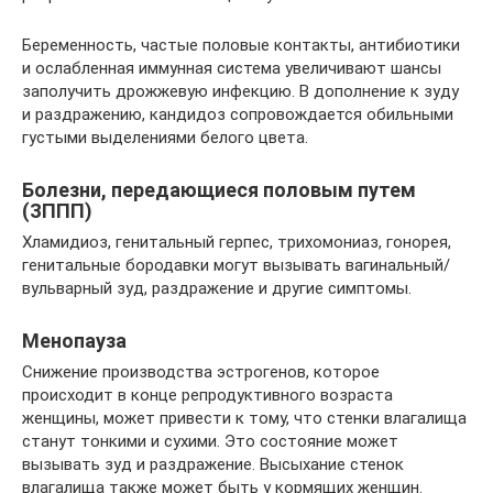
Беременность, частые половые контакты, антибиотики
и ослабленная иммунная система увеличивают шансы
заполучить дрожжевую инфекцию. В дополнение к зуду
и раздражению, кандидоз сопровождается обильными
густыми выделениями белого цвета.
Болезни, передающиеся половым путем
(ЗППП)
Хламидиоз, генитальный герпес, трихомониаз, гонорея,
генитальные бородавки могут вызывать вагинальный/
вульварный зуд, раздражение и другие симптомы.
Менопауза
Снижение производства эстрогенов, которое
происходит в конце репродуктивного возраста
женщины, может привести к тому, что стенки влагалища
станут тонкими и сухими. Это состояние может
вызывать зуд и раздражение. Высыхание стенок
влагалища также может быть у кормящих женщин.