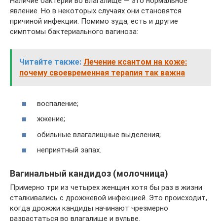
Наличие бактерий во влагалище — это нормальное
явление. Но в некоторых случаях они становятся
причиной инфекции. Помимо зуда, есть и другие
симптомы бактериального вагиноза:
Читайте также:
Лечение ксантом на коже:
почему своевременная терапия так важна
воспаление;
жжение;
обильные влагалищные выделения;
неприятный запах.
Вагинальный кандидоз (молочница)
Примерно три из четырех женщин хотя бы раз в жизни
сталкивались с дрожжевой инфекцией. Это происходит,
когда дрожжи кандиды начинают чрезмерно
разрастаться во влагалище и вyльве.