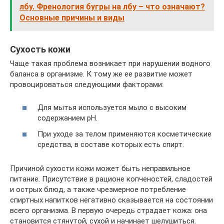
лбу. Френология бугры на лбу – что означают?
Основные причины и виды
Сухость кожи
Чаще такая проблема возникает при нарушении водного
баланса в организме. К тому же ее развитие может
провоцироваться следующими факторами:
Для мытья используется мыло с высоким
содержанием pH.
При уходе за телом применяются косметические
средства, в составе которых есть спирт.
Причиной сухости кожи может быть неправильное
питание. Присутствие в рационе копченостей, сладостей
и острых блюд, а также чрезмерное потребление
спиртных напитков негативно сказывается на состоянии
всего организма. В первую очередь страдает кожа: она
становится стянутой, сухой и начинает шелушиться.