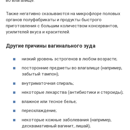
во влагалище.
Также негативно сказываются на микрофлоре половых
органов полуфабрикаты и продукты быстрого
приготовления с большим количеством консервантов,
усилителей вкуса и красителей.
Другие причины вагинального зуда
низкий уровень эстрогенов в любом возрасте;
посторонние предметы во влагалище (например,
забытый тампон);
внутриматочная спираль;
некоторые лекарства (антибиотики и стероиды);
влажное или тесное белье;
переохлаждение;
некоторые кожные заболевания (например,
десквамативный вагинит, лишай);