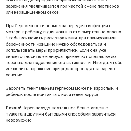
почти всегда передается при половом акте. Риск
заражения увеличивается при частой смене партнеров
или незащищенном сексе.
При беременности возможна передача инфекции от
матери к ребенку, и для малыша это смертельно опасно.
Чтобы исключить риск заражения, при планировании
беременности женщине нужно обследоваться и
использовать меры профилактики. Если она уже
является носителем вируса, применяют специальную
терапию для подавления его активности. Иногда, чтобы
исключить заражение при родах, проводят кесарево
сечение.
Заболеть генитальным герпесом может и взрослый, и
ребенок после контакта с носителем вируса.
Важно!
Через посуду, постельное белье, сиденье
туалета и другими бытовыми способами заразиться
невозможно.