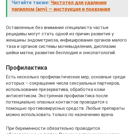
Читайте также:
Чистотел для удаления
папиллом (впч) — инструкция и показания
Оставленные без внимания специалиста частые
рецидивы могут стать одной из причин развития у
женщины эндометриоза, инфицирования органов малого
таза и органов системы мочевыделения, дисплазии
шейки матки, развития бесплодия и онкопатологий.
Профилактика
Есть несколько профилактических мер, основные среди
которых – сокращение числа сексуальных партнеров,
использование презерватива, обработка кожи
антисептиком. Экстренная профилактика после
потенциально опасных контактов проводится с
помощью противовирусных средств. Любые препараты
можно использовать только по назначению врача.
При беременности обязательно проводится