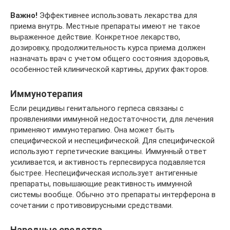
Важно!
Эффективнее использовать лекарства для
приема внутрь. Местные препараты имеют не такое
выраженное действие. Конкретное лекарство,
дозировку, продолжительность курса приема должен
назначать врач с учетом общего состояния здоровья,
особенностей клинической картины, других факторов.
Иммунотерапия
Если рецидивы генитального герпеса связаны с
проявлениями иммунной недостаточности, для лечения
применяют иммунотерапию. Она может быть
специфической и неспецифической. Для специфической
используют герпетические вакцины. Иммунный ответ
усиливается, и активность герпесвируса подавляется
быстрее. Неспецифическая использует антигенные
препараты, повышающие реактивность иммунной
системы вообще. Обычно это препараты интерферона в
сочетании с противовирусными средствами.
Народные средства