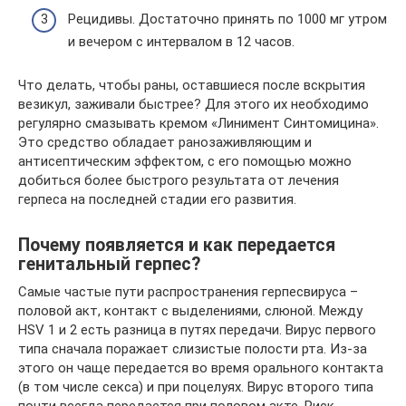
Рецидивы. Достаточно принять по 1000 мг утром
и вечером с интервалом в 12 часов.
Что делать, чтобы раны, оставшиеся после вскрытия
везикул, заживали быстрее? Для этого их необходимо
регулярно смазывать кремом «Линимент Синтомицина».
Это средство обладает ранозаживляющим и
антисептическим эффектом, с его помощью можно
добиться более быстрого результата от лечения
герпеса на последней стадии его развития.
Почему появляется и как передается
генитальный герпес?
Самые частые пути распространения герпесвируса –
половой акт, контакт с выделениями, слюной. Между
HSV 1 и 2 есть разница в путях передачи. Вирус первого
типа сначала поражает слизистые полости рта. Из-за
этого он чаще передается во время орального контакта
(в том числе секса) и при поцелуях. Вирус второго типа