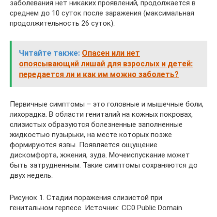
заболевания нет никаких проявлений, продолжается в
среднем до 10 суток после заражения (максимальная
продолжительность 26 суток).
Читайте также:
Опасен или нет
опоясывающий лишай для взрослых и детей:
передается ли и как им можно заболеть?
Первичные симптомы – это головные и мышечные боли,
лихорадка. В области гениталий на кожных покровах,
слизистых образуются болезненные заполненные
жидкостью пузырьки, на месте которых позже
формируются язвы. Появляется ощущение
дискомфорта, жжения, зуда. Мочеиспускание может
быть затрудненным. Такие симптомы сохраняются до
двух недель.
Рисунок 1. Стадии поражения слизистой при
генитальном герпесе. Источник: CC0 Public Domain.