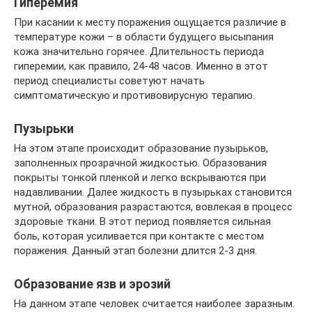
Гиперемия
При касании к месту поражения ощущается различие в
температуре кожи – в области будущего высыпания
кожа значительно горячее. Длительность периода
гиперемии, как правило, 24-48 часов. Именно в этот
период специалисты советуют начать
симптоматическую и противовирусную терапию.
Пузырьки
На этом этапе происходит образование пузырьков,
заполненных прозрачной жидкостью. Образования
покрыты тонкой пленкой и легко вскрываются при
надавливании. Далее жидкость в пузырьках становится
мутной, образования разрастаются, вовлекая в процесс
здоровые ткани. В этот период появляется сильная
боль, которая усиливается при контакте с местом
поражения. Данный этап болезни длится 2-3 дня.
Образование язв и эрозий
На данном этапе человек считается наиболее заразным.