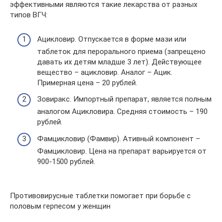
эффективными являются такие лекарства от разных
типов ВГЧ:
Ацикловир. Отпускается в форме мази или
таблеток для перорального приема (запрещено
давать их детям младше 3 лет). Действующее
вещество – ацикловир. Аналог – Ацик.
Примерная цена – 20 рублей.
Зовиракс. Импортный препарат, является полным
аналогом Ацикловира. Средняя стоимость – 190
рублей.
Фамцикловир (Фамвир). Ативный компонент –
Фамцикловир. Цена на препарат варьируется от
900-1500 рублей.
Противовирусные таблетки помогает при борьбе с
половым герпесом у женщин