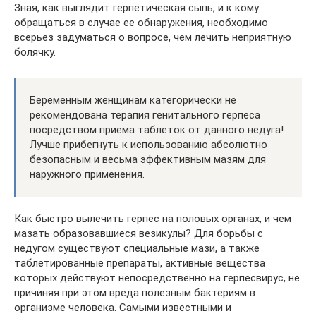
Зная, как выглядит герпетическая сыпь, и к кому
обращаться в случае ее обнаружения, необходимо
всерьез задуматься о вопросе, чем лечить неприятную
болячку.
Беременным женщинам категорически не
рекомендована терапия генитального герпеса
посредством приема таблеток от данного недуга!
Лучше прибегнуть к использованию абсолютно
безопасным и весьма эффективным мазям для
наружного применения.
Как быстро вылечить герпес на половых органах, и чем
мазать образовавшиеся везикулы? Для борьбы с
недугом существуют специальные мази, а также
таблетированные препараты, активные вещества
которых действуют непосредственно на герпесвирус, не
причиняя при этом вреда полезным бактериям в
организме человека. Самыми известными и