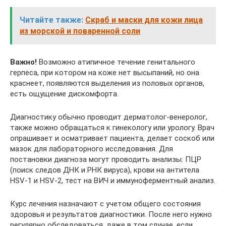
Читайте также:
Скраб и маски для кожи лица
из морской и поваренной соли
Важно!
Возможно атипичное течение генитального
герпеса, при котором на коже нет высыпаний, но она
краснеет, появляются выделения из половых органов,
есть ощущение дискомфорта.
Диагностику обычно проводит дерматолог-венеролог,
также можно обращаться к гинекологу или урологу. Врач
опрашивает и осматривает пациента, делает соскоб или
мазок для лабораторного исследования. Для
постановки диагноза могут проводить анализы: ПЦР
(поиск следов ДНК и РНК вируса), крови на антитела
HSV-1 и HSV-2, тест на ВИЧ и иммуноферментный анализ.
Курс лечения назначают с учетом общего состояния
здоровья и результатов диагностики. После него нужно
регулярно обследоваться, даже в том случае, если