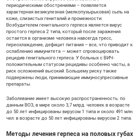
периодическими обострениями – появляется
характерная везикулезная (мелкопузырьковая) сыпь на
коже, слизистых гениталий и промежности.
Возбудителем генитального герпеса является вирус
простого герпеса 2 типа, который после заражения
остается в организме человека навсегда.тресс,
переохлаждение, дефицит питания – все, что приводит к
ослаблению иммунитета — может спровоцировать
рецидив генитального герпеса. У больных с ВИЧ-
положительным статусом рецидивы особенно часты, а
риск осложнений высокий. Большему риску также
подвержены люди, принимающие иммуносупрессивные
препараты.
Заболевание имеет высокую распространенность: по
данным ВОЗ, в мире около 3,7 млрд. человек в возрасте
до 50 лет инфицированы вирусом 1 типа и около 491 млн.
чел. в возрасте до 50 лет инфицированы вирусом 2 типа.
Методы лечения герпеса на половых губах