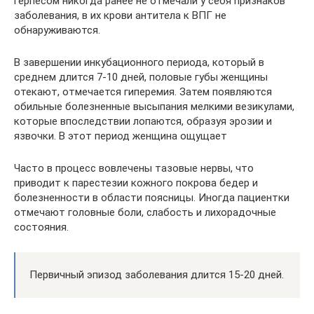
герпесом никогда ранее не отмечали у себя признаков
заболевания, в их крови антитела к ВПГ не
обнаруживаются.
В завершении инкубационного периода, который в
среднем длится 7-10 дней, половые губы женщины
отекают, отмечается гиперемия. Затем появляются
обильные болезненные высыпания мелкими везикулами,
которые впоследствии лопаются, образуя эрозии и
язвочки. В этот период женщина ощущает
Часто в процесс вовлечены тазовые нервы, что
приводит к парестезии кожного покрова бедер и
болезненности в области поясницы. Иногда пациентки
отмечают головные боли, слабость и лихорадочные
состояния.
Первичный эпизод заболевания длится 15-20 дней.