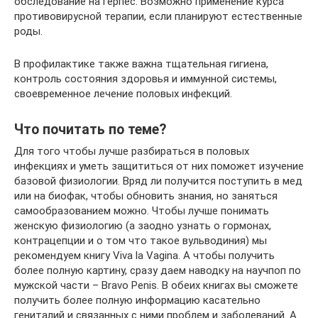
обследование на герпес. Возможно применение курса
противовирусной терапии, если планируют естественные
роды.
В профилактике также важна тщательная гигиена,
контроль состояния здоровья и иммунной системы,
своевременное лечение половых инфекций.
Что почитать по теме?
Для того чтобы лучше разбираться в половых
инфекциях и уметь защититься от них поможет изучение
базовой физиологии. Вряд ли получится поступить в мед
или на биофак, чтобы обновить знания, но заняться
самообразованием можно. Чтобы лучше понимать
женскую физиологию (а заодно узнать о гормонах,
контрацепции и о том что такое вульводиния) мы
рекомендуем книгу Viva la Vagina. А чтобы получить
более полную картину, сразу даем наводку на научпоп по
мужской части – Bravo Penis. В обеих книгах вы сможете
получить более полную информацию касательно
гениталий и связанных с ними проблем и заболеваний. А