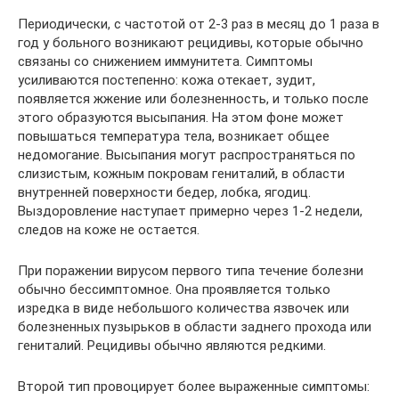
Периодически, с частотой от 2-3 раз в месяц до 1 раза в
год у больного возникают рецидивы, которые обычно
связаны со снижением иммунитета. Симптомы
усиливаются постепенно: кожа отекает, зудит,
появляется жжение или болезненность, и только после
этого образуются высыпания. На этом фоне может
повышаться температура тела, возникает общее
недомогание. Высыпания могут распространяться по
слизистым, кожным покровам гениталий, в области
внутренней поверхности бедер, лобка, ягодиц.
Выздоровление наступает примерно через 1-2 недели,
следов на коже не остается.
При поражении вирусом первого типа течение болезни
обычно бессимптомное. Она проявляется только
изредка в виде небольшого количества язвочек или
болезненных пузырьков в области заднего прохода или
гениталий. Рецидивы обычно являются редкими.
Второй тип провоцирует более выраженные симптомы: