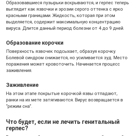
Образовавшиеся пузырьки вскрываются, и герпес теперь
выглядит как язвочки и эрозии серого оттенка с ярко
красными границами. Жидкость, которая при этом
выделяется, содержит максимальную концентрацию
вируса. Длится данный период болезни от 4 до 9 дней.
Образование корочки
Поверхность язвочек подсыхает, образуя корочку.
Болевой синдром снижается, но усиливается зуд. Место
поражения может кровоточить. Начинается процесс
заживления.
Заживление
На этом этапе покрытые корочкой язвы отпадают,
ранки на их мете затягиваются. Вирус возвращается в
“режим сна”.
Что будет, если не лечить генитальный
герпес?