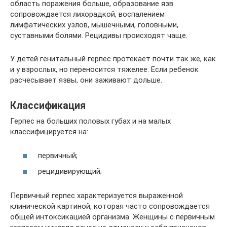
область поражения больше, образование язв
сопровождается лихорадкой, воспалением
лимфатических узлов, мышечными, головными,
суставными болями. Рецидивы происходят чаще.
У детей генитальный герпес протекает почти так же, как
и у взрослых, но переносится тяжелее. Если ребенок
расчесывает язвы, они заживают дольше.
Классификация
Герпес на больших половых губах и на малых
классифицируется на:
первичный;
рецидивирующий;
Первичный герпес характеризуется выраженной
клинической картиной, которая часто сопровождается
общей интоксикацией организма. Женщины с первичным