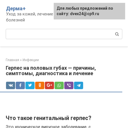
Перейти
Дерма+
Для любых предложений по
к
Уход за кожей, лечение дерматологических
сайту: dvex24@cp9.ru
контенту
болезней
Поиск:
Главная
»
Инфекции
Герпес на половых губах — причины,
симптомы, диагностика и лечение
Что такое генитальный герпес?
Это хроническое вирусное заболевание, с