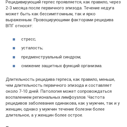
Рецидивирующий герпес проявляется, как правило, через
2-3 месяца после первичного эпизода. Течение недуга
может быть как бессимптомным, так и ярко
выраженным. Провоцирующими факторами рецидива
ВПГ относят:
стресс;
усталость;
предменструальный синдром;
снижение защитных функций организма.
Длительность рецидива герпеса, как правило, меньше,
чем длительность первичного эпизода и составляет
около 7-10 дней. Патология может сопровождаться
воспалением региональных лимфоузлов. Частота
рецидивов заболевания одинакова, как у мужчин, так и у
женщин, однако у мужчин течение болезни более
длительное, а у женщин более острое.