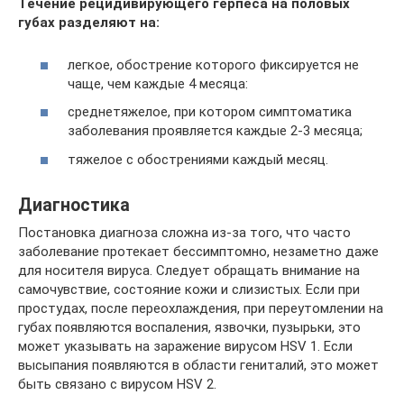
Течение рецидивирующего герпеса на половых
губах разделяют на:
легкое, обострение которого фиксируется не
чаще, чем каждые 4 месяца:
среднетяжелое, при котором симптоматика
заболевания проявляется каждые 2-3 месяца;
тяжелое с обострениями каждый месяц.
Диагностика
Постановка диагноза сложна из-за того, что часто
заболевание протекает бессимптомно, незаметно даже
для носителя вируса. Следует обращать внимание на
самочувствие, состояние кожи и слизистых. Если при
простудах, после переохлаждения, при переутомлении на
губах появляются воспаления, язвочки, пузырьки, это
может указывать на заражение вирусом HSV 1. Если
высыпания появляются в области гениталий, это может
быть связано с вирусом HSV 2.