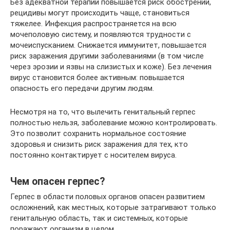
Без адекватной терапии повышается риск обострений,
рецидивы могут происходить чаще, становиться
тяжелее. Инфекция распространяется на всю
мочеполовую систему, и появляются трудности с
мочеиспусканием. Снижается иммунитет, повышается
риск заражения другими заболеваниями (в том числе
через эрозии и язвы на слизистых и коже). Без лечения
вирус становится более активным: повышается
опасность его передачи другим людям.
Несмотря на то, что вылечить генитальный герпес
полностью нельзя, заболевание можно контролировать.
Это позволит сохранить нормальное состояние
здоровья и снизить риск заражения для тех, кто
постоянно контактирует с носителем вируса.
Чем опасен герпес?
Герпес в области половых органов опасен развитием
осложнений, как местных, которые затрагивают только
генитальную область, так и системных, которые
поражают организм в целом.