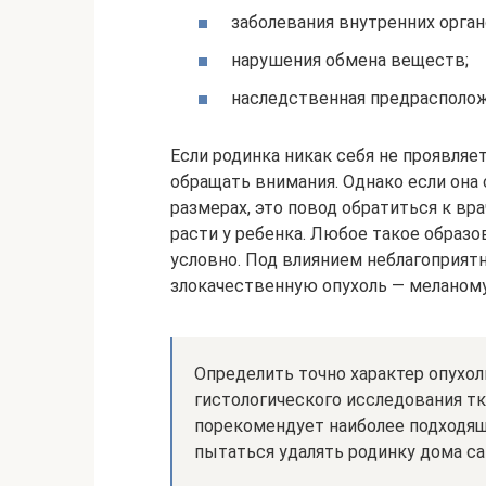
заболевания внутренних орган
нарушения обмена веществ;
наследственная предрасполо
Если родинка никак себя не проявляе
обращать внимания. Однако если она 
размерах, это повод обратиться к вр
расти у ребенка. Любое такое обра
условно. Под влиянием неблагоприят
злокачественную опухоль — меланому
Определить точно характер опухол
гистологического исследования тк
порекомендует наиболее подходящи
пытаться удалять родинку дома с