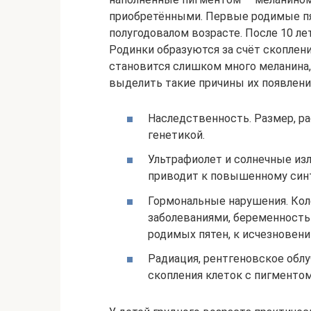
приобретёнными. Первые родимые пя
полугодовалом возрасте. После 10 ле
Родинки образуются за счёт скоплени
становится слишком много меланина,
выделить такие причины их появлени
Наследственность. Размер, р
генетикой.
Ультрафиолет и солнечные изл
приводит к повышенному синт
Гормональные нарушения. Кол
заболеваниями, беременность
родимых пятен, к исчезновен
Радиация, рентгеновское облу
скопления клеток с пигментом