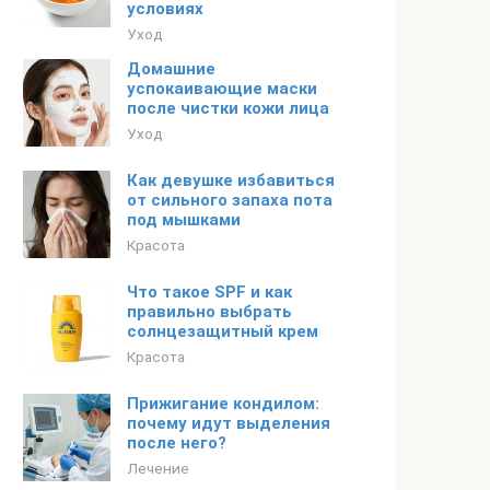
условиях
Уход
Домашние
успокаивающие маски
после чистки кожи лица
Уход
Как девушке избавиться
от сильного запаха пота
под мышками
Красота
Что такое SPF и как
правильно выбрать
солнцезащитный крем
Красота
Прижигание кондилом:
почему идут выделения
после него?
Лечение