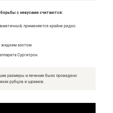
борьбы с невусами считаются:
вматичный, применяется крайне редко.
 жидким азотом.
ппарата Сургитрон.
шие размеры и лечение было проведено
каких рубцов и шрамов.