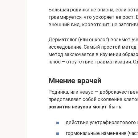
Большая родинка не опасна, если ост
травмируется, что ускоряет ее рост. 
внешний вид, кровоточит, не затягива
Дерматолог (или онколог) возьмет уч
исследование. Самый простой метод 
метод заключается в изучении образо
плюс – отсутствие травматизации. Од
Мнение врачей
Родинка, или невус — доброкачествен
представляет собой скопление клет
развития невусов могут быть
:
действие ультрафиолетового 
гормональные изменения (час