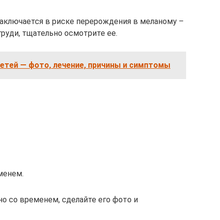
аключается в риске перерождения в меланому –
груди, тщательно осмотрите ее.
детей — фото, лечение, причины и симптомы
менем.
но со временем, сделайте его фото и