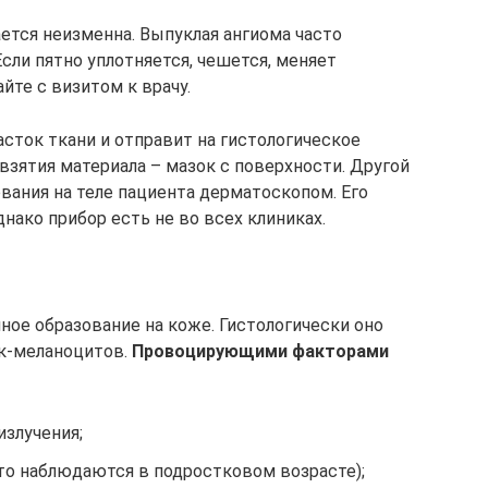
ается неизменна. Выпуклая ангиома часто
Если пятно уплотняется, чешется, меняет
йте с визитом к врачу.
асток ткани и отправит на гистологическое
взятия материала – мазок с поверхности. Другой
вания на теле пациента дерматоскопом. Его
нако прибор есть не во всех клиниках.
ное образование на коже. Гистологически оно
ок-меланоцитов.
Провоцирующими факторами
излучения;
то наблюдаются в подростковом возрасте);