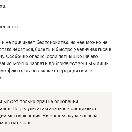
ов;
женность.
т и не причиняет беспокойства, на нее можно не
стала чесаться, болеть и быстро увеличиваться в
ачу. Особенно опасно, если пятнышко начало
зование можно назвать доброкачественным лишь
ных факторов оно может переродиться в
.
и может только врач на основании
аней. По результатам анализов специалист
й метод лечения. Ни в коем случае нельзя
амостоятельно.