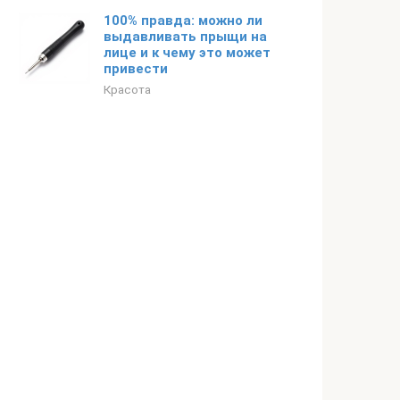
100% правда: можно ли
выдавливать прыщи на
лице и к чему это может
привести
Красота