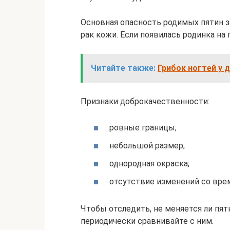
Основная опасность родимых пятин з
рак кожи. Если появилась родинка на 
Читайте также:
Грибок ногтей у 
Признаки доброкачественности:
ровные границы;
небольшой размер;
однородная окраска;
отсутствие изменений со вре
Чтобы отследить, не меняется ли пят
периодически сравнивайте с ним.