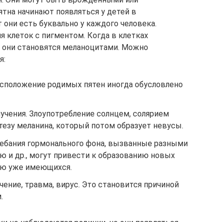
тна начинают появляться у детей в
т они есть буквально у каждого человека.
я клеток с пигментом. Когда в клетках
 они становятся меланоцитами. Можно
я:
асположение родимых пятен иногда обусловлено
учения. Злоупотребление солнцем, солярием
езу меланина, который потом образует невусы.
ебания гормонального фона, вызванные разными
ю и др., могут привести к образованию новых
ию уже имеющихся.
чение, травма, вирус. Это становится причиной
.