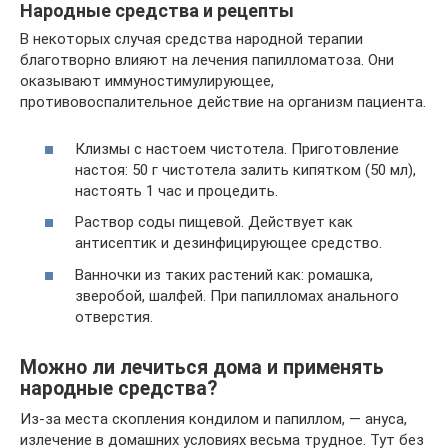
Народные средства и рецепты
В некоторых случая средства народной терапии
благотворно влияют на лечения папилломатоза. Они
оказывают иммуностимулирующее,
противовоспалительное действие на организм пациента.
Клизмы с настоем чистотела. Приготовление
настоя: 50 г чистотела залить кипятком (50 мл),
настоять 1 час и процедить.
Раствор соды пищевой. Действует как
антисептик и дезинфицирующее средство.
Ванночки из таких растений как: ромашка,
зверобой, шалфей. При папилломах анального
отверстия.
Можно ли лечиться дома и применять
народные средства?
Из-за места скопления кондилом и папиллом, — ануса,
излечение в домашних условиях весьма трудное. Тут без