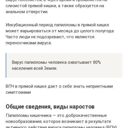
слизистой прямой кишки, а также образуется на
анальном отверстии.
Инкубационный период папилломы в прямой кишке
может варьироваться от месяца до целого полугода.
Часто люди не подозревают, что являются
переносчиками вируса.
Вирус папилломы человека охватывает 80%
населения всей Земли.
ВПЧ в прямой кишке дает о себе знать неприятными
симптомами
Общие сведения, виды наростов
Папилломы кишечника — это доброкачественные
новообразования, которое возникают в результате
активного действия вируса папилломы человека (ВПЧ).