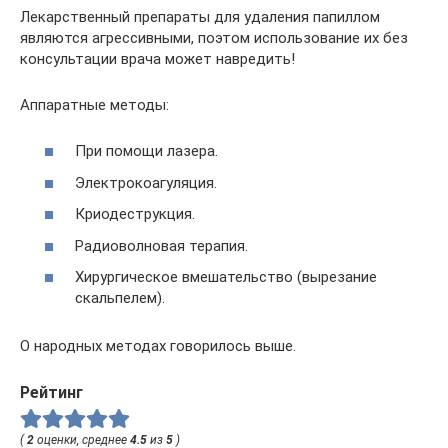
Лекарственный препараты для удаления папиллом
являются агрессивными, поэтом использование их без
консультации врача может навредить!
Аппаратные методы:
При помощи лазера.
Электрокоагуляция.
Криодеструкция.
Радиоволновая терапия.
Хирургическое вмешательство (вырезание
скальпелем).
О народных методах говорилось выше.
Рейтинг
(
2
оценки, среднее
4.5
из
5
)