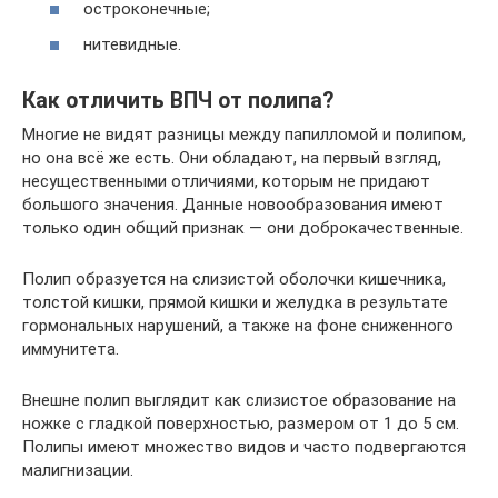
остроконечные;
нитевидные.
Как отличить ВПЧ от полипа?
Многие не видят разницы между папилломой и полипом,
но она всё же есть. Они обладают, на первый взгляд,
несущественными отличиями, которым не придают
большого значения. Данные новообразования имеют
только один общий признак — они доброкачественные.
Полип образуется на слизистой оболочки кишечника,
толстой кишки, прямой кишки и желудка в результате
гормональных нарушений, а также на фоне сниженного
иммунитета.
Внешне полип выглядит как слизистое образование на
ножке с гладкой поверхностью, размером от 1 до 5 см.
Полипы имеют множество видов и часто подвергаются
малигнизации.