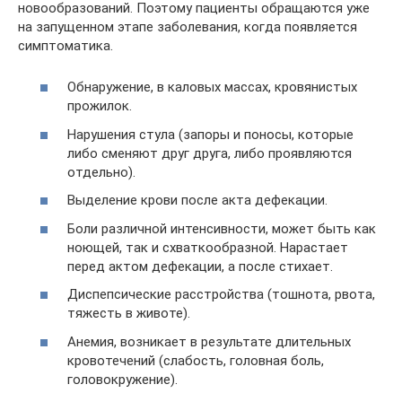
новообразований. Поэтому пациенты обращаются уже
на запущенном этапе заболевания, когда появляется
симптоматика.
Обнаружение, в каловых массах, кровянистых
прожилок.
Нарушения стула (запоры и поносы, которые
либо сменяют друг друга, либо проявляются
отдельно).
Выделение крови после акта дефекации.
Боли различной интенсивности, может быть как
ноющей, так и схваткообразной. Нарастает
перед актом дефекации, а после стихает.
Диспепсические расстройства (тошнота, рвота,
тяжесть в животе).
Анемия, возникает в результате длительных
кровотечений (слабость, головная боль,
головокружение).