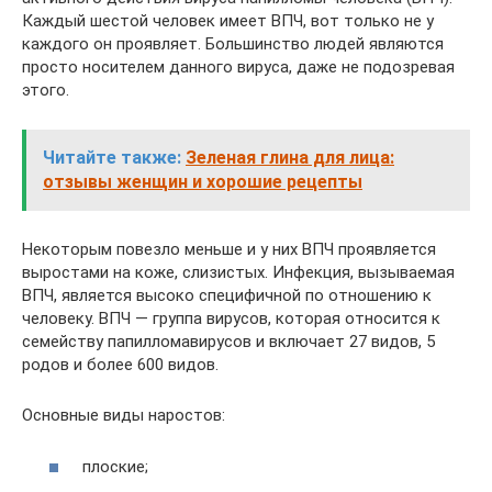
Каждый шестой человек имеет ВПЧ, вот только не у
каждого он проявляет. Большинство людей являются
просто носителем данного вируса, даже не подозревая
этого.
Читайте также:
Зеленая глина для лица:
отзывы женщин и хорошие рецепты
Некоторым повезло меньше и у них ВПЧ проявляется
выростами на коже, слизистых. Инфекция, вызываемая
ВПЧ, является высоко специфичной по отношению к
человеку. ВПЧ — группа вирусов, которая относится к
семейству папилломавирусов и включает 27 видов, 5
родов и более 600 видов.
Основные виды наростов:
плоские;