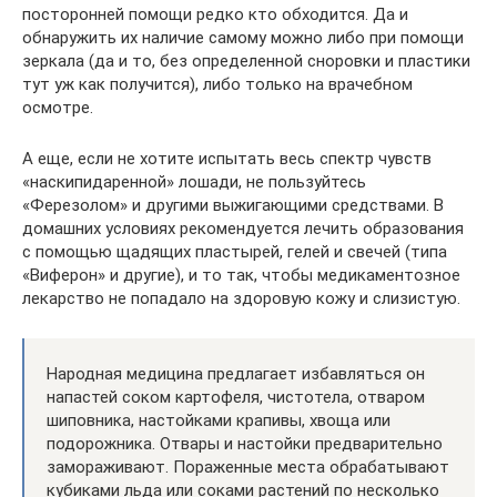
посторонней помощи редко кто обходится. Да и
обнаружить их наличие самому можно либо при помощи
зеркала (да и то, без определенной сноровки и пластики
тут уж как получится), либо только на врачебном
осмотре.
А еще, если не хотите испытать весь спектр чувств
«наскипидаренной» лошади, не пользуйтесь
«Ферезолом» и другими выжигающими средствами. В
домашних условиях рекомендуется лечить образования
с помощью щадящих пластырей, гелей и свечей (типа
«Виферон» и другие), и то так, чтобы медикаментозное
лекарство не попадало на здоровую кожу и слизистую.
Народная медицина предлагает избавляться он
напастей соком картофеля, чистотела, отваром
шиповника, настойками крапивы, хвоща или
подорожника. Отвары и настойки предварительно
замораживают. Пораженные места обрабатывают
кубиками льда или соками растений по несколько