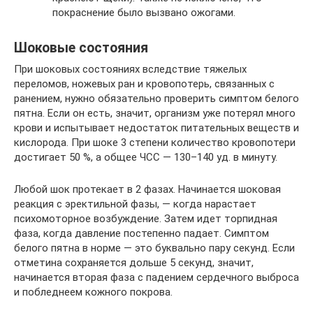
покраснение было вызвано ожогами.
Шоковые состояния
При шоковых состояниях вследствие тяжелых
переломов, ножевых ран и кровопотерь, связанных с
ранением, нужно обязательно проверить симптом белого
пятна. Если он есть, значит, организм уже потерял много
крови и испытывает недостаток питательных веществ и
кислорода. При шоке 3 степени количество кровопотери
достигает 50 %, а общее ЧСС — 130–140 уд. в минуту.
Любой шок протекает в 2 фазах. Начинается шоковая
реакция с эректильной фазы, — когда нарастает
психомоторное возбуждение. Затем идет торпидная
фаза, когда давление постепенно падает. Симптом
белого пятна в норме — это буквально пару секунд. Если
отметина сохраняется дольше 5 секунд, значит,
начинается вторая фаза с падением сердечного выброса
и побледнеем кожного покрова.