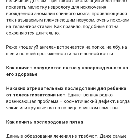
величиной до 4 см. При такой локализации желательно
показать малютку неврологу для исключения
врожденной аномалии спинного мозга, проявляющейся
так называемым пламенеющим невусом, очень похожим
на телеангиоэктазии. Как правило, подобные пятна
сохраняются длительно.
Реже «поцелуй ангела» встречается на попке, на лбу, на
шее и по всей протяженности затылочной кости.
Как влияет сосудистое пятно у новорожденного на
его здоровье
Никаких отрицательных последствий для ребенка
от телеангиоэктазии нет.
Единственная редко
возникающая проблема – косметический дефект, когда
яркие или крупные пятна на лице слишком заметны.
Как лечить послеродовые пятна
Данные образования лечения не требуют. Даже самые