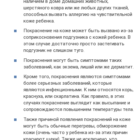
наличием в доме домашних животных,
шерстяного ковра или же любых других тканей,
способных вызвать аллергию на чувствительной
коже ребенка.
Покраснение на коже может быть вызвано из-за
соприкосновения подгузника с кожей ребенка. В
этом случае достаточно просто застегивать
подгузник не слишком туго.
Покраснения могут быть симптомами таких
заболеваний, как экзема, лишай или же дерматит.
Кроме того, покраснения являются симптомами
более серьезных заболеваний, которые
являются инфекционными. К ним относятся корь,
краснуха, или скарлатина. Как правило, в этих
случаях покраснение выглядит как высыпание и
сопровождаются повышением температуры тела.
Также причиной появления покраснений на коже
могут быть обычные перегревы, обморожение
кожи (очень часто у ребенка из-за этих причин
краснеют щеки). Также не исключено, что