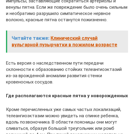
импульсы, заставляющие сократиться артериолы и
венулы пятна. Если же повреждение было очень сильным
и необратимо разрушило симпатическое нервное
волокно, красные пятна останутся пожизненно.
Читайте также:
Клинический случай
вульгарной пузырчатки в пожилом возрасте
Есть версия о наследственном пути передачи
склонности к образованию стойких телеангиоэктазий
из-за врожденной аномалии развития стенки
кровеносных сосудов.
Где располагаются красные пятна у новорожденных
Кроме перечисленных уже самых частых локализаций,
телеангиоэктазии можно увидеть на спинке ребенка,
вдоль позвоночника. В области поясницы они могут
сливаться, образуя большой треугольник или ромб