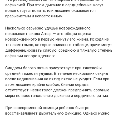
асфиксией. При этом дыхание и сердцебиение могут
вовсе отсутствовать, или дыхание оказывается
прерывистым и непостоянным.
Насколько серьезно удушье новорожденного
показывает шкала Апгар — это общая оценка
новорожденного в первую минуту его жизни. Исходя из
тех симптомов, которые описаны в таблице, врачи могут
дифференцировать слабую, среднюю и тяжелую степень
асфиксии новорожденного.
Синдром белого пятна присутствует при тяжелой и
средней тяжести удушья. В течение нескольких секунд
после надавливания на пятку, пятно не уходит. Если при
этом дыхание крайне слабое, биение сердца
отсутствует, неонатолог должен предпринять срочные
меры по восстановлению дыхания и сердечного ритма.
При своевременной помощи ребенок быстро
восстанавливает дыхательную функцию. Однако нужно