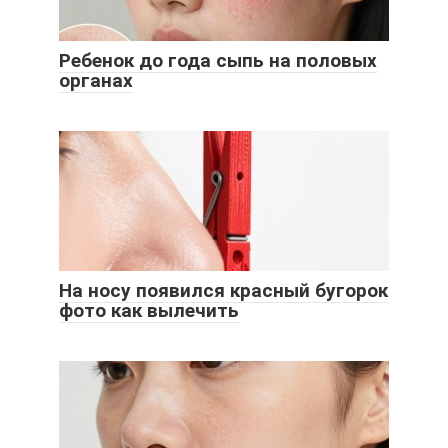
Ребенок до года сыпь на половых
органах
На носу появился красный бугорок
фото как вылечить