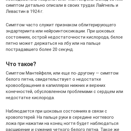
симптом детально описали в своих трудах Лайгнель и
Левастин в 1924 г.
Симптом часто служит признаком облитерирующего
эндартериита или нейроинтоксикации. При шоковых
состояниях, острой недостаточности кислорода, белое
пятно может держаться на лбу или на пальце
пострадавшего более 20 секунд.
Что такое?
Симптом Мантейфеля, или еще по-другому — симптом
белого пятна, свидетельствует о недостатке
кровообращения в капиллярах нижних и верхних
конечностей, обусловленном проблемами с сердцем или
недостатке кислорода.
Наблюдается при шоковых состояниях в связи с
кровопотерей. На пальце руки в середине ногтевого
ложа при нажатии на конец ногтя будет наблюдаться
расширение и сужения четкого белого пятна. Такое же