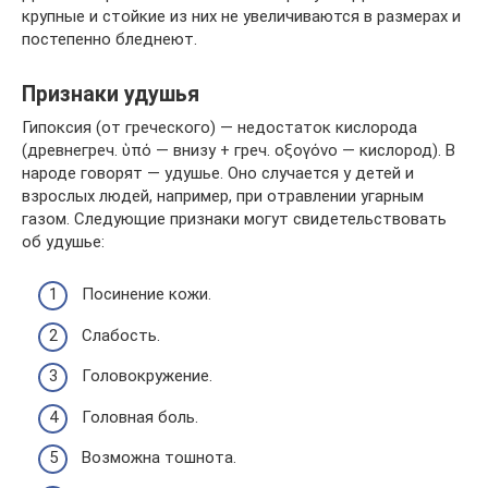
крупные и стойкие из них не увеличиваются в размерах и
постепенно бледнеют.
Признаки удушья
Гипоксия (от греческого) — недостаток кислорода
(древнегреч. ὑπό — внизу + греч. οξογόνο — кислород). В
народе говорят — удушье. Оно случается у детей и
взрослых людей, например, при отравлении угарным
газом. Следующие признаки могут свидетельствовать
об удушье:
Посинение кожи.
Слабость.
Головокружение.
Головная боль.
Возможна тошнота.