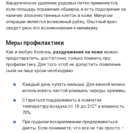
Хирургическое удаление родовых пятен применяется,
если площадь поражения обширна, и есть подозрение на
наличие злокачественных клеток в коже. Минусом
операции является возможный рубец. Опытный врач
сведет риск его возникновения к минимуму.
Меры профилактики
Как и любую болезнь,
раздражения на коже
можно
предотвратить, достаточно только помнить про
профилактику. Для того чтоб не допустить появление
сыпи на лице крохи необходимо:
Каждый день купать малыша. Для ванной можно
использовать настой ромашки, череды, крапивы;
Стараться поддерживать в комнатах
температуру воздуха от 18 до 21С° и влажность
70%;
При грудном вскармливании придерживаться
диеты. Если понимаете, что все не так просто –