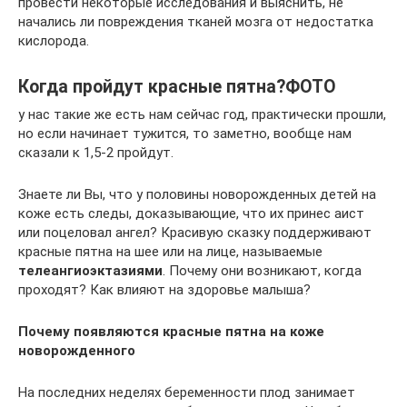
провести некоторые исследования и выяснить, не
начались ли повреждения тканей мозга от недостатка
кислорода.
Когда пройдут красные пятна?ФОТО
у нас такие же есть нам сейчас год, практически прошли,
но если начинает тужится, то заметно, вообще нам
сказали к 1,5-2 пройдут.
Знаете ли Вы, что у половины новорожденных детей на
коже есть следы, доказывающие, что их принес аист
или поцеловал ангел? Красивую сказку поддерживают
красные пятна на шее или на лице, называемые
телеангиоэктазиями
. Почему они возникают, когда
проходят? Как влияют на здоровье малыша?
Почему появляются красные пятна на коже
новорожденного
На последних неделях беременности плод занимает