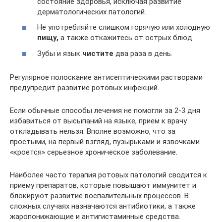
состояние здоровья, исключая развитие
дерматологических патологий.
Не употребляйте слишком горячую или холодную
пищу,
а также откажитесь от острых блюд.
Зубы и язык
чистите
два раза в день.
Регулярное полоскание антисептическими растворами
предупредит развитие ротовых инфекций.
Если обычные способы лечения не помогли за 2-3 дня
избавиться от высыпаний на языке, прием к врачу
откладывать нельзя. Вполне возможно, что за
простыми, на первый взгляд, пузырьками и язвочками
«кроется» серьезное хроническое заболевание.
Наиболее часто терапия ротовых патологий сводится к
приему препаратов, которые повышают иммунитет и
блокируют развитие воспалительных процессов. В
сложных случаях назначаются антибиотики, а также
жаропонижающие и антигистаминные средства.