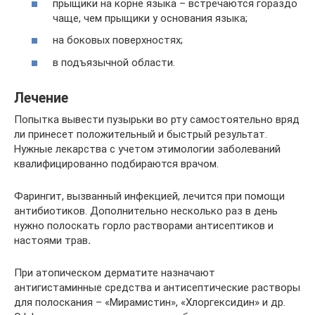
прыщики на корне языка – встречаются гораздо
чаще, чем прыщики у основания языка;
на боковых поверхностях;
в подъязычной области.
Лечение
Попытка вывести пузырьки во рту самостоятельно вряд
ли принесет положительный и быстрый результат.
Нужные лекарства с учетом этимологии заболеваний
квалифицированно подбираются врачом.
Фарингит, вызванный инфекцией, лечится при помощи
антибиотиков. Дополнительно несколько раз в день
нужно полоскать горло растворами антисептиков и
настоями трав
.
При атопическом дерматите назначают
антигистаминные средства и антисептические растворы
для полоскания – «Мирамистин», «Хлоргексидин» и др.