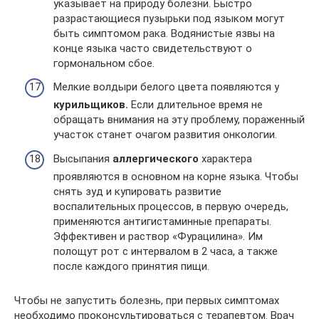
указывает на природу болезни. Быстро
разрастающиеся пузырьки под языком могут
быть симптомом рака. Водянистые язвы на
конце языка часто свидетельствуют о
гормональном сбое.
Мелкие волдыри белого цвета появляются у
курильщиков.
Если длительное время не
обращать внимания на эту проблему, пораженный
участок станет очагом развития онкологии.
Высыпания
аллергического
характера
проявляются в основном на корне языка. Чтобы
снять зуд и купировать развитие
воспалительных процессов, в первую очередь,
применяются антигистаминные препараты.
Эффективен и раствор «Фурацилина». Им
полощут рот с интервалом в 2 часа, а также
после каждого принятия пищи.
Чтобы не запустить болезнь, при первых симптомах
необходимо проконсультироваться с терапевтом. Врач