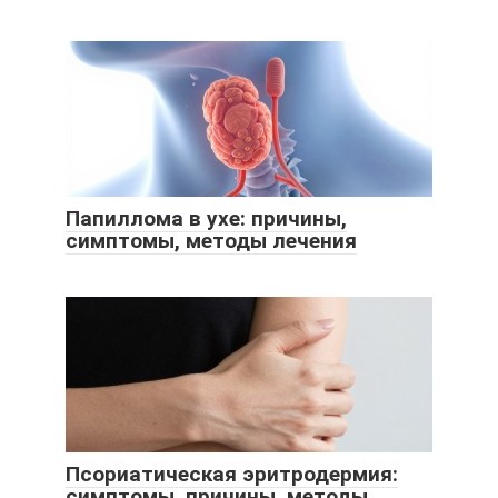
Папиллома в ухе: причины,
симптомы, методы лечения
Псориатическая эритродермия:
симптомы, причины, методы