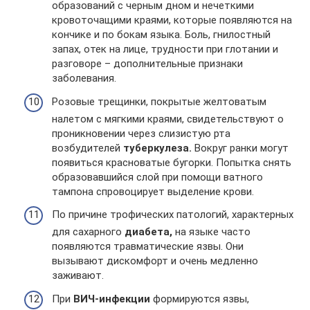
образований с черным дном и нечеткими
кровоточащими краями, которые появляются на
кончике и по бокам языка. Боль, гнилостный
запах, отек на лице, трудности при глотании и
разговоре – дополнительные признаки
заболевания.
Розовые трещинки, покрытые желтоватым
налетом с мягкими краями, свидетельствуют о
проникновении через слизистую рта
возбудителей
туберкулеза.
Вокруг ранки могут
появиться красноватые бугорки. Попытка снять
образовавшийся слой при помощи ватного
тампона спровоцирует выделение крови.
По причине трофических патологий, характерных
для сахарного
диабета,
на языке часто
появляются травматические язвы. Они
вызывают дискомфорт и очень медленно
заживают.
При
ВИЧ-инфекции
формируются язвы,