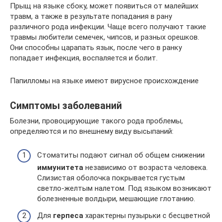
Прыщ на языке сбоку, может появиться от малейших
травм, а также в результате попадания в рану
различного рода инфекции. Чаще всего получают такие
травмы любители семечек, чипсов, и разных орешков.
Они способны царапать язык, после чего в ранку
попадает инфекция, воспаляется и болит.
Папилломы на языке имеют вирусное происхождение
Симптомы заболеваний
Болезни, провоцирующие такого рода проблемы,
определяются и по внешнему виду высыпаний:
Стоматиты подают сигнал об общем снижении
иммунитета
независимо от возраста человека.
Слизистая оболочка покрывается густым
светло-желтым налетом. Под языком возникают
болезненные волдыри, мешающие глотанию.
Для
герпеса
характерны пузырьки с бесцветной