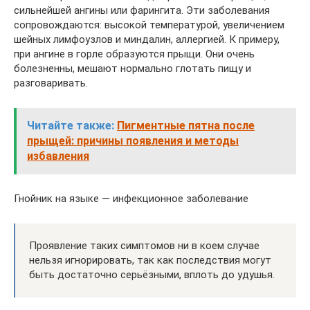
сильнейшей ангины или фарингита. Эти заболевания
сопровождаются: высокой температурой, увеличением
шейных лимфоузлов и миндалин, аллергией. К примеру,
при ангине в горле образуются прыщи. Они очень
болезненны, мешают нормально глотать пищу и
разговаривать.
Читайте также:
Пигментные пятна после
прыщей: причины появления и методы
избавления
Гнойник на языке — инфекционное заболевание
Проявление таких симптомов ни в коем случае
нельзя игнорировать, так как последствия могут
быть достаточно серьёзными, вплоть до удушья.