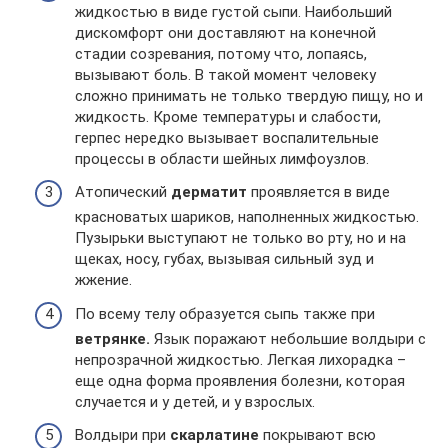
жидкостью в виде густой сыпи. Наибольший
дискомфорт они доставляют на конечной
стадии созревания, потому что, лопаясь,
вызывают боль. В такой момент человеку
сложно принимать не только твердую пищу, но и
жидкость. Кроме температуры и слабости,
герпес нередко вызывает воспалительные
процессы в области шейных лимфоузлов.
Атопический
дерматит
проявляется в виде
красноватых шариков, наполненных жидкостью.
Пузырьки выступают не только во рту, но и на
щеках, носу, губах, вызывая сильный зуд и
жжение.
По всему телу образуется сыпь также при
ветрянке.
Язык поражают небольшие волдыри с
непрозрачной жидкостью. Легкая лихорадка –
еще одна форма проявления болезни, которая
случается и у детей, и у взрослых.
Волдыри при
скарлатине
покрывают всю