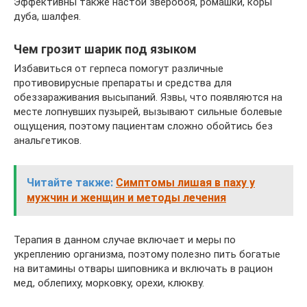
Эффективны также настои зверобоя, ромашки, коры
дуба, шалфея.
Чем грозит шарик под языком
Избавиться от герпеса помогут различные
противовирусные препараты и средства для
обеззараживания высыпаний. Язвы, что появляются на
месте лопнувших пузырей, вызывают сильные болевые
ощущения, поэтому пациентам сложно обойтись без
анальгетиков.
Читайте также:
Симптомы лишая в паху у
мужчин и женщин и методы лечения
Терапия в данном случае включает и меры по
укреплению организма, поэтому полезно пить богатые
на витамины отвары шиповника и включать в рацион
мед, облепиху, морковку, орехи, клюкву.