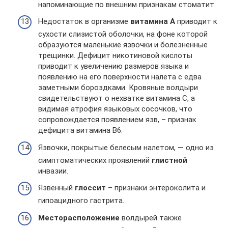
напоминающие по внешним признакам стоматит.
Недостаток в организме
витамина А
приводит к
сухости слизистой оболочки, на фоне которой
образуются маленькие язвочки и болезненные
трещинки. Дефицит никотиновой кислоты
приводит к увеличению размеров языка и
появлению на его поверхности налета с едва
заметными бороздками. Кровяные волдыри
свидетельствуют о нехватке витамина С, а
видимая атрофия языковых сосочков, что
сопровождается появлением язв, – признак
дефицита витамина В6.
Язвочки, покрытые белесым налетом, — одно из
симптоматических проявлений
глистной
инвазии.
Язвенный
глоссит
– признаки энтероколита и
гипоацидного гастрита.
Месторасположение
волдырей также