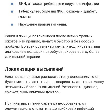
ВИЧ,
а также грибковые и вирусные инфекции.
Туберкулез,
болезни ЖКТ, сахарный диабет,
глисты.
Нарушение правил
гигиены.
Ранки и прыщи, появившиеся после легких травм и
ожогов, как правило, лечатся быстро и без особых
проблем. Во всех остальных случаях водянистые язвы
или красные волдыри потребуют, скорее всего
,
более
длительной терапии.
Локализация высыпаний
Если прыщ на языке располагается у основания, то он
будет мешать глотать и разговаривать, доставит массу
неприятных болевых ощущений. Установить диагноз,
сможет лишь опытный доктор.
Причины высыпаний самые разнообразные, от
элементарного стоматита до грибковых инфекций,