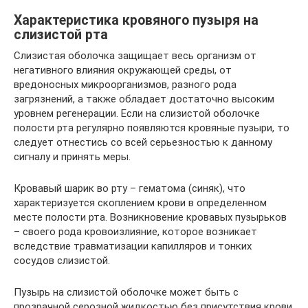
Характеристика кровяного пузыря на
слизистой рта
Слизистая оболочка защищает весь организм от
негативного влияния окружающей среды, от
вредоносных микроорганизмов, разного рода
загрязнений, а также обладает достаточно высоким
уровнем регенерации. Если на слизистой оболочке
полости рта регулярно появляются кровяные пузыри, то
следует отнестись со всей серьезностью к данному
сигналу и принять меры.
Кровавый шарик во рту – гематома (синяк), что
характеризуется скоплением крови в определенном
месте полости рта. Возникновение кровавых пузырьков
– своего рода кровоизлияние, которое возникает
вследствие травматизации капилляров и тонких
сосудов слизистой.
Пузырь на слизистой оболочке может быть с
прозрачной серозной жидкостью без присутствия крови.