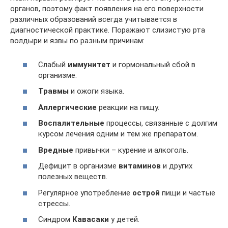
органов, поэтому факт появления на его поверхности
различных образований всегда учитывается в
диагностической практике. Поражают слизистую рта
волдыри и язвы по разным причинам:
Слабый
иммунитет
и гормональный сбой в
организме.
Травмы
и ожоги языка.
Аллергические
реакции на пищу.
Воспалительные
процессы, связанные с долгим
курсом лечения одним и тем же препаратом.
Вредные
привычки – курение и алкоголь.
Дефицит в организме
витаминов
и других
полезных веществ.
Регулярное употребление
острой
пищи и частые
стрессы.
Синдром
Кавасаки
у детей.