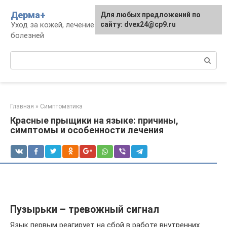
Перейти
Дерма+
Для любых предложений по
к
Уход за кожей, лечение дерматологических
сайту: dvex24@cp9.ru
контенту
болезней
Поиск:
Главная
»
Симптоматика
Красные прыщики на языке: причины,
симптомы и особенности лечения
Пузырьки – тревожный сигнал
Язык первым реагирует на сбой в работе внутренних