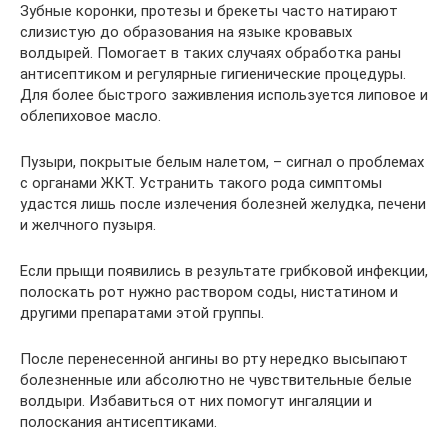
Зубные коронки, протезы и брекеты часто натирают
слизистую до образования на языке кровавых
волдырей. Помогает в таких случаях обработка раны
антисептиком и регулярные гигиенические процедуры.
Для более быстрого заживления используется липовое и
облепиховое масло.
Пузыри, покрытые белым налетом, – сигнал о проблемах
с органами ЖКТ. Устранить такого рода симптомы
удастся лишь после излечения болезней желудка, печени
и желчного пузыря.
Если прыщи появились в результате грибковой инфекции,
полоскать рот нужно раствором соды, нистатином и
другими препаратами этой группы.
После перенесенной ангины во рту нередко высыпают
болезненные или абсолютно не чувствительные белые
волдыри. Избавиться от них помогут ингаляции и
полоскания антисептиками.