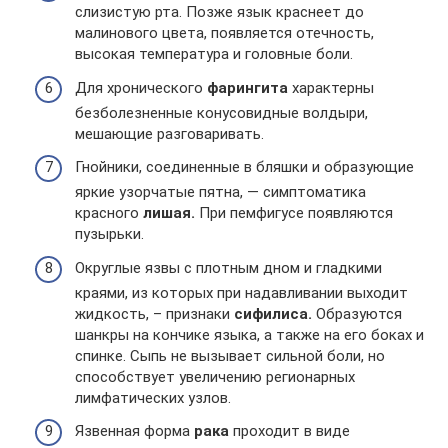
слизистую рта. Позже язык краснеет до
малинового цвета, появляется отечность,
высокая температура и головные боли.
Для хронического
фарингита
характерны
безболезненные конусовидные волдыри,
мешающие разговаривать.
Гнойники, соединенные в бляшки и образующие
яркие узорчатые пятна, — симптоматика
красного
лишая.
При пемфигусе появляются
пузырьки.
Округлые язвы с плотным дном и гладкими
краями, из которых при надавливании выходит
жидкость, – признаки
сифилиса.
Образуются
шанкры на кончике языка, а также на его боках и
спинке. Сыпь не вызывает сильной боли, но
способствует увеличению регионарных
лимфатических узлов.
Язвенная форма
рака
проходит в виде