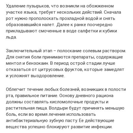
Удаление пузырьков, что возникли на обожженном
участке языка, требует нескольких действий. Сначала
рот нужно прополоскать прохладной водой и снять
образовавшийся налет. Далее к ранке поочередно
прикладывают смоченные в воде салфетки и кубики
льда.
Заключительный этап – полоскание солевым раствором.
Для снятия боли принимаются препараты, содержащие
ментол и бензокаин. В период острой стадии лучше
отказаться от цитрусовых фруктов, которые замедлят
и усложнят выздоровление.
Облегчит течение любых болезней, возникших в полости
рта, правильное питание. Основу дневного рациона
должны составлять кисломолочные продукты и
растительная пища. Волдыри будут причинять меньшую
боль, если во время лечения использовать
антибактериальную зубную пасту. Ее действующие
вещества успешно блокируют развитие инфекции.