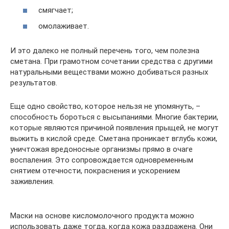
смягчает;
омолаживает.
И это далеко не полный перечень того, чем полезна
сметана. При грамотном сочетании средства с другими
натуральными веществами можно добиваться разных
результатов.
Еще одно свойство, которое нельзя не упомянуть, –
способность бороться с высыпаниями. Многие бактерии,
которые являются причиной появления прыщей, не могут
выжить в кислой среде. Сметана проникает вглубь кожи,
уничтожая вредоносные организмы прямо в очаге
воспаления. Это сопровождается одновременным
снятием отечности, покраснения и ускорением
заживления.
Маски на основе кисломолочного продукта можно
использовать даже тогда, когда кожа раздражена. Они