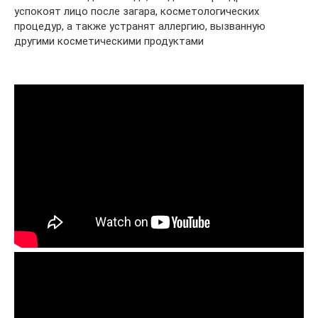
успокоят лицо после загара, косметологических
процедур, а также устранят аллергию, вызванную
другими косметическими продуктами