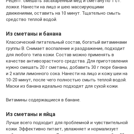
Рецепт: смешать засахаренный мед и сметану по 1 ст.
ложке. Нанести на лицо и шею массирующими
движениями, оставить на 10 минут. Тщательно смыть
средство теплой водой.
Из сметаны и банана
Классический питательный состав, богатый витаминами
группы B. Снимает воспаление и раздражение, подходит
для любого типа кожи. Состав можно применять в
качестве антивозрастного средства. Для приготовления
нужно смешать 20 г сметаны, добавить 30 г пюре банана
и 2 капли лимонного сока. Нанести на лицо и кожу шеи на
10-20 минут, после чего полностью смыть теплой водой.
Маски из банана идеально подходят для сухой кожи.
Витамины содержащиеся в банане.
Из сметаны и яйца
Лучше всего подходит для проблемной и чувствительной
кожи. Эффективно питает, увлажняет и нормализует