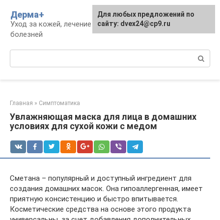
Перейти
Дерма+
Для любых предложений по
к
Уход за кожей, лечение дерматологических
сайту: dvex24@cp9.ru
контенту
болезней
Поиск:
Главная
»
Симптоматика
Увлажняющая маска для лица в домашних
условиях для сухой кожи с медом
Сметана – популярный и доступный ингредиент для
создания домашних масок. Она гипоаллергенная, имеет
приятную консистенцию и быстро впитывается.
Косметические средства на основе этого продукта
универсальны, за счет добавления дополнительных