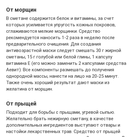
От морщин
В сметане содержится белок и витамины, за счет
которых усиливается упругость кожных покровов,
сглаживаются мелкие морщинки. Средство
рекомендуется наносить 1-2 раза в неделю после
предварительного очищения. Для создания
антивозрастной маски следует смешать 30 г жирной
сметаны, 15 г голубой или белой глины, 1 капсулу
витамина Е (его можно заменить 2 капсулами средства
Аевит). Все компоненты размешать до получения
однородной массы, нанести на лицо на 20-25 минут.
Также очень хороший результат дают маски из
желатина от морщин.
От прыщей
Подходит для борьбы с прыщами, угревой сыпью.
Желательно брать нежирную сметану, в качестве
дополнительных ингредиентов выступают отвары и
настойки лекарственных трав. Средство от прыщей