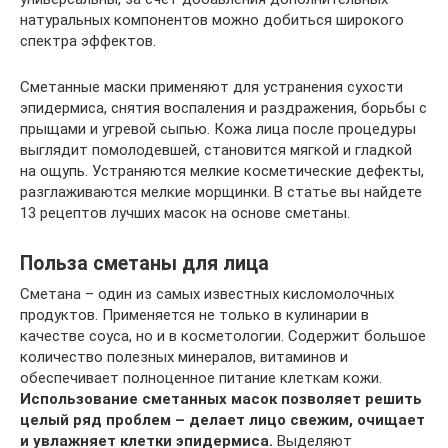
натуральных компонентов можно добиться широкого
спектра эффектов.
Сметанные маски применяют для устранения сухости
эпидермиса, снятия воспаления и раздражения, борьбы с
прыщами и угревой сыпью. Кожа лица после процедуры
выглядит помолодевшей, становится мягкой и гладкой
на ощупь. Устраняются мелкие косметические дефекты,
разглаживаются мелкие морщинки. В статье вы найдете
13 рецептов лучших масок на основе сметаны.
Польза сметаны для лица
Сметана – один из самых известных кисломолочных
продуктов. Применяется не только в кулинарии в
качестве соуса, но и в косметологии. Содержит большое
количество полезных минералов, витаминов и
обеспечивает полноценное питание клеткам кожи.
Использование сметанных масок позволяет решить
целый ряд проблем – делает лицо свежим, очищает
и увлажняет клетки эпидермиса.
Выделяют