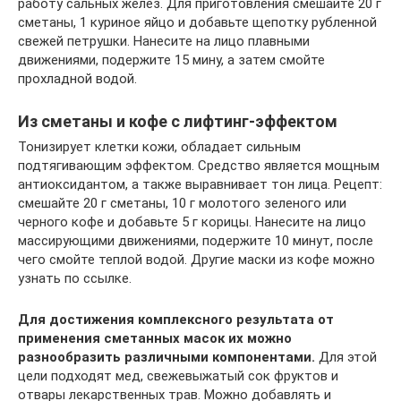
работу сальных желез. Для приготовления смешайте 20 г
сметаны, 1 куриное яйцо и добавьте щепотку рубленной
свежей петрушки. Нанесите на лицо плавными
движениями, подержите 15 мину, а затем смойте
прохладной водой.
Из сметаны и кофе с лифтинг-эффектом
Тонизирует клетки кожи, обладает сильным
подтягивающим эффектом. Средство является мощным
антиоксидантом, а также выравнивает тон лица. Рецепт:
смешайте 20 г сметаны, 10 г молотого зеленого или
черного кофе и добавьте 5 г корицы. Нанесите на лицо
массирующими движениями, подержите 10 минут, после
чего смойте теплой водой. Другие маски из кофе можно
узнать по ссылке.
Для достижения комплексного результата от
применения сметанных масок их можно
разнообразить различными компонентами.
Для этой
цели подходят мед, свежевыжатый сок фруктов и
отвары лекарственных трав. Можно добавлять и