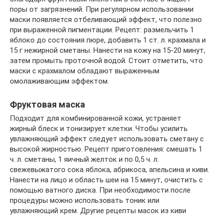
поры от загрязнений. При регулярном использовании
маски появляется отбеливающий эффект, что полезно
при выраженной пигментации. Рецепт: размельчить 1
яблоко до состояния пюре, добавить 1 ст. л. крахмала и
15 г нежирной сметаны. Нанести на кожу на 15-20 минут,
затем промыть проточной водой. Стоит отметить, что
маски с крахмалом обладают выраженным
омолаживающим эффектом.
Фруктовая маска
Подходит для комбинированной кожи, устраняет
жирный блеск и тонизирует клетки. Чтобы усилить
увлажняющий эффект следует использовать сметану с
высокой жирностью. Рецепт приготовления: смешать 1
ч. л. сметаны, 1 яичный желток и по 0,5 ч. л.
свежевыжатого сока яблока, абрикоса, апельсина и киви.
Нанести на лицо и область шеи на 15 минут, очистить с
помощью ватного диска. При необходимости после
процедуры можно использовать тоник или
увлажняющий крем. Другие рецепты масок из киви