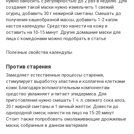
нужно наносить с регулярностью до 2 раз в неделю. Для
создания такой маски нужно измельчить 1 свежий
огурец, добавить 30 г нежирной сметаны. Смешать до
получения кашеобразной массы, добавить 1-2 капли
настоя календулы. Средство нанести на кожу и
оставить на 10-15 минут. Другие домашние маски для
лица с комедонами можно подобрать в статье.
Полезные свойства календулы.
Против старения
Замедляет естественные процессы старения,
стимулирует выработку эластина и коллагена клетками
кожи. Благодаря вспомогательным компонентам
средство увлажняет и питает эпидермиса. Для
приготовления нужно смешать 1 ч. л. свежего сока алоэ,
20 г жирной сметаны и 1 яичный желток. Довести до
однородной смеси, нанести на лицо на 15-20 минут.
Стоит также попробовать омолаживающие дрожжевые
маски, собранные в данном материале.