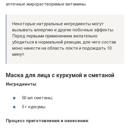
аптечные жирорастворимые витамины.
Некоторые натуральные ингредиенты могут
вызывать аллергию и другие побочные эффекты.
Перед первыми применением желательно
убедиться в нормальной реакции, для чего состав
моно нанести на область локтя и подождать 10
минут.
Маска для лица с куркумой и сметаной
Ингредиенты:
50 мл сметаны;
5 г куркумы.
Процесс приготовления и нанесения: