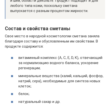
и шеи, области декольте. Продукт подходит и для
любого типа кожи, поскольку сметана
выпускается с разным процентом жирности.
Состав и свойства сметаны
Свое место в народной косметологии сметана заняла
благодаря составу и обусловленным им свойствам. В
продукте содержится:
витаминный комплекс (А, С, Е, D, K), отвечающий
за нормализацию водного баланса, ускорение
регенерации;
минеральные вещества (калий, кальций, фосфор,
натрий, сера), необходимые для синтеза новых
клеток;
белок;
натуральный сахар и др.