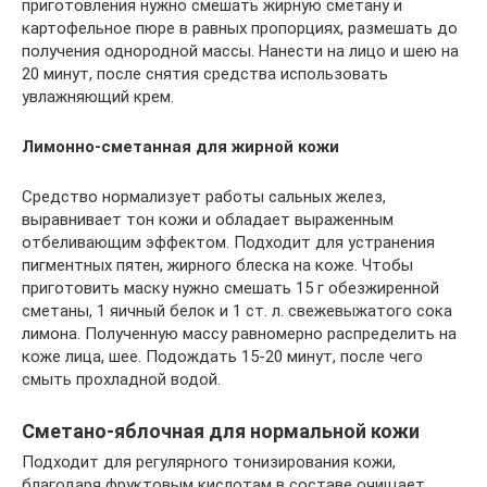
приготовления нужно смешать жирную сметану и
картофельное пюре в равных пропорциях, размешать до
получения однородной массы. Нанести на лицо и шею на
20 минут, после снятия средства использовать
увлажняющий крем.
Лимонно-сметанная для жирной кожи
Средство нормализует работы сальных желез,
выравнивает тон кожи и обладает выраженным
отбеливающим эффектом. Подходит для устранения
пигментных пятен, жирного блеска на коже. Чтобы
приготовить маску нужно смешать 15 г обезжиренной
сметаны, 1 яичный белок и 1 ст. л. свежевыжатого сока
лимона. Полученную массу равномерно распределить на
коже лица, шее. Подождать 15-20 минут, после чего
смыть прохладной водой.
Сметано-яблочная для нормальной кожи
Подходит для регулярного тонизирования кожи,
благодаря фруктовым кислотам в составе очищает