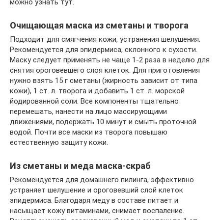
можно узнать тут.
Очищающая маска из сметаны и творога
Подходит для смягчения кожи, устранения шелушения.
Рекомендуется для эпидермиса, склонного к сухости.
Маску следует применять не чаще 1-2 раза в неделю для
снятия ороговевшего слоя клеток. Для приготовления
нужно взять 15 г сметаны (жирность зависит от типа
кожи), 1 ст. л. творога и добавить 1 ст. л. морской
йодированной соли. Все компоненты тщательно
перемешать, нанести на лицо массирующими
движениями, подержать 10 минут и смыть проточной
водой. Почти все маски из творога повышаю
естественную защиту кожи.
Из сметаны и меда маска-скраб
Рекомендуется для домашнего пилинга, эффективно
устраняет шелушение и ороговевший слой клеток
эпидермиса. Благодаря меду в составе питает и
насыщает кожу витаминами, снимает воспаление.