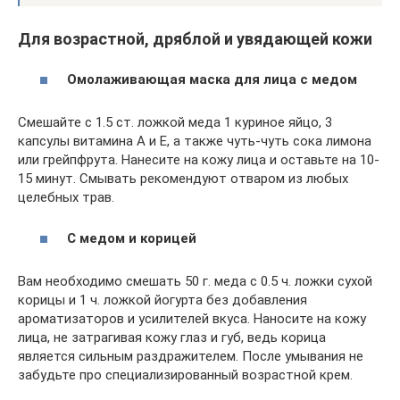
Для возрастной, дряблой и увядающей кожи
Омолаживающая маска для лица с медом
Смешайте с 1.5 ст. ложкой меда 1 куриное яйцо, 3
капсулы витамина А и Е, а также чуть-чуть сока лимона
или грейпфрута. Нанесите на кожу лица и оставьте на 10-
15 минут. Смывать рекомендуют отваром из любых
целебных трав.
С медом и корицей
Вам необходимо смешать 50 г. меда с 0.5 ч. ложки сухой
корицы и 1 ч. ложкой йогурта без добавления
ароматизаторов и усилителей вкуса. Наносите на кожу
лица, не затрагивая кожу глаз и губ, ведь корица
является сильным раздражителем. После умывания не
забудьте про специализированный возрастной крем.