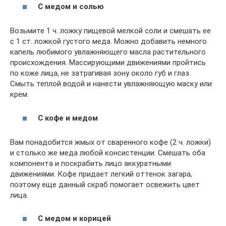
С медом и солью
Возьмите 1 ч. ложку пищевой мелкой соли и смешать ее
с 1 ст. ложкой густого меда. Можно добавить немного
капель любимого увлажняющего масла растительного
происхождения. Массирующими движениями пройтись
по коже лица, не затрагивая зону около губ и глаз.
Смыть теплой водой и нанести увлажняющую маску или
крем.
С кофе и медом
Вам понадобится жмых от сваренного кофе (2 ч. ложки)
и столько же меда любой консистенции. Смешать оба
компонента и поскрабить лицо аккуратными
движениями. Кофе придает легкий оттенок загара,
поэтому еще данный скраб помогает освежить цвет
лица.
С медом и корицей