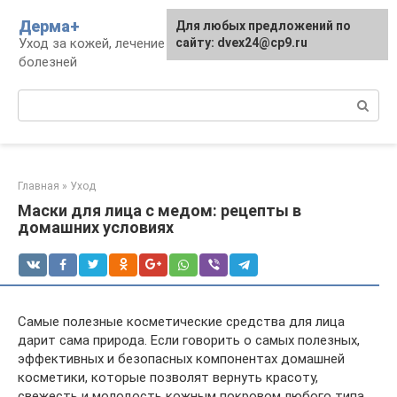
Перейти
Дерма+
Для любых предложений по
к
Уход за кожей, лечение дерматологических
сайту: dvex24@cp9.ru
контенту
болезней
Поиск:
Главная
»
Уход
Маски для лица с медом: рецепты в
домашних условиях
Самые полезные косметические средства для лица
дарит сама природа. Если говорить о самых полезных,
эффективных и безопасных компонентах домашней
косметики, которые позволят вернуть красоту,
свежесть и молодость кожным покровом любого типа,