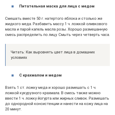
Питательная маска для лица с медом
Смешать вместе 50 г. натертого яблока и столько же
жидкого меда. Разбавить массу 1 ч. ложкой оливкового
масла и парой капель масла розы. Хорошо размешанную
смесь распределить по лицу. Смыть через четверть часа.
Читать: Как выровнять цвет лица в домашних
условиях
С крахмалом и медом
Взять 1 ст. ложку меда и хорошо размешать с 1 ч.
ложкой кукурузного крахмала. В смесь также можно
ввести 1 ч. ложку йогурта или жирных сливок. Размешать
до однородной консистенции и нанести на кожу лица на
20 минут.