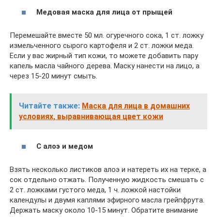
Медовая маска для лица от прыщей
Перемешайте вместе 50 мл. огуречного сока, 1 ст. ложку
измельченного сырого картофеля и 2 ст. ложки меда.
Если у вас жирный тип кожи, то можете добавить пару
капель масла чайного дерева. Маску нанести на лицо, а
через 15-20 минут смыть.
Читайте также:
Маска для лица в домашних
условиях, выравнивающая цвет кожи
С алоэ и медом
Взять несколько листиков алоэ и натереть их на терке, а
сок отдельно отжать. Полученную жидкость смешать с
2 ст. ложками густого меда, 1 ч. ложкой настойки
календулы и двумя каплями эфирного масла грейпфрута.
Держать маску около 10-15 минут. Обратите внимание