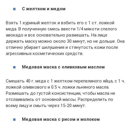
С желтком и медом
Взять 1 куриный желток и взбить его с 1 ст. ложкой
меда. В полученную смесь ввести 1/4 мякоти спелого
авокадо и все основательно размешать. На лице
держать маску можно около 30 минут, но не дольше. Она
отлично убирает шелушения и стянутость кожи после
агрессивных косметических средств.
Медовая маска с оливковым маслом
Смешать 40 г. меда с 1 желтком перепелиного яйца, с 1 ч.
ложкой оливкового и 0.5 ч. ложки льняного масла.
Размешать до густой консистенции, чтобы масла не
отслаивались от основной массы. Распределить по
всему лицу и смыть через 15-20 минут.
Медовая маска с рисом и молоком