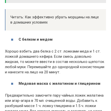
Читать: Как эффективно убрать морщины на лице
в домашних условиях
С белком и медом
Хорошо взбить два белка с 2 ст. ложками меда и 1 ст.
ложкой домашнего кефира. Если смесь довольно
жидкая, то можете ввести в состав несколько щепоток
любой муки. Перемешайте до однородной консистенции
и нанесите на лицо на 20 минут.
Медовая маска с желатином и глицерином
Предварительно замочите пару чайных ложек желатина
или агар-агара в 70 мл. очищенной воды. Добавить к
разбухшей массе 1 ч. ложку глицерина и 1.5 ч. ложки