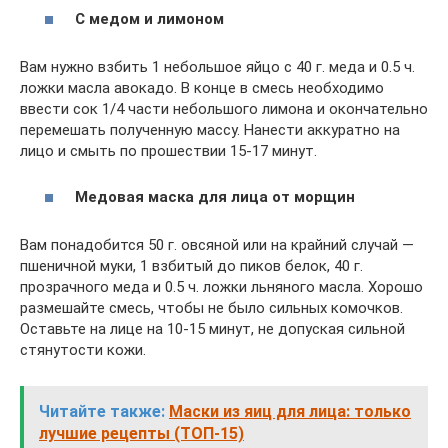
С медом и лимоном
Вам нужно взбить 1 небольшое яйцо с 40 г. меда и 0.5 ч.
ложки масла авокадо. В конце в смесь необходимо
ввести сок 1/4 части небольшого лимона и окончательно
перемешать полученную массу. Нанести аккуратно на
лицо и смыть по прошествии 15-17 минут.
Медовая маска для лица от морщин
Вам понадобится 50 г. овсяной или на крайний случай —
пшеничной муки, 1 взбитый до пиков белок, 40 г.
прозрачного меда и 0.5 ч. ложки льняного масла. Хорошо
размешайте смесь, чтобы не было сильных комочков.
Оставьте на лице на 10-15 минут, не допуская сильной
стянутости кожи.
Читайте также:
Маски из яиц для лица: только
лучшие рецепты (ТОП-15)