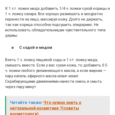
К 1 ст. ложке меда добавить 1/4 ч. ложки сухой корицы и
1 ч. ложку сахара. Все хорошо размешать и аккуратно
перенести на лицо, массируя кожу. Долго не держать,
так как корица способна подсушить эпидермис. Не
использовать обладательницам чувствительного типа
дермы.
С содой и медом
Взять 1 ч. ложку пищевой соды и 1 ст. ложку меда,
смешать вместе. Если у вас сухая кожа, то добавить 0.5
ч. ложки любого увлажняющего масла, а если жирная —
пару капель эфирного масла иланг-иланг.
Скрабирующими движениями нанести смесь и смыть
через пару минут.
Читайте также:
Что нужно знать о
натуральной косметике ?(советы
косметолога)