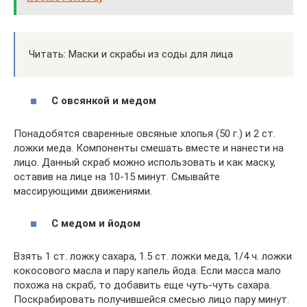
Читать: Маски и скрабы из соды для лица
С овсянкой и медом
Понадобятся сваренные овсяные хлопья (50 г.) и 2 ст.
ложки меда. Компоненты смешать вместе и нанести на
лицо. Данный скраб можно использовать и как маску,
оставив на лице на 10-15 минут. Смывайте
массирующими движениями.
С медом и йодом
Взять 1 ст. ложку сахара, 1.5 ст. ложки меда, 1/4 ч. ложки
кокосового масла и пару капель йода. Если масса мало
похожа на скраб, то добавить еще чуть-чуть сахара.
Поскрабировать получившейся смесью лицо пару минут.