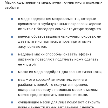
Маски, сделанные из меда, имеют очень много полезных
свойств:
в меде содержатся микроэлементы, которые
проникают в глубину кожных покровов и хорошо
их питают благодаря самой структуре продукта;
пленка, образовавшаяся на кожных покровах, не
дает влаге испаряться, а поры при этом не
закупориваются;
медовые маски способны оказать эффект
лифтинга, позволяют подтянуть кожу, сделать
ее упругой;
маска из меда подойдет для разных типов кожи;
мед – это хороший антисептик, если его
разбавить водой, то получится перекись
водорода, поэтому с помощью масок с медом
можно предотвратить воспаления кожи;
очищающие маски для лица помогают открыть
поры и вывести из них загрязнения, сделать