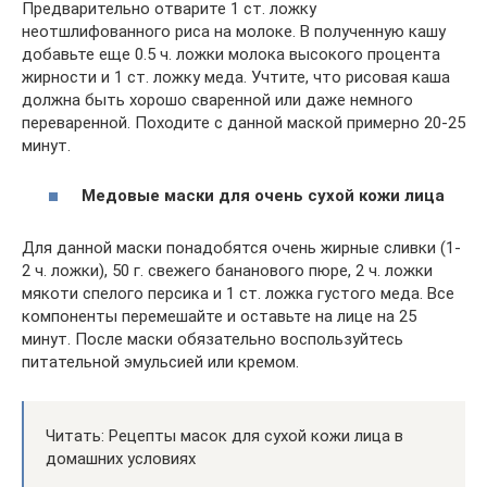
Предварительно отварите 1 ст. ложку
неотшлифованного риса на молоке. В полученную кашу
добавьте еще 0.5 ч. ложки молока высокого процента
жирности и 1 ст. ложку меда. Учтите, что рисовая каша
должна быть хорошо сваренной или даже немного
переваренной. Походите с данной маской примерно 20-25
минут.
Медовые маски для очень сухой кожи лица
Для данной маски понадобятся очень жирные сливки (1-
2 ч. ложки), 50 г. свежего бананового пюре, 2 ч. ложки
мякоти спелого персика и 1 ст. ложка густого меда. Все
компоненты перемешайте и оставьте на лице на 25
минут. После маски обязательно воспользуйтесь
питательной эмульсией или кремом.
Читать: Рецепты масок для сухой кожи лица в
домашних условиях