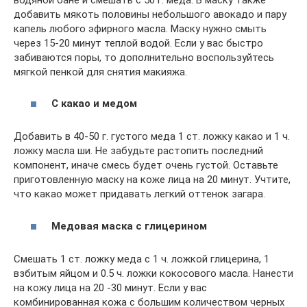
добавить мякоть половины небольшого авокадо и пару
капель любого эфирного масла. Маску нужно смыть
через 15-20 минут теплой водой. Если у вас быстро
забиваются поры, то дополнительно воспользуйтесь
мягкой пенкой для снятия макияжа.
С какао и медом
Добавить в 40-50 г. густого меда 1 ст. ложку какао и 1 ч.
ложку масла ши. Не забудьте растопить последний
компонент, иначе смесь будет очень густой. Оставьте
приготовленную маску на коже лица на 20 минут. Учтите,
что какао может придавать легкий оттенок загара.
Медовая маска с глицерином
Смешать 1 ст. ложку меда с 1 ч. ложкой глицерина, 1
взбитым яйцом и 0.5 ч. ложки кокосового масла. Нанести
на кожу лица на 20 -30 минут. Если у вас
комбинированная кожа с большим количеством черных