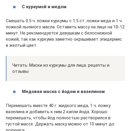
С куркумой и медом
Смешать 0.5 ч. ложки куркумы с 1.5 ст. ложки меда и 1 ч.
ложкой льняного масла. Оставить массу на лице на 10-12
минут. Не рекомендуется девушкам с белоснежной
кожей, так как куркума заметно окрашивает эпидермис
в желтый цвет.
Читать: Маски из куркумы для лица: рецепты и
отзывы
Медовая маска с йодом и вазелином
Перемешать вместе 40 г. жидкого меда, 1 ч. ложку
вазелина и добавить к ним 2 капли йода. Хорошо
перемешать, чтобы йод полностью растворился в
густой массе. Держать маску можно от 10 минут до
получаса.