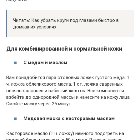
Читать: Как убрать круги под глазами быстро в
домашних условиях
Для комбинированной и нормальной кожи
С медом и маслом
Вам понадобится пара столовых ложек густого меда, 1
ч. ложка облепихового масла, 1 ст. ложка сваренных
овсяных хлопьев и взбитый желток. Все компоненты
взбейте до однородной массы и нанесите на кожу лица.
Смойте маску через 25 минут.
Медовая маска с касторовым маслом
Касторовое масло (1 ч. ложку) немного подогреть на
водяной бане и смешать с 50 г. меда. В маску также