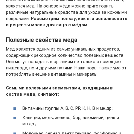
является мёд. На основе мёда можно приготовить
различные натуральные средства для ухода за кожными
покровами.
Рассмотрим пользу, как его использовать
и рецепты масок для лица с мёдом.
Полезные свойства меда
Мед является одним из самых уникальных продуктов,
содержащих рекордное количество полезных веществ.
Они могут попадать в организм не только с помощью
пищевода, но и другими путями. Наши поры также умеют
потреблять внешние витамины и минералы.
Самыми полезными элементами, входящими в
состав меда, считают:
Витамины группы А, B, С, РР, К, Н, В и мн.др.;
Кальций, медь, железо, бор, алюминий, цинк и
мн.др.;
Молочная, серная, пантотеновая, фосфорная и