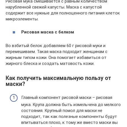
Рисовая мука смешивается с равным количеством
нарубленной свежей капусты. Маска с капустой
содержит все нужные для полноценного питания клеток
микроэлементы.
Рисовая
маска
с
белком
Во взбитый белок добавляем 60 г рисовой муки и
перемешиваем. Такая маска подходит женщинам с
жирным типом кожи. Она помогает избавиться от
жирного блеска и создать матовость кожи.
Как получить максимальную пользу от
маски?
Главный компонент рисовой маски – рисовая
мука. Крупа должна быть измельчена до мелкого
состояния. Крупный помол для маски не
подходит, так как полезные компоненты будут
впитываться плохо, к тому же вместо маски вы