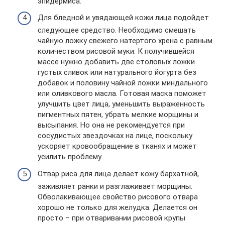
эпидермиса.
Для бледной и увядающей кожи лица подойдет
следующее средство. Необходимо смешать
чайную ложку свежего натертого хрена с равным
количеством рисовой муки. К получившейся
массе нужно добавить две столовых ложки
густых сливок или натурального йогурта без
добавок и половину чайной ложки миндального
или оливкового масла. Готовая маска поможет
улучшить цвет лица, уменьшить выраженность
пигментных пятен, убрать мелкие морщины и
высыпания. Но она не рекомендуется при
сосудистых звездочках на лице, поскольку
ускоряет кровообращение в тканях и может
усилить проблему.
Отвар риса для лица делает кожу бархатной,
заживляет ранки и разглаживает морщины.
Обволакивающее свойство рисового отвара
хорошо не только для желудка. Делается он
просто – при отваривании рисовой крупы