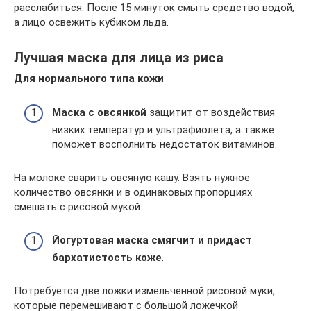
расслабиться. После 15 минуток смыть средство водой,
а лицо освежить кубиком льда.
Лучшая маска для лица из риса
Для нормального типа кожи
Маска с овсянкой
защитит от воздействия
низких температур и ультрафиолета, а также
поможет восполнить недостаток витаминов.
На молоке сварить овсяную кашу. Взять нужное
количество овсянки и в одинаковых пропорциях
смешать с рисовой мукой.
Йогуртовая маска смягчит и придаст
бархатистость коже
.
Потребуется две ложки измельченной рисовой муки,
которые перемешивают с большой ложечкой