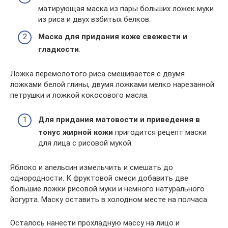
матирующая маска из пары больших ложек муки
из риса и двух взбитых белков.
Маска для придания коже свежести и
гладкости
.
Ложка перемолотого риса смешивается с двумя
ложками белой глины, двумя ложками мелко нарезанной
петрушки и ложкой кокосового масла.
Для придания матовости и приведения в
тонус жирной кожи
пригодится рецепт маски
для лица с рисовой мукой.
Яблоко и апельсин измельчить и смешать до
однородности. К фруктовой смеси добавить две
большие ложки рисовой муки и немного натурального
йогурта. Маску оставить в холодном месте на полчаса.
Осталось нанести прохладную массу на лицо и