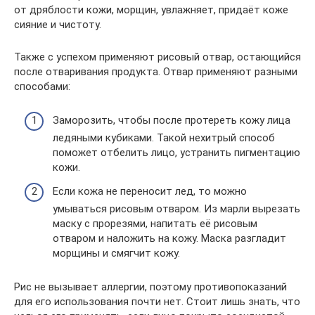
от дряблости кожи, морщин, увлажняет, придаёт коже
сияние и чистоту.
Также с успехом применяют рисовый отвар, остающийся
после отваривания продукта. Отвар применяют разными
способами:
Заморозить, чтобы после протереть кожу лица
ледяными кубиками. Такой нехитрый способ
поможет отбелить лицо, устранить пигментацию
кожи.
Если кожа не переносит лед, то можно
умываться рисовым отваром. Из марли вырезать
маску с прорезями, напитать её рисовым
отваром и наложить на кожу. Маска разгладит
морщины и смягчит кожу.
Рис не вызывает аллергии, поэтому противопоказаний
для его использования почти нет. Стоит лишь знать, что