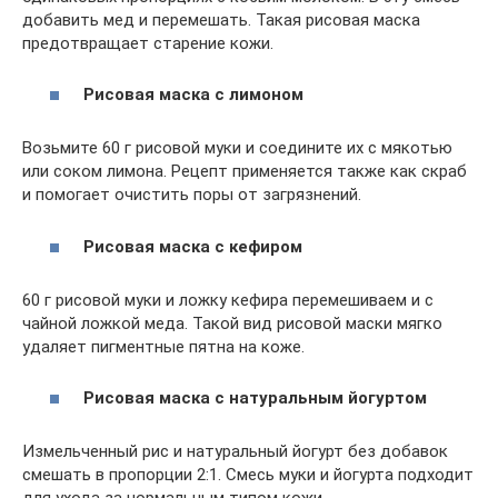
добавить мед и перемешать. Такая рисовая маска
предотвращает старение кожи.
Рисовая
маска
с
лимоном
Возьмите 60 г рисовой муки и соедините их с мякотью
или соком лимона. Рецепт применяется также как скраб
и помогает очистить поры от загрязнений.
Рисовая
маска
с
кефиром
60 г рисовой муки и ложку кефира перемешиваем и с
чайной ложкой меда. Такой вид рисовой маски мягко
удаляет пигментные пятна на коже.
Рисовая
маска
с
натуральным
йогуртом
Измельченный рис и натуральный йогурт без добавок
смешать в пропорции 2:1. Смесь муки и йогурта подходит