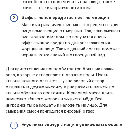
способностью подтягивать овал лица, также
снимет отеки и припухлости кожи.
Эффективное средство против морщин
.
Маски из риса имеют множество рецептов для
лица помогающие от морщин. Так, если смешать
рис, молоко и мёдом, то получится очень
эффективное средство для разглаживания
морщин на лице. Также данный состав поможет
вернуть коже свежий и отдохнувший вид.
Для приготовления понадобится три больших ложки
риса, которые отваривают в стакане воды. Пусть
кашица немного остынет. Нужно рисовый отвар
отделить в другую мисочку, а рис размять вилкой до
кашицеобразного состояния. К рисовой массе влить
немножко тёплого молока и жидкого мёда. Все
ингредиенты размешать и наложить на лицо. Для
смывания смеси пригодится рисовый отвар.
Улучшаем контуры лица и увлажняем кожные