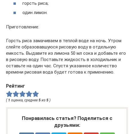
горсть риса;
один лимон.
Приготовление:
Горсть риса замачиваем в теплой воде на ночь. Утром
слейте образовавшуюся рисовую воду в отдельную
емкость. Выдавите из лимона 50 мл сока и добавьте его
в рисовую воду. Поставьте жидкость в холодильник и
оставьте на один час. Спустя указанное количество
времени рисовая вода будет готова к применению.
Рейтинг
(
1
оценка, среднее
5
из
5
)
Понравилась статья? Поделиться с
друзьями: