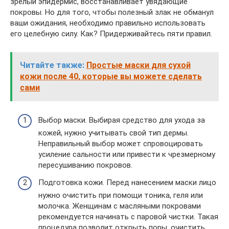
зрелый эпидермис, восстанавливает увядающие
покровы. Но для того, чтобы полезный злак не обманул
ваши ожидания, необходимо правильно использовать
его целебную силу. Как? Придерживайтесь пяти правил.
Читайте также:
Простые маски для сухой
кожи после 40, которые вы можете сделать
сами
Выбор маски. Выбирая средство для ухода за
кожей, нужно учитывать свой тип дермы.
Неправильный выбор может спровоцировать
усиление сальности или привести к чрезмерному
пересушиванию покровов.
Подготовка кожи. Перед нанесением маски лицо
нужно очистить при помощи тоника, геля или
молочка. Женщинам с масляными покровами
рекомендуется начинать с паровой чистки. Такая
процедура позволит открыть поры, очистить