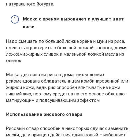
натурального йогурта.
Маска с хреном выровняет и улучшит цвет
кожи
.
Надо смешать по большой ложке хрена и муки из риса,
вмешать и растереть с большой ложкой творога, двумя
ложками жирных сливок и маленькой ложкой масла из
оливок.
Маска для лица из риса в домашних условиях
рекомендована обладательницам комбинированной или
жирной кожи, ведь рис способен впитывать из кожи
лишний жир, поэтому средства на его основе обладают
матирующим и подсушивающим эффектом.
Использование рисового отвара
Рисовый отвар способен в некоторых случаях заменить
маски, да и принцип действия одинаковый – избавляет