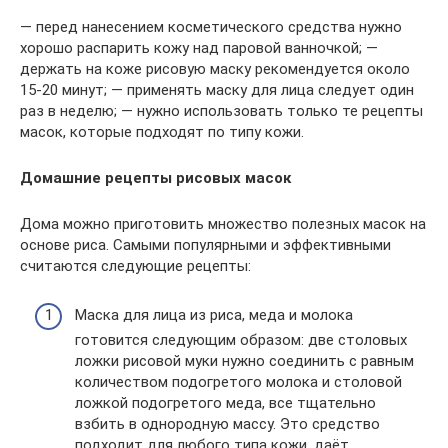
— перед нанесением косметического средства нужно
хорошо распарить кожу над паровой ванночкой; —
держать на коже рисовую маску рекомендуется около
15-20 минут; — применять маску для лица следует один
раз в неделю; — нужно использовать только те рецепты
масок, которые подходят по типу кожи.
Домашние рецепты рисовых масок
Дома можно приготовить множество полезных масок на
основе риса. Самыми популярными и эффективными
считаются следующие рецепты:
Маска для лица из риса, меда и молока
готовится следующим образом: две столовых
ложки рисовой муки нужно соединить с равным
количеством подогретого молока и столовой
ложкой подогретого меда, все тщательно
взбить в однородную массу. Это средство
подходит для любого типа кожи, даёт