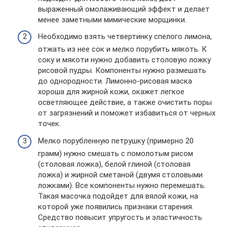
выраженный омолаживающий эффект и делает
менее заметными мимические морщинки.
Необходимо взять четвертинку спелого лимона,
отжать из нее сок и мелко порубить мякоть. К
соку и мякоти нужно добавить столовую ложку
рисовой пудры. Компоненты нужно размешать
до однородности. Лимонно-рисовая маска
хороша для жирной кожи, окажет легкое
осветляющее действие, а также очистить поры
от загрязнений и поможет избавиться от черных
точек.
Мелко порубленную петрушку (примерно 20
грамм) нужно смешать с помолотым рисом
(столовая ложка), белой глиной (столовая
ложка) и жирной сметаной (двумя столовыми
ложками). Все компоненты нужно перемешать.
Такая масочка подойдет для вялой кожи, на
которой уже появились признаки старения.
Средство повысит упругость и эластичность