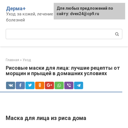
Перейти
Дерма+
Для любых предложений по
к
Уход за кожей, лечение дерматологических
сайту: dvex24@cp9.ru
контенту
болезней
Поиск:
Главная
»
Уход
Рисовые маски для лица: лучшие рецепты от
морщин и прыщей в домашних условиях
Маска для лица из риса дома