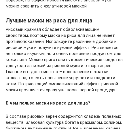
можно сравнить с желатиновой маской.
Лучшие маски из риса для лица
Рисовый крахмал обладает обволакивающим
свойством, поэтому маска из риса для лица не имеет
противопоказаний. Используйте различные добавки к
рисовой муке и получите нужный эффект. Рис является
не только вкусным, но и очень полезным продуктом для
кожи лица. Можно приготовить косметические средства
для ухода за кожей из рисовой муки и отвара зерен.
Главное его достоинство – восполнение нехватки
коллагена, то есть повышение упругости и гладкости
кожи. Потрясающий омолаживающий эффект рисовой
маски проявляется сразу уже после первой процедуры.
В чем польза маски из риса для лица?
В составе рисовых зерен содержится кладезь полезных
веществ. Злаковая культура богата крахмалом, холином,
биотином, витаминами группы B, PP, E, кремнием, калием,