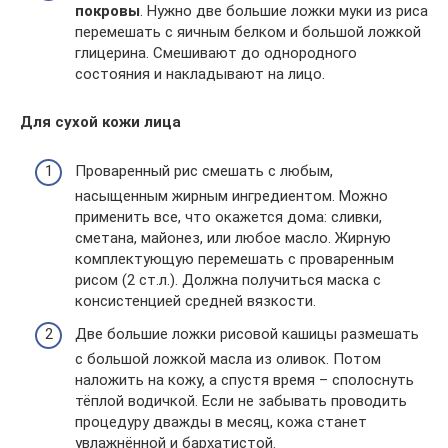
покровы
. Нужно две большие ложки муки из риса
перемешать с яичным белком и большой ложкой
глицерина. Смешивают до однородного
состояния и накладывают на лицо.
Для сухой кожи лица
Проваренный рис смешать с любым,
насыщенным жирным ингредиентом. Можно
применить все, что окажется дома: сливки,
сметана, майонез, или любое масло. Жирную
комплектующую перемешать с проваренным
рисом (2 ст.л.). Должна получиться маска с
консистенцией средней вязкости.
Две большие ложки рисовой кашицы размешать
с большой ложкой масла из оливок. Потом
наложить на кожу, а спустя время – сполоснуть
тёплой водичкой. Если не забывать проводить
процедуру дважды в месяц, кожа станет
увлажнённой и бархатистой.