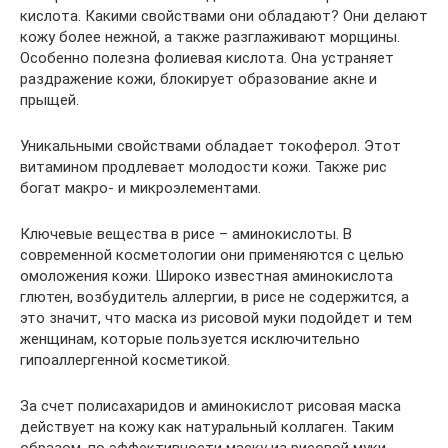
кислота. Какими свойствами они обладают? Они делают
кожу более нежной, а также разглаживают морщины.
Особенно полезна фолиевая кислота. Она устраняет
раздражение кожи, блокирует образование акне и
прыщей.
Уникальными свойствами обладает токоферол. Этот
витамином продлевает молодости кожи. Также рис
богат макро- и микроэлементами.
Ключевые вещества в рисе – аминокислоты. В
современной косметологии они применяются с целью
омоложения кожи. Широко известная аминокислота
глютен, возбудитель аллергии, в рисе не содержится, а
это значит, что маска из рисовой муки подойдет и тем
женщинам, которые пользуется исключительно
гипоаллергенной косметикой.
За счет полисахаридов и аминокислот рисовая маска
действует на кожу как натуральный коллаген. Таким
образом, по эффективности маску из рисовой муки