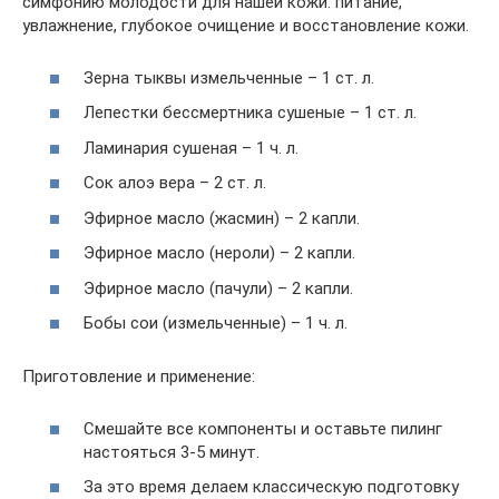
симфонию молодости для нашей кожи: питание,
увлажнение, глубокое очищение и восстановление кожи.
Зерна тыквы измельченные – 1 ст. л.
Лепестки бессмертника сушеные – 1 ст. л.
Ламинария сушеная – 1 ч. л.
Сок алоэ вера – 2 ст. л.
Эфирное масло (жасмин) – 2 капли.
Эфирное масло (нероли) – 2 капли.
Эфирное масло (пачули) – 2 капли.
Бобы сои (измельченные) – 1 ч. л.
Приготовление и применение:
Смешайте все компоненты и оставьте пилинг
настояться 3-5 минут.
За это время делаем классическую подготовку