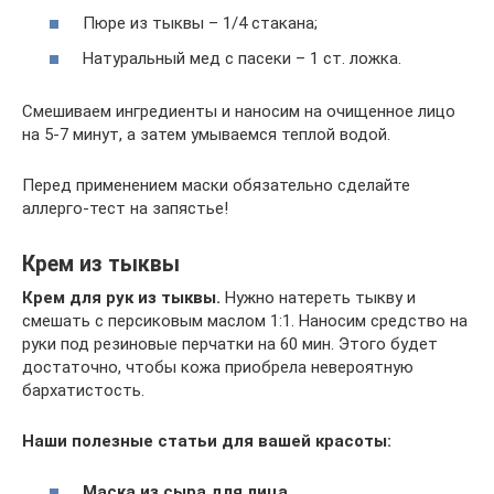
Пюре из тыквы – 1/4 стакана;
Натуральный мед с пасеки – 1 ст. ложка.
Смешиваем ингредиенты и наносим на очищенное лицо
на 5-7 минут, а затем умываемся теплой водой.
Перед применением маски обязательно сделайте
аллерго-тест на запястье!
Крем из тыквы
Крем для рук из тыквы.
Нужно натереть тыкву и
смешать с персиковым маслом 1:1. Наносим средство на
руки под резиновые перчатки на 60 мин. Этого будет
достаточно, чтобы кожа приобрела невероятную
бархатистость.
Наши полезные статьи для вашей красоты:
Маска из сыра для лица