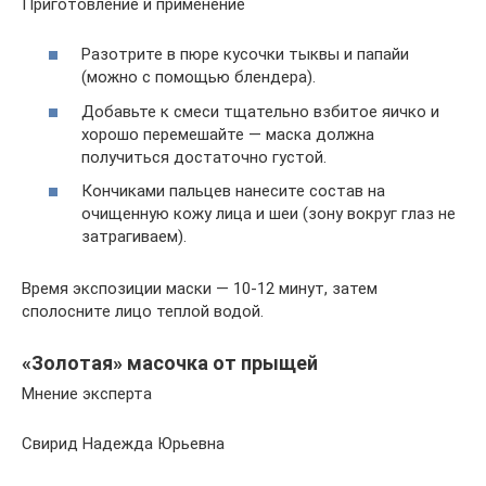
Приготовление и применение
Разотрите в пюре кусочки тыквы и папайи
(можно с помощью блендера).
Добавьте к смеси тщательно взбитое яичко и
хорошо перемешайте — маска должна
получиться достаточно густой.
Кончиками пальцев нанесите состав на
очищенную кожу лица и шеи (зону вокруг глаз не
затрагиваем).
Время экспозиции маски — 10-12 минут, затем
сполосните лицо теплой водой.
«Золотая» масочка от прыщей
Мнение эксперта
Свирид Надежда Юрьевна