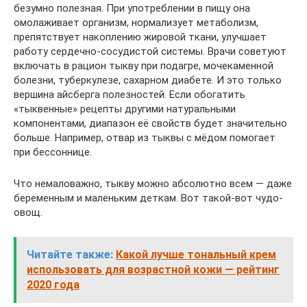
безумно полезная. При употреблении в пищу она
омолаживает организм, нормализует метаболизм,
препятствует накоплению жировой ткани, улучшает
работу сердечно-сосудистой системы. Врачи советуют
включать в рацион тыкву при подагре, мочекаменной
болезни, туберкулезе, сахарном диабете. И это только
вершина айсберга полезностей. Если обогатить
«тыквенные» рецепты другими натуральными
компонентами, диапазон её свойств будет значительно
больше. Например, отвар из тыквы с мёдом помогает
при бессоннице.
Что немаловажно, тыкву можно абсолютно всем — даже
беременным и маленьким деткам. Вот такой-вот чудо-
овощ.
Читайте также:
Какой лучше тональный крем
использовать для возрастной кожи — рейтинг
2020 года