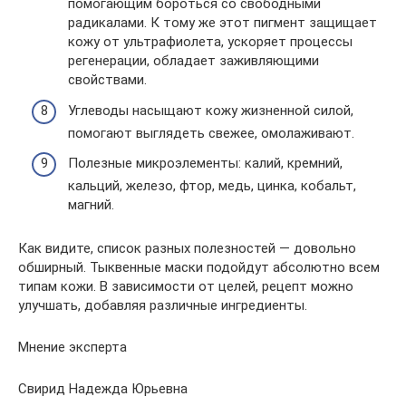
помогающим бороться со свободными
радикалами. К тому же этот пигмент защищает
кожу от ультрафиолета, ускоряет процессы
регенерации, обладает заживляющими
свойствами.
Углеводы насыщают кожу жизненной силой,
помогают выглядеть свежее, омолаживают.
Полезные микроэлементы: калий, кремний,
кальций, железо, фтор, медь, цинка, кобальт,
магний.
Как видите, список разных полезностей — довольно
обширный. Тыквенные маски подойдут абсолютно всем
типам кожи. В зависимости от целей, рецепт можно
улучшать, добавляя различные ингредиенты.
Мнение эксперта
Свирид Надежда Юрьевна