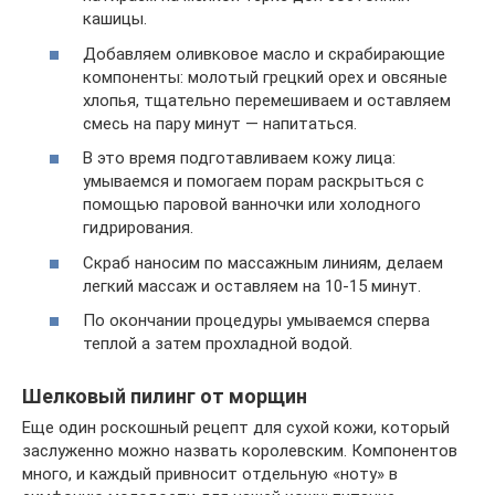
кашицы.
Добавляем оливковое масло и скрабирающие
компоненты: молотый грецкий орех и овсяные
хлопья, тщательно перемешиваем и оставляем
смесь на пару минут — напитаться.
В это время подготавливаем кожу лица:
умываемся и помогаем порам раскрыться с
помощью паровой ванночки или холодного
гидрирования.
Скраб наносим по массажным линиям, делаем
легкий массаж и оставляем на 10-15 минут.
По окончании процедуры умываемся сперва
теплой а затем прохладной водой.
Шелковый пилинг от морщин
Еще один роскошный рецепт для сухой кожи, который
заслуженно можно назвать королевским. Компонентов
много, и каждый привносит отдельную «ноту» в