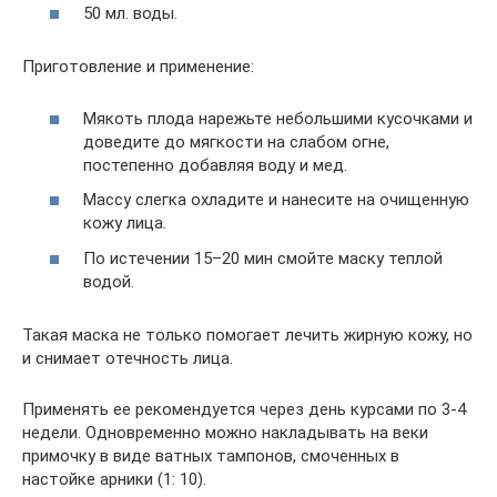
50 мл. воды.
Приготовление и применение:
Мякоть плода нарежьте небольшими кусочками и
доведите до мягкости на слабом огне,
постепенно добавляя воду и мед.
Массу слегка охладите и нанесите на очищенную
кожу лица.
По истечении 15–20 мин смойте маску теплой
водой.
Такая маска не только помогает лечить жирную кожу, но
и снимает отечность лица.
Применять ее рекомендуется через день курсами по 3-4
недели. Одновременно можно накладывать на веки
примочку в виде ватных тампонов, смоченных в
настойке арники (1: 10).