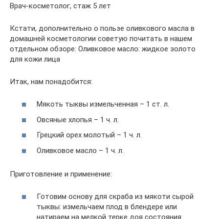
Врач-косметолог, стаж 5 лет
Кстати, дополнительно о пользе оливкового масла в
домашней косметологии советую почитать в нашем
отдельном обзоре: Оливковое масло: жидкое золото
для кожи лица
Итак, нам понадобится:
Мякоть тыквы измельченная – 1 ст. л.
Овсяные хлопья – 1 ч. л.
Грецкий орех молотый – 1 ч. л.
Оливковое масло – 1 ч. л.
Приготовление и применение:
Готовим основу для скраба из мякоти сырой
тыквы: измельчаем плод в блендере или
натираем на мелкой терке доя состояния