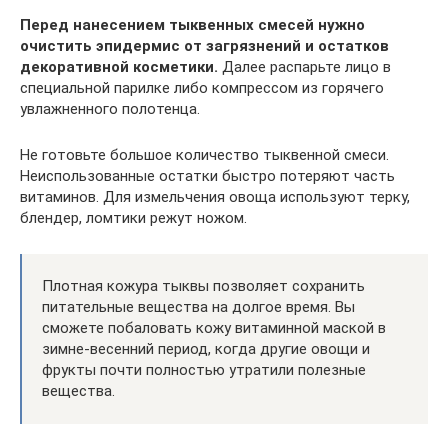
Перед нанесением тыквенных смесей нужно
очистить эпидермис от загрязнений и остатков
декоративной косметики.
Далее распарьте лицо в
специальной парилке либо компрессом из горячего
увлажненного полотенца.
Не готовьте большое количество тыквенной смеси.
Неиспользованные остатки быстро потеряют часть
витаминов. Для измельчения овоща используют терку,
блендер, ломтики режут ножом.
Плотная кожура тыквы позволяет сохранить
питательные вещества на долгое время. Вы
сможете побаловать кожу витаминной маской в
зимне-весенний период, когда другие овощи и
фрукты почти полностью утратили полезные
вещества.