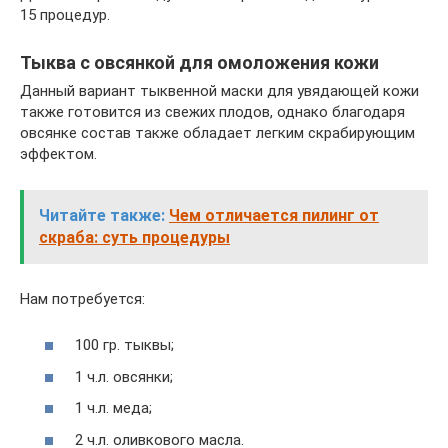
15 процедур.
Тыква с овсянкой для омоложения кожи
Данный вариант тыквенной маски для увядающей кожи
также готовится из свежих плодов, однако благодаря
овсянке состав также обладает легким скрабирующим
эффектом.
Читайте также:
Чем отличается пилинг от
скраба: суть процедуры
Нам потребуется:
100 гр. тыквы;
1 ч.л. овсянки;
1 ч.л. меда;
2 ч.л. оливкового масла.