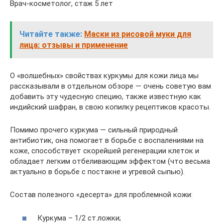
Врач-косметолог, стаж 5 лет
Читайте также:
Маски из рисовой муки для
лица: отзывы и применение
О «волшебных» свойствах куркумы для кожи лица мы
рассказывали в отдельном обзоре — очень советую вам
добавить эту чудесную специю, также известную как
индийский шафран, в свою копилку рецептиков красоты.
Помимо прочего куркума — сильный природный
антибиотик, она помогает в борьбе с воспалениями на
коже, способствует скорейшей регенерации клеток и
обладает легким отбеливающим эффектом (что весьма
актуально в борьбе с постакне и угревой сыпью).
Состав полезного «десерта» для проблемной кожи:
Куркума – 1/2 ст.ложки;