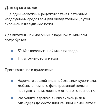
Для сухой кожи
Еще один несложный рецептик станет отличным
«подручным» средством для обладательниц сухой
склонной к шелушению кожи.
Для питательной масочки из вареной тыквы вам
потребуется:
50-60 г измельченной мякоти плода;
1 ч. л. оливкового масла.
Приготовление и применение:
Нарежьте свежий плод небольшими кусочками,
добавьте немного фильтрованной воды и
протушите на медленном огне до готовности;
Разомните вареную тыкву вилкой (или в
блендере) до состояний кашицы и смешайте с