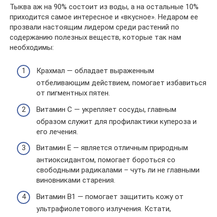
Тыква аж на 90% состоит из воды, а на остальные 10%
приходится самое интересное и «вкусное». Недаром ее
прозвали настоящим лидером среди растений по
содержанию полезных веществ, которые так нам
необходимы:
Крахмал — обладает выраженным
отбеливающим действием, помогает избавиться
от пигментных пятен.
Витамин С — укрепляет сосуды, главным
образом служит для профилактики купероза и
его лечения.
Витамин Е — является отличным природным
антиоксидантом, помогает бороться со
свободными радикалами – чуть ли не главными
виновниками старения.
Витамин В1 — помогает защитить кожу от
ультрафиолетового излучения. Кстати,