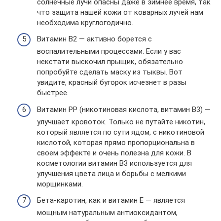
солнечные лучи опасны даже в зимнее время, так
что защита нашей кожи от коварных лучей нам
необходима круглогодично.
Витамин В2 — активно борется с
воспалительными процессами. Если у вас
некстати выскочил прыщик, обязательно
попробуйте сделать маску из тыквы. Вот
увидите, красный бугорок исчезнет в разы
быстрее.
Витамин РР (никотиновая кислота, витамин В3) —
улучшает кровоток. Только не путайте никотин,
который является по сути ядом, с никотиновой
кислотой, которая прямо пропорциональна в
своем эффекте и очень полезна для кожи. В
косметологии витамин В3 используется для
улучшения цвета лица и борьбы с мелкими
морщинками.
Бета-каротин, как и витамин Е — является
мощным натуральным антиоксидантом,