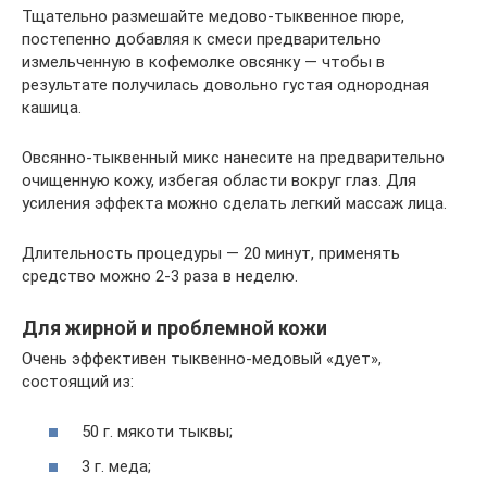
Тщательно размешайте медово-тыквенное пюре,
постепенно добавляя к смеси предварительно
измельченную в кофемолке овсянку — чтобы в
результате получилась довольно густая однородная
кашица.
Овсянно-тыквенный микс нанесите на предварительно
очищенную кожу, избегая области вокруг глаз. Для
усиления эффекта можно сделать легкий массаж лица.
Длительность процедуры — 20 минут, применять
средство можно 2-3 раза в неделю.
Для жирной и проблемной кожи
Очень эффективен тыквенно-медовый «дует»,
состоящий из:
50 г. мякоти тыквы;
3 г. меда;