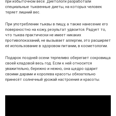
при избыточном весе. Диетологи разработали
специальные тыквенные диеты, на которых человек
теряет лишний вес.
При употреблении тыквы в пищу, а также нанесение его
поверхностно на кожу, результат удвоится. Радует то,
что тыква практически не имеет никаких
противопоказаний, не вызывает аллергии, это расширяет
её использование в здоровом питании, в косметологии.
Подарок поздней осени терпеливо оберегает сокровища
своей кладовой весь год. Если к ней относится
уважительно, бережно и нежно, она щедро одарит
своими дарами и королева красоты обязательно
принесёт солнечный урожай настроения и красоты.