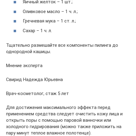
Яичный желток – 1 шт.;
Оливковое масло – 1 ч. л.;
Гречневая мука – 1 ст. л.;
Сахар – 1 ч. л.
Тщательно размешайте все компоненты пилинга до
однородной кашицы.
Мнение эксперта
Свирид Надежда Юрьевна
Врач-косметолог, стаж 5 лет
Для достижения максимального эффекта перед
применением средства следует очистить кожу лица и
открыть поры с помощью паровой ванночки или
холодного гидрирования (можно также приложить на
пару минут теплое влажное полотенце).