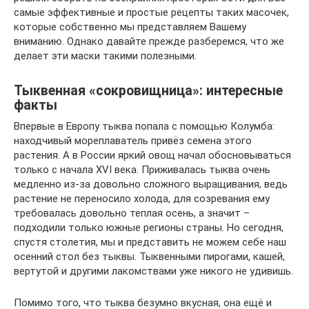
самые эффективные и простые рецепты таких масочек,
которые собственно мы представляем Вашему
вниманию. Однако давайте прежде разберемся, что же
делает эти маски такими полезными.
Тыквенная «сокровищница»: интересные
факты
Впервые в Европу тыква попала с помощью Колумба:
находчивый мореплаватель привёз семена этого
растения. А в России яркий овощ начал обосновываться
только с начала XVI века. Приживалась тыква очень
медленно из-за довольно сложного выращивания, ведь
растение не переносило холода, для созревания ему
требовалась довольно теплая осень, а значит –
подходили только южные регионы страны. Но сегодня,
спустя столетия, мы и представить не можем себе наш
осенний стол без тыквы. Тыквенными пирогами, кашей,
вертутой и другими лакомствами уже никого не удивишь.
Помимо того, что тыква безумно вкусная, она ещё и