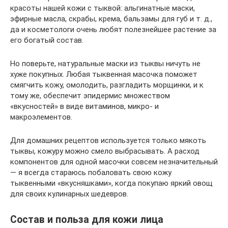
красоты нашей кожи с тыквой: альгинатные маски,
эфирные масла, скрабы, крема, бальзамы для губ и т. д.,
да и косметологи очень любят полезнейшее растение за
его богатый состав.
Но поверьте, натуральные маски из тыквы ничуть не
хуже покупных. Любая тыквенная масочка поможет
смягчить кожу, омолодить, разгладить морщинки, и к
тому же, обеспечит эпидермис множеством
«вкусностей» в виде витаминов, микро- и
макроэлементов.
Для домашних рецептов используется только мякоть
тыквы, кожуру можно смело выбрасывать. А расход
компонентов для одной масочки совсем незначительный
— я всегда стараюсь побаловать свою кожу
тыквенными «вкусняшками», когда покупаю яркий овощ
для своих кулинарных шедевров.
Состав и польза для кожи лица