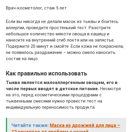
Врач-косметолог, стаж 5 лет
Если вы никогда не делали масок из тыквы и боитесь
аллергии, проведите простенький тест. Разотрите
небольшое количество мякоти овоща в кашицу и
нанесите на внутренний сгиб локтя или на запястье.
Подержите 20 минут и смойте. Если кожа не покраснела,
не появилось раздражение – можно смело наносить
состав на лицо.
Как правильно использовать
Тыква является малоаллергенным овощем, его в
числе первых вводят в детское питание.
Несмотря
на это, перед косметическими процедурами с
тыквенными смесями нужно провести тест на
индивидуальную переносимость продукта.
Читайте также:
Маска из дрожжей для лица –
12 рецептов от проблем с кожей