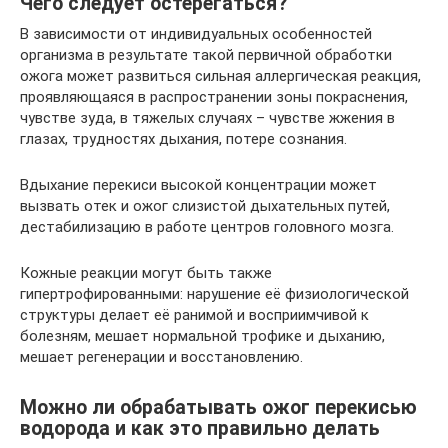
Чего следует остерегаться?
В зависимости от индивидуальных особенностей
организма в результате такой первичной обработки
ожога может развиться сильная аллергическая реакция,
проявляющаяся в распространении зоны покраснения,
чувстве зуда, в тяжелых случаях – чувстве жжения в
глазах, трудностях дыхания, потере сознания.
Вдыхание перекиси высокой концентрации может
вызвать отек и ожог слизистой дыхательных путей,
дестабилизацию в работе центров головного мозга.
Кожные реакции могут быть также
гипертрофированными: нарушение её физиологической
структуры делает её ранимой и восприимчивой к
болезням, мешает нормальной трофике и дыханию,
мешает регенерации и восстановлению.
Можно ли обрабатывать ожог перекисью
водорода и как это правильно делать