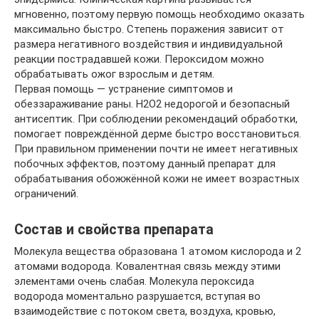
мгновенно, поэтому первую помощь необходимо оказать
максимально быстро. Степень поражения зависит от
размера негативного воздействия и индивидуальной
реакции пострадавшей кожи. Пероксидом можно
обрабатывать ожог взрослым и детям.
Первая помощь — устранение симптомов и
обеззараживание раны. H2O2 недорогой и безопасный
антисептик. При соблюдении рекомендаций обработки,
помогает повреждённой дерме быстро восстановиться.
При правильном применении почти не имеет негативных
побочных эффектов, поэтому данный препарат для
обрабатывания обожжённой кожи не имеет возрастных
ограничений.
Состав и свойства препарата
Молекула вещества образована 1 атомом кислорода и 2
атомами водорода. Ковалентная связь между этими
элементами очень слабая. Молекула пероксида
водорода моментально разрушается, вступая во
взаимодействие с потоком света, воздуха, кровью,