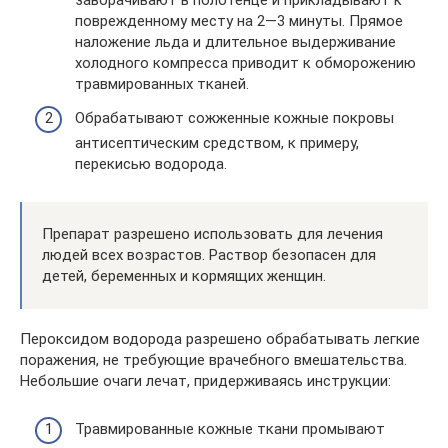
заворачивают в полотенце и прикладывают к
поврежденному месту на 2—3 минуты. Прямое
наложение льда и длительное выдерживание
холодного компресса приводит к обморожению
травмированных тканей.
Обрабатывают сожженные кожные покровы
антисептическим средством, к примеру,
перекисью водорода.
Препарат разрешено использовать для лечения
людей всех возрастов. Раствор безопасен для
детей, беременных и кормящих женщин.
Пероксидом водорода разрешено обрабатывать легкие
поражения, не требующие врачебного вмешательства.
Небольшие очаги лечат, придерживаясь инструкции:
Травмированные кожные ткани промывают