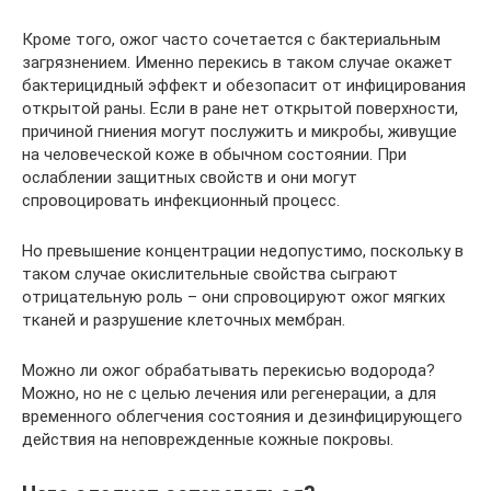
Кроме того, ожог часто сочетается с бактериальным
загрязнением. Именно перекись в таком случае окажет
бактерицидный эффект и обезопасит от инфицирования
открытой раны. Если в ране нет открытой поверхности,
причиной гниения могут послужить и микробы, живущие
на человеческой коже в обычном состоянии. При
ослаблении защитных свойств и они могут
спровоцировать инфекционный процесс.
Но превышение концентрации недопустимо, поскольку в
таком случае окислительные свойства сыграют
отрицательную роль – они спровоцируют ожог мягких
тканей и разрушение клеточных мембран.
Можно ли ожог обрабатывать перекисью водорода?
Можно, но не с целью лечения или регенерации, а для
временного облегчения состояния и дезинфицирующего
действия на неповрежденные кожные покровы.