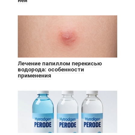
ней
Лечение папиллом перекисью
водорода: особенности
применения