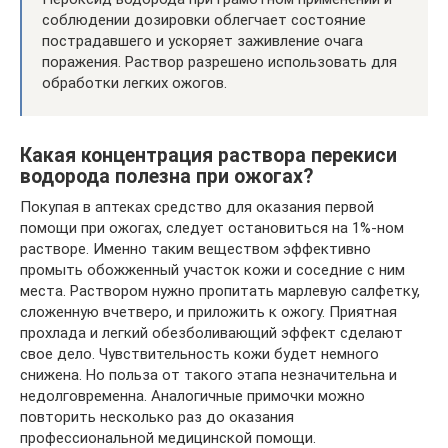
соблюдении дозировки облегчает состояние
пострадавшего и ускоряет заживление очага
поражения. Раствор разрешено использовать для
обработки легких ожогов.
Какая концентрация раствора перекиси
водорода полезна при ожогах?
Покупая в аптеках средство для оказания первой
помощи при ожогах, следует остановиться на 1%-ном
растворе. Именно таким веществом эффективно
промыть обожженный участок кожи и соседние с ним
места. Раствором нужно пропитать марлевую салфетку,
сложенную вчетверо, и приложить к ожогу. Приятная
прохлада и легкий обезболивающий эффект сделают
свое дело. Чувствительность кожи будет немного
снижена. Но польза от такого этапа незначительна и
недолговременна. Аналогичные примочки можно
повторить несколько раз до оказания
профессиональной медицинской помощи.