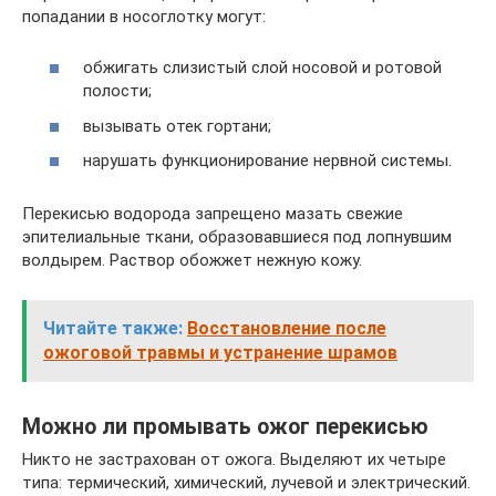
попадании в носоглотку могут:
обжигать слизистый слой носовой и ротовой
полости;
вызывать отек гортани;
нарушать функционирование нервной системы.
Перекисью водорода запрещено мазать свежие
эпителиальные ткани, образовавшиеся под лопнувшим
волдырем. Раствор обожжет нежную кожу.
Читайте также:
Восстановление после
ожоговой травмы и устранение шрамов
Можно ли промывать ожог перекисью
Никто не застрахован от ожога. Выделяют их четыре
типа: термический, химический, лучевой и электрический.