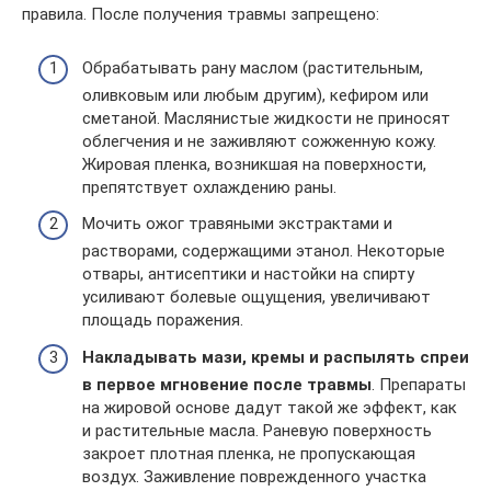
правила. После получения травмы запрещено:
Обрабатывать рану маслом (растительным,
оливковым или любым другим), кефиром или
сметаной. Маслянистые жидкости не приносят
облегчения и не заживляют сожженную кожу.
Жировая пленка, возникшая на поверхности,
препятствует охлаждению раны.
Мочить ожог травяными экстрактами и
растворами, содержащими этанол. Некоторые
отвары, антисептики и настойки на спирту
усиливают болевые ощущения, увеличивают
площадь поражения.
Накладывать мази, кремы и распылять спреи
в первое мгновение после травмы
. Препараты
на жировой основе дадут такой же эффект, как
и растительные масла. Раневую поверхность
закроет плотная пленка, не пропускающая
воздух. Заживление поврежденного участка