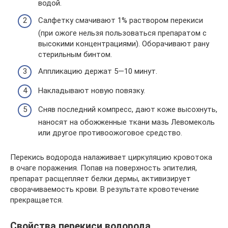
водой.
Салфетку смачивают 1% раствором перекиси
(при ожоге нельзя пользоваться препаратом с
высокими концентрациями). Оборачивают рану
стерильным бинтом.
Аппликацию держат 5—10 минут.
Накладывают новую повязку.
Сняв последний компресс, дают коже высохнуть,
наносят на обожженные ткани мазь Левомеколь
или другое противоожоговое средство.
Перекись водорода налаживает циркуляцию кровотока
в очаге поражения. Попав на поверхность эпителия,
препарат расщепляет белки дермы, активизирует
сворачиваемость крови. В результате кровотечение
прекращается.
Свойства перекиси водорода