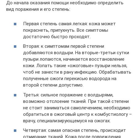
До начала оказания помощи необходимо определить
вид поражения и его степень:
Первая степень самая легкая: кожа может
покраснеть, припухнуть. Все симптомы
достаточно быстро проходят.
Вторая: к симптомам первой степени
добавляются волдыри. На вторые-третьи сутки
пузыри лопаются, начинается восстановление
кожи. Лопать такие «ожоговые» пузыри нельзя,
чтоб не занести в рану инфекцию. Обрабатывать
полученные ожоги перекисью водорода на
второй степени допустимо.
Третья: сильное поражение с волдырями,
возможно отслоение тканей. При такой степени
не стоит заниматься самолечением, необходимо
обратиться в ожоговый центр к комбустиологу –
врачу, специализирующемуся на ожогах.
Четвертая: самая опасная степень, происходит
отмирание тканей. Кожа после повреждения