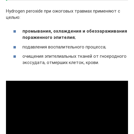
Hydrogen peroxide при ожоговых травмах применяют с
целью:
промывания, охлаждения и обеззараживания
пораженного эпителия
;
подавления воспалительного процесса;
очищения эпителиальных тканей от гноеродного
экссудата, отмерших клеток, крови.