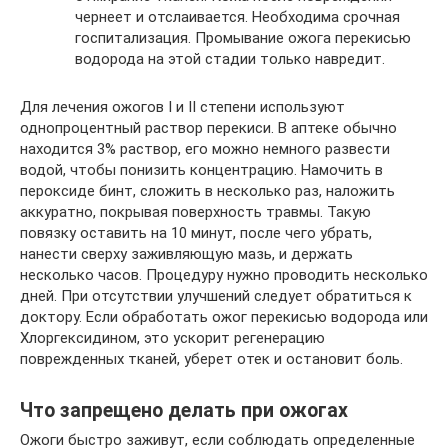
чернеет и отслаивается. Необходима срочная
госпитализация. Промывание ожога перекисью
водорода на этой стадии только навредит.
Для лечения ожогов I и II степени используют
однопроцентный раствор перекиси. В аптеке обычно
находится 3% раствор, его можно немного развести
водой, чтобы понизить концентрацию. Намочить в
пероксиде бинт, сложить в несколько раз, наложить
аккуратно, покрывая поверхность травмы. Такую
повязку оставить на 10 минут, после чего убрать,
нанести сверху заживляющую мазь, и держать
несколько часов. Процедуру нужно проводить несколько
дней. При отсутствии улучшений следует обратиться к
доктору. Если обработать ожог перекисью водорода или
Хлоргексидином, это ускорит регенерацию
поврежденных тканей, уберет отек и остановит боль.
Что запрещено делать при ожогах
Ожоги быстро заживут, если соблюдать определенные