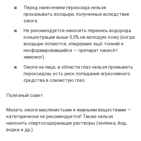
Перед нанесением пероксида нельзя
прокалывать волдыри, полученные вследствие
ожога.
Не рекомендуется наносить перекись водорода
концентрации выше 0,5% на молодую кожу (когда
волдыри лопаются, эпидермис ещё тонкий и
несформировавшийся — препарат нанесёт
химожог).
Ожоги на лице, в области глаз нельзя промывать
пероксидом, есть риск попадания агрессивного
средства в слизистую глаз.
Полезный совет
Мазать ожоги маслянистыми и жирными веществами —
категорически не рекомендуется! Также нельзя
наносить спиртосодержащие растворы (зелёнка, йод,
водка и др.).