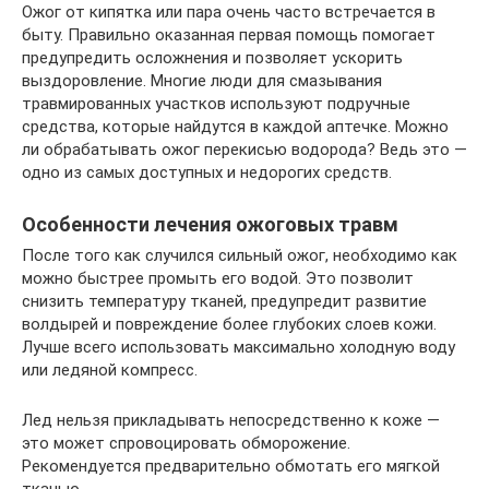
Ожог от кипятка или пара очень часто встречается в
быту. Правильно оказанная первая помощь помогает
предупредить осложнения и позволяет ускорить
выздоровление. Многие люди для смазывания
травмированных участков используют подручные
средства, которые найдутся в каждой аптечке. Можно
ли обрабатывать ожог перекисью водорода? Ведь это —
одно из самых доступных и недорогих средств.
Особенности лечения ожоговых травм
После того как случился сильный ожог, необходимо как
можно быстрее промыть его водой. Это позволит
снизить температуру тканей, предупредит развитие
волдырей и повреждение более глубоких слоев кожи.
Лучше всего использовать максимально холодную воду
или ледяной компресс.
Лед нельзя прикладывать непосредственно к коже —
это может спровоцировать обморожение.
Рекомендуется предварительно обмотать его мягкой
тканью.