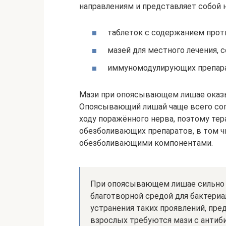
направлениям и представляет собой н
таблеток с содержанием про
мазей для местного лечения,
иммуномодулирующих препара
Мази при опоясывающем лишае оказ
Опоясывающий лишай чаще всего со
ходу поражённого нерва, поэтому те
обезболивающих препаратов, в том 
обезболивающими компонентами.
При опоясывающем лишае сильно 
благотворной средой для бактери
устранения таких проявлений, пре
взрослых требуются мази с антиб