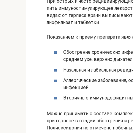
При острых и часто рецидивирующих 
пить иммуностимулирующее лекарств
видах: от герпеса врачи выписывают
лиофилизат и таблетки.
Показанием к приему препарата явля
Обострение хронических инфе
среднем ухе, верхних дыхател
Назальная и лабиальная реци
Аллергические заболевания, 
инфекцией.
Вторичные иммунодефицитные
Можно принимать с составе комплек
при герпесе в стадии обострения и р
Полиоксидония не отмечено побочных