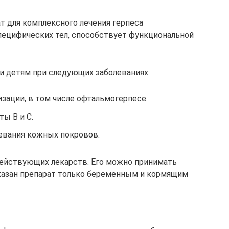
 для комплексного лечения герпеса
ецифических тел, способствует функциональной
и детям при следующих заболеваниях:
изации, в том числе офтальмогерпесе.
ы В и С.
евания кожных покровов.
действующих лекарств. Его можно принимать
оказан препарат только беременным и кормящим