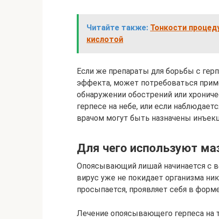
Читайте также:
Тонкости процед
кислотой
Если же препараты для борьбы с гер
эффекта, может потребоваться примен
обнаружении обострений или хрониче
герпесе на небе, или если наблюдае
врачом могут быть назначены инъекц
Для чего используют м
Опоясывающий лишай начинается с в
вирус уже не покидает организма ник
просыпается, проявляет себя в форм
Лечение опоясывающего герпеса на 