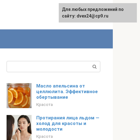
Для любых предложений по
сайту: dvex24@cp9.ru
Поиск:
Масло апельсина от
целлюлита. Эффективное
обертывание
Красота
Протирания лица льдом —
холод для красоты и
молодости
Красота