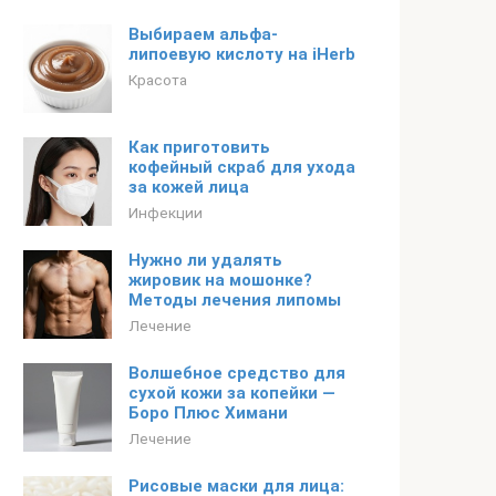
Выбираем альфа-
липоевую кислоту на iHerb
Красота
Как приготовить
кофейный скраб для ухода
за кожей лица
Инфекции
Нужно ли удалять
жировик на мошонке?
Методы лечения липомы
Лечение
Волшебное средство для
сухой кожи за копейки —
Боро Плюс Химани
Лечение
Рисовые маски для лица: