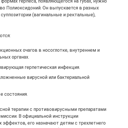
формах герпеса, появляющегося на губах, нужно
о Полиоксидоний. Он выпускается в разных
 суппозитории (вагинальные и ректальные),
ются:
кционных очагов в носоглотке, внутреннем и
ьных органах.
дивирующая герпетическая инфекция.
осложненные вирусной или бактериальной
 состояния.
сной терапии с противовирусными препаратами
емиссии. В официальной инструкции
 эффектов, его назначают детям с трехлетнего