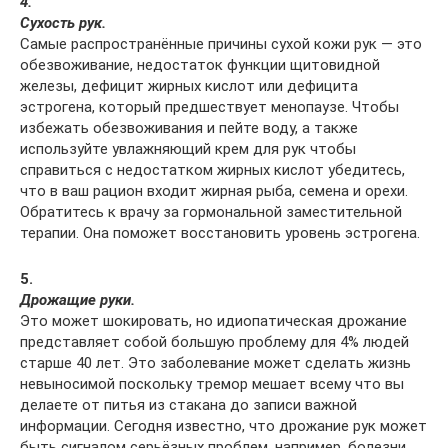
4.
Сухость рук.
Самые распространённые причины сухой кожи рук — это
обезвоживание, недостаток функции щитовидной
железы, дефицит жирных кислот или дефицита
эстрогена, который предшествует менопаузе. Чтобы
избежать обезвоживания и пейте воду, а также
используйте увлажняющий крем для рук чтобы
справиться с недостатком жирных кислот убедитесь,
что в ваш рацион входит жирная рыба, семена и орехи.
Обратитесь к врачу за гормональной заместительной
терапии. Она поможет восстановить уровень эстрогена.
5.
Дрожащие руки.
Это может шокировать, но идиопатическая дрожание
представляет собой большую проблему для 4% людей
старше 40 лет. Это заболевание может сделать жизнь
невыносимой поскольку тремор мешает всему что вы
делаете от питья из стакана до записи важной
информации. Сегодня известно, что дрожание рук может
быть сигналом серьёзных проблем, например, болезни