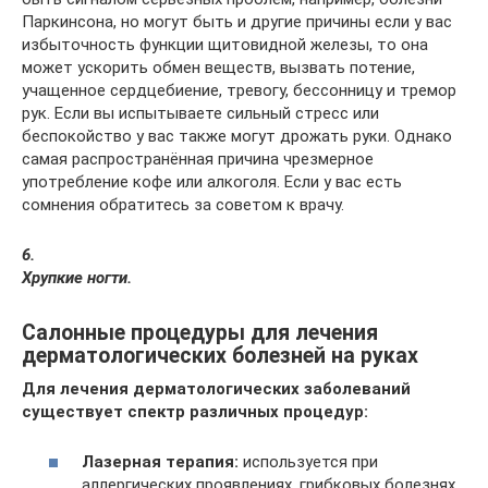
Паркинсона, но могут быть и другие причины если у вас
избыточность функции щитовидной железы, то она
может ускорить обмен веществ, вызвать потение,
учащенное сердцебиение, тревогу, бессонницу и тремор
рук. Если вы испытываете сильный стресс или
беспокойство у вас также могут дрожать руки. Однако
самая распространённая причина чрезмерное
употребление кофе или алкоголя. Если у вас есть
сомнения обратитесь за советом к врачу.
6.
Хрупкие ногти.
Салонные процедуры для лечения
дерматологических болезней на руках
Для лечения дерматологических заболеваний
существует спектр различных процедур:
Лазерная терапия:
используется при
аллергических проявлениях, грибковых болезнях,