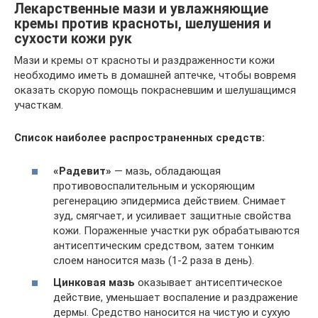
Лекарственные мази и увлажняющие
кремы против красноты, шелушения и
сухости кожи рук
Мази и кремы от красноты и раздраженности кожи
необходимо иметь в домашней аптечке, чтобы вовремя
оказать скорую помощь покрасневшим и шелушащимся
участкам.
Список наиболее распространенных средств:
«Радевит»
— мазь, обладающая
противовоспалительным и ускоряющим
регенерацию эпидермиса действием. Снимает
зуд, смягчает, и усиливает защитные свойства
кожи. Пораженные участки рук обрабатываются
антисептическим средством, затем тонким
слоем наносится мазь (1-2 раза в день).
Цинковая мазь
оказывает антисептическое
действие, уменьшает воспаление и раздражение
дермы. Средство наносится на чистую и сухую