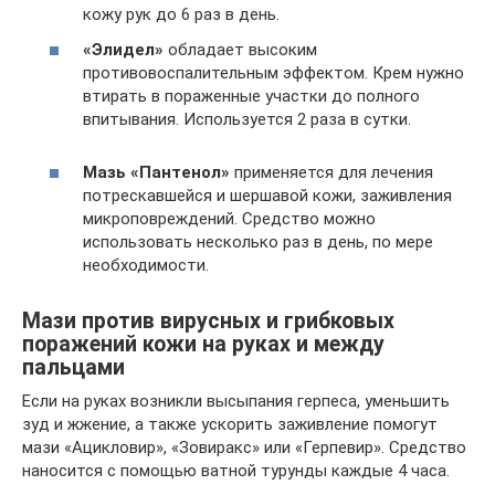
кожу рук до 6 раз в день.
«Элидел»
обладает высоким
противовоспалительным эффектом. Крем нужно
втирать в пораженные участки до полного
впитывания. Используется 2 раза в сутки.
Мазь «Пантенол»
применяется для лечения
потрескавшейся и шершавой кожи, заживления
микроповреждений. Средство можно
использовать несколько раз в день, по мере
необходимости.
Мази против вирусных и грибковых
поражений кожи на руках и между
пальцами
Если на руках возникли высыпания герпеса, уменьшить
зуд и жжение, а также ускорить заживление помогут
мази «Ацикловир», «Зовиракс» или «Герпевир». Средство
наносится с помощью ватной турунды каждые 4 часа.