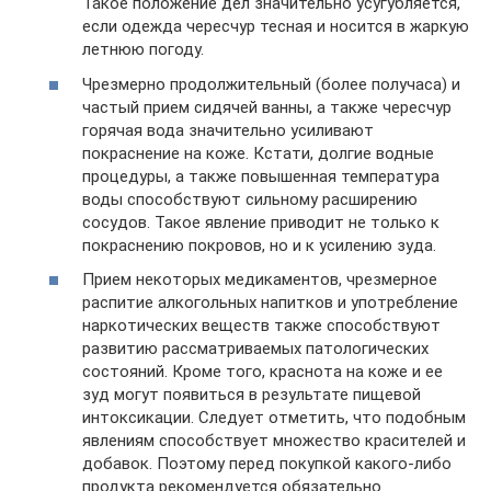
Такое положение дел значительно усугубляется,
если одежда чересчур тесная и носится в жаркую
летнюю погоду.
Чрезмерно продолжительный (более получаса) и
частый прием сидячей ванны, а также чересчур
горячая вода значительно усиливают
покраснение на коже. Кстати, долгие водные
процедуры, а также повышенная температура
воды способствуют сильному расширению
сосудов. Такое явление приводит не только к
покраснению покровов, но и к усилению зуда.
Прием некоторых медикаментов, чрезмерное
распитие алкогольных напитков и употребление
наркотических веществ также способствуют
развитию рассматриваемых патологических
состояний. Кроме того, краснота на коже и ее
зуд могут появиться в результате пищевой
интоксикации. Следует отметить, что подобным
явлениям способствует множество красителей и
добавок. Поэтому перед покупкой какого-либо
продукта рекомендуется обязательно