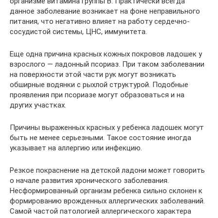
организме витамина группы В. Практически всегда
данное заболевание возникает на фоне неправильного
питания, что негативно влияет на работу сердечно-
сосудистой системы, ЦНС, иммунитета.
Еще одна причина красных кожных покровов ладошек у
взрослого — ладонный псориаз. При таком заболевании
на поверхности этой части рук могут возникать
обширные водянки с рыхлой структурой. Подобные
проявления при псориазе могут образоваться и на
других участках.
Причины выраженных красных у ребенка ладошек могут
быть не менее серьезными. Такое состояние иногда
указывает на аллергию или инфекцию.
Резкое покраснение на детской ладони может говорить
о начале развития хронического заболевания.
Несформированный организм ребенка сильно склонен к
формированию врожденных аллергических заболеваний.
Самой частой патологией аллергического характера