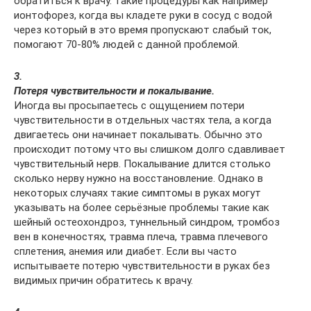
обратиться к врачу. такие процедуры как например
ионтофорез, когда вы кладете руки в сосуд с водой
через который в это время пропускают слабый ток,
помогают 70-80% людей с данной проблемой.
3.
Потеря чувствительности и покалывание.
Иногда вы просыпаетесь с ощущением потери
чувствительности в отдельных частях тела, а когда
двигаетесь они начинает покалывать. Обычно это
происходит потому что вы слишком долго сдавливает
чувствительный нерв. Покалывание длится столько
сколько нерву нужно на восстановление. Однако в
некоторых случаях такие симптомы в руках могут
указывать на более серьёзные проблемы такие как
шейный остеохондроз, туннельный синдром, тромбоз
вен в конечностях, травма плеча, травма плечевого
сплетения, анемия или диабет. Если вы часто
испытываете потерю чувствительности в руках без
видимых причин обратитесь к врачу.