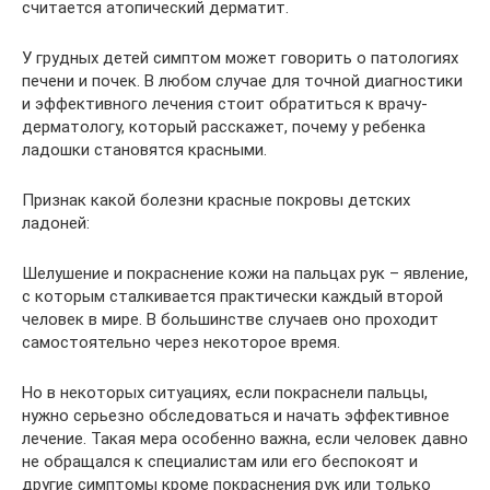
считается атопический дерматит.
У грудных детей симптом может говорить о патологиях
печени и почек. В любом случае для точной диагностики
и эффективного лечения стоит обратиться к врачу-
дерматологу, который расскажет, почему у ребенка
ладошки становятся красными.
Признак какой болезни красные покровы детских
ладоней:
Шелушение и покраснение кожи на пальцах рук – явление,
с которым сталкивается практически каждый второй
человек в мире. В большинстве случаев оно проходит
самостоятельно через некоторое время.
Но в некоторых ситуациях, если покраснели пальцы,
нужно серьезно обследоваться и начать эффективное
лечение. Такая мера особенно важна, если человек давно
не обращался к специалистам или его беспокоят и
другие симптомы кроме покраснения рук или только