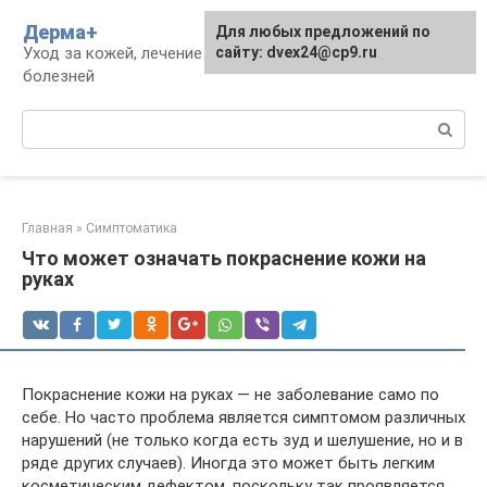
Перейти
Дерма+
Для любых предложений по
к
Уход за кожей, лечение дерматологических
сайту: dvex24@cp9.ru
контенту
болезней
Поиск:
Главная
»
Симптоматика
Что может означать покраснение кожи на
руках
Покраснение кожи на руках — не заболевание само по
себе. Но часто проблема является симптомом различных
нарушений (не только когда есть зуд и шелушение, но и в
ряде других случаев). Иногда это может быть легким
косметическим дефектом, поскольку так проявляется