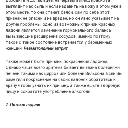
доходить и до пальцев. на первый взгляд краснота
выглядит как сыпь и если надавить на кожу в этом уже в
этом месте, то она станет белой. сам по себе этот
признак не опасен и не вреден, но он явно указывает на
другие проблемы. одно из возможных причин красных
ладони является изменение гормонального баланса
вызывающие расширение сосудов, именно поэтому
такое с такое состояние встречается у беременных
женщин.
Ревматоидный артрит
также может быть причины покраснения ладоней.
Однако чаще всего эритема бывает вызвана болезнями
печени такими как цирроз или болезни Вильсона. Если Вы
заметили покраснение на своих ладонях обратитесь к
врачу чтобы узнать их причину, а также ешьте здоровую
пищу и сократите употребление алкоголя.
2.
Потные ладони
.