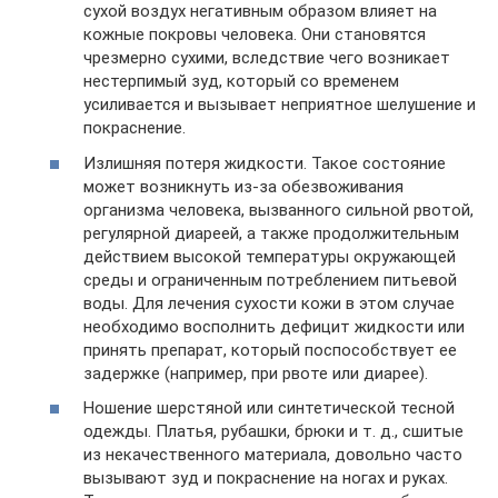
сухой воздух негативным образом влияет на
кожные покровы человека. Они становятся
чрезмерно сухими, вследствие чего возникает
нестерпимый зуд, который со временем
усиливается и вызывает неприятное шелушение и
покраснение.
Излишняя потеря жидкости. Такое состояние
может возникнуть из-за обезвоживания
организма человека, вызванного сильной рвотой,
регулярной диареей, а также продолжительным
действием высокой температуры окружающей
среды и ограниченным потреблением питьевой
воды. Для лечения сухости кожи в этом случае
необходимо восполнить дефицит жидкости или
принять препарат, который поспособствует ее
задержке (например, при рвоте или диарее).
Ношение шерстяной или синтетической тесной
одежды. Платья, рубашки, брюки и т. д., сшитые
из некачественного материала, довольно часто
вызывают зуд и покраснение на ногах и руках.