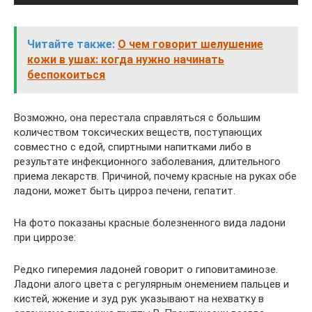
Читайте также:
О чем говорит шелушение
кожи в ушах: когда нужно начинать
беспокоиться
Возможно, она перестала справляться с большим
количеством токсических веществ, поступающих
совместно с едой, спиртными напитками либо в
результате инфекционного заболевания, длительного
приема лекарств. Причиной, почему красные на руках обе
ладони, может быть цирроз печени, гепатит.
На фото показаны красные болезненного вида ладони
при циррозе:
Редко гиперемия ладоней говорит о гиповитаминозе.
Ладони алого цвета с регулярным онемением пальцев и
кистей, жжение и зуд рук указывают на нехватку в