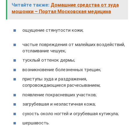
Читайте также:
Домашние средства от зуда
мошонки – Портал Московская медицина
ощущение стянутости кожи;
частые повреждения от малейших воздействий,
отслаивание чешуек;
тусклый оттенок дермы;
возникновение болезненных трещин;
приступы зуда и раздражения,
сопровождающиеся расчесыванием;
появление покрасневших участков;
загрубевшая и неэластичная кожа;
сухость около ногтей и огрубевшая кутикула;
шершавость.