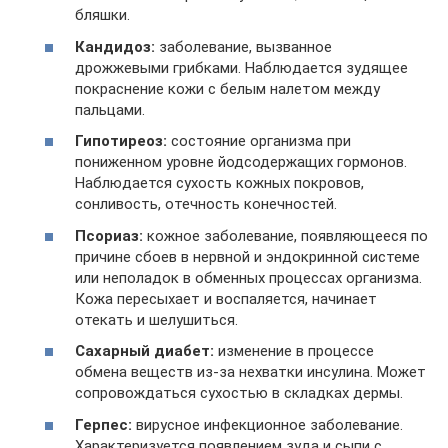
бляшки.
Кандидоз:
заболевание, вызванное
дрожжевыми грибками. Наблюдается зудящее
покраснение кожи с белым налетом между
пальцами.
Гипотиреоз:
состояние организма при
пониженном уровне йодсодержащих гормонов.
Наблюдается сухость кожных покровов,
сонливость, отечность конечностей.
Псориаз:
кожное заболевание, появляющееся по
причине сбоев в нервной и эндокринной системе
или неполадок в обменных процессах организма.
Кожа пересыхает и воспаляется, начинает
отекать и шелушиться.
Сахарный диабет:
изменение в процессе
обмена веществ из-за нехватки инсулина. Может
сопровождаться сухостью в складках дермы.
Герпес:
вирусное инфекционное заболевание.
Характеризуется появлением зуда и сыпи с