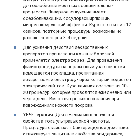
для ослабления местных воспалительных
процессов. Лазерное излучение имеет
обезболивающий, сосудорасширяющий,
миорелаксирующий эффекты. Курс состоит из 12
сеансов, повторные процедуры возможны не
раньше, чем через 3-4 недели.
Для усиления действия лекарственных
препаратов при лечении кожных болезней
применяется
электрофорез.
Для проведения
физиопроцедуры на пораженный участок кожи
помещается прокладка, пропитанная
лекарством, и электрод, через который подаётся
электрический ток. Курс лечения состоит из 10-
20 процедур, которые проводятся ежедневно или
через день. Имеются противопоказания при
повреждениях кожного покрова.
УВЧ-терапия.
Для лечения используются
свойства тока ультравысокой частоты.
Процедура оказывает бактерицидное действие,
стимулирует защитные свойства эпидермиса,