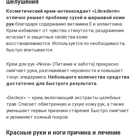
шелушения
Косметический крем-антиоксидант «Librederm»
отлично решает проблему сухой и шершавой кожи
рук
благодаря содержанию витамина Е и аллантоина.
Крем избавляет от чувства стянутости, раздражение
исчезает и защитные свойства кожи
восстанавливаются. Используется по необходимости,
быстро впитывается.
Крем для рук «Nivea» (Питание и забота) прекрасно
смягчает руки, разглаживает неровности и повышает
тонус эпидермиса.
Небольшого количества средства
достаточно для быстрого результата.
«Decleor» — крем, включающий экстракты целебных
трав. Спасает обветренную и сухую кожу рук, а также
уменьшает первые признаки старения. Быстро смягчает
и увлажняет кожный покров.
Красные руки и ноги причина и лечение