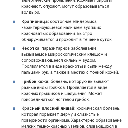
аллергические проявления. Кожные покровы
краснеют, опухают, могут образовываться
волдыри.
Крапивница:
состояние эпидермиса,
характеризующееся наличием зудящих
красноватых образований. Быстро
обнаруживается и проходит в течение суток.
Чесотка:
паразитарное заболевание,
вызываемое микроскопическим клещом и
сопровождающееся сильным зудом.
Проявляется в виде красноты и сыпи между
пальцами рук, а также в местах с тонкой кожей.
Грибок кожи:
болезнь, которую вызывают
разные виды грибков. Проявляется в виде
красных прыщиков и шелушения. Может
присоединиться ногтевой грибок.
Красный плоский лишай:
хроническая болезнь,
которая поражает дерму и слизистые
поверхности организма. Характерно образование
мелких темно-красных узелков, сливающихся в