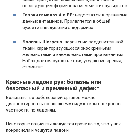
последующим формированием мелких пузырьков.
Гиповитаминоз А и РР:
недостаток в организме
данных витаминов. Проявляется в общей
сухости и шелушении эпидермиса.
Болезнь Шегрена:
поражение соединительной
ткани, характеризующееся экзокринными
железистыми и внежелезистыми проявлениями.
Наблюдается сухость кожи, ухудшение зрения,
стоматит.
Красные ладони рук: болезнь или
безопасный и временный дефект
Большинство заболеваний органов можно
диагностировать по внешнему виду кожных покровов,
частности, по ладоням.
Некоторые пациенты жалуются врачу на то, что у них
покраснели и чешутся ладони.