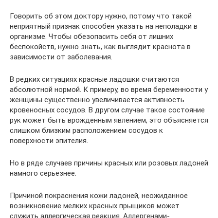
Говорить об этом доктору нужно, потому что такой
неприятный признак способен указать на неполадки в
организме. Чтобы обезопасить себя от лишних
беспокойств, нужно знать, как выглядит краснота в
зависимости от заболевания.
В редких ситуациях красные ладошки считаются
абсолютной нормой. К примеру, во время беременности у
женщины существенно увеличивается активность
кровеносных сосудов. В другом случае такое состояние
рук может быть врожденным явлением, это объясняется
слишком близким расположением сосудов к
поверхности эпителия.
Но в ряде случаев причины красных или розовых ладоней
намного серьезнее.
Причиной покраснения кожи ладоней, неожиданное
возникновение мелких красных прыщиков может
служить аллергическая реакция. Аллергенами-