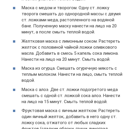
Маска с медом и творогом. Одну ст. ложку
творога смешать до однородной массы с двумя
ст. ложками меда, растопленного на водяной
бане. Полученную маску нанести на лицо на 20
минут, а после смыть теплой водой.
Желтковая маска с лимонным соком. Растереть
желток с половиной чайной ложки оливкового
масла. Добавить в смесь 5 капель сока лимона.
Нанести на лицо на 20 минут. Смыть водой.
Маска из огурца. Смешать огуречную мякоть с
теплым молоком. Нанести на лицо, смыть теплой
водой.
Маска с алоэ. Две ст. ложки подогретого меда
смешать с одной ст. ложкой сока алоэ. Нанести
на лицо на 15 минут. Смыть теплой водой.
Фруктовая маска с яичным желтком. Растереть
один яичный желток, добавить в него одну ст.
ложку сока, отжатого от любых сладких
фруктов (сладкие яблоки, груши, виноград,