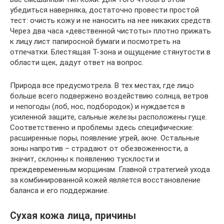
убедиться наверняка, достаточно провести простой
тест: очисть кожу и не наносить на нее никаких средств.
Через два часа «девственной чистоты» плотно прижать
к лицу лист папиросной бумаги и посмотреть на
отпечатки. Блестящая Т-зона и ощущение стянутости в
области щек, дадут ответ на вопрос.
Природа все предусмотрела. В тех местах, где лицо
больше всего подвержено воздействию солнца, ветров
и непогоды (лоб, нос, подбородок) и нуждается в
усиленной защите, сальные железы расположены гуще.
Соответственно и проблемы здесь специфические:
расширенные поры, появление угрей, акне. Остальные
зоны напротив – страдают от обезвоженности, а
значит, склонны к появлению тусклости и
преждевременным морщинам. Главной стратегией ухода
за комбинированной кожей является восстановление
баланса и его поддержание.
Сухая кожа лица, причины