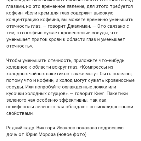
глазами, но это временное явление, для этого требуется
кофеин. «Если крем для глаз содержит высокую
концентрацию кофеина, вы можете временно уменьшить
отечность глаз, — говорит Джалиман. — Это связано с
тем, что кофеин сужает кровеносные сосуды, что
уменьшает приток крови к области глаз и уменьшает
отечность».
Чтобы уменьшить отечность, приложите что-нибудь
холодное к области вокруг глаз. «Компрессы из
холодных чайных пакетиков также могут быть полезны,
потому что и кофеин, и холод могут сужать кровеносные
сосуды. Или попробуйте охлажденные ложки или
кусочки холодных огурцов», — говорит Кинг. Пакетики
зеленого чая особенно эффективны, так как
полифенолы зеленого чая обладают антиоксидантными
свойствами.
Редкий кадр: Викторя Исакова показала подросшую
дочь от Юрия Мороза (новое фото)