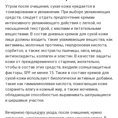
Утром после очищения, сухая кожа нуждается в
тонизировании и увлажнении. При выборе увлажняющих
средств, следует отдать предпочтение кремам
интенсивного увлажняющего действия с легкой, но
насыщенной текстурой, с маслами и питательными
веществами. В состав дневных кремов для сухой кожи
лица должны входить такие ухаживающие вещества, как
витамины, молочные протеины, гиалуроновая кислота,
сорбитол, а также экстракты пшеницы, овса, меда,
антиоксиданты, коллаген и эластин. В качестве защиты
кожи от преждевременного старения, желательно,
чтобы в состав этих средств, входили солнцезащитные
факторы, SPF не менее 15. Также в составе кремов для
сухой кожи используют биологически активные добавки,
такие как гаммалинолевая кислота, помогающая коже
сохранять влагу и кожный жир, а также мочевина,
обладающая способностью выравнивать шелушащиеся
и шершавые участки.
Вечернюю процедуру ухода, после очищения, нужно
закончить нанесением питательного ночного крема. В