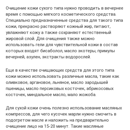
Очищение кожи сухого типа нужно проводить в вечернее
время с помощью мягкого косметического средства.
Специально предназначенные средства для такого типа
кожи, прекрасно растворяют кожный жир, питают,
увлажняют кожу а также сохраняют естественный
жировой слой. Для очищения также можно
использовать гели для чувствительной кожи в состав
которых входят бисаболол, масло экотеры, примулы
вечерней, азулен, экстракты водорослей.
Еще в качестве очищающих средств для этого типа
кожи можно использовать различные масла, такие как
оливковое, аргановое, льняное, масло зародышей
пшеницы, масло персиковых косточек, абрикосовых
косточек, миндальное масло, мало жожоба.
Для сухой кожи очень полезно использование масляных
компрессов, для чего кусочек марли нужно смочить в
подогретом масле и наложить на предварительно
очищение лицо на 15-20 минут. Такие масляные