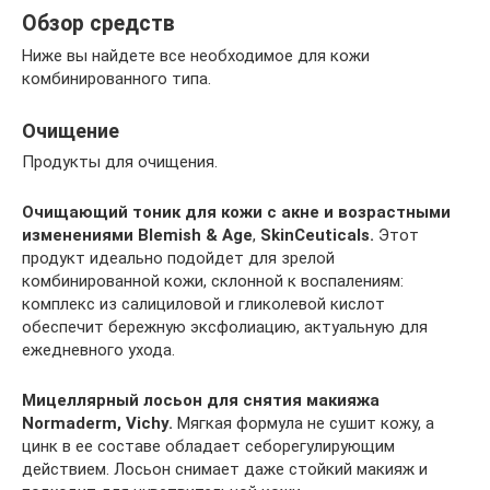
Обзор средств
Ниже вы найдете все необходимое для кожи
комбинированного типа.
Очищение
Продукты для очищения.
Очищающий тоник для кожи с акне и возрастными
изменениями Blemish & Age
,
SkinCeuticals.
Этот
продукт идеально подойдет для зрелой
комбинированной кожи, склонной к воспалениям:
комплекс из салициловой и гликолевой кислот
обеспечит бережную эксфолиацию, актуальную для
ежедневного ухода.
Мицеллярный лосьон для снятия макияжа
Normaderm, Vichy.
Мягкая формула не сушит кожу, а
цинк в ее составе обладает себорегулирующим
действием. Лосьон снимает даже стойкий макияж и