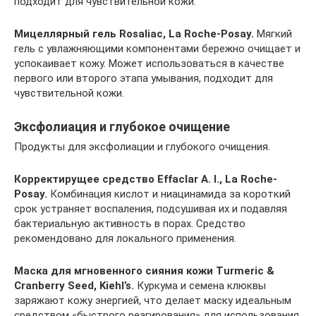
подходит для чувствительной кожи.
Мицеллярный гель Rosaliac, La Roche-Posay.
Мягкий
гель с увлажняющими компонентами бережно очищает и
успокаивает кожу. Может использоваться в качестве
первого или второго этапа умывания, подходит для
чувствительной кожи.
Эксфолиация и глубокое очищение
Продукты для эксфолиации и глубокого очищения.
Корректирущее средство Effaclar A. I., La Roche-
Posay.
Комбинация кислот и ниацинамида за короткий
срок устраняет воспаления, подсушивая их и подавляя
бактериальную активность в порах. Средство
рекомендовано для локального применения.
Маска для мгновенного сияния кожи Turmeric &
Cranberry Seed, Kiehl’s.
Куркума и семена клюквы
заряжают кожу энергией, что делает маску идеальным
средством «быстрого реагирования» для использования