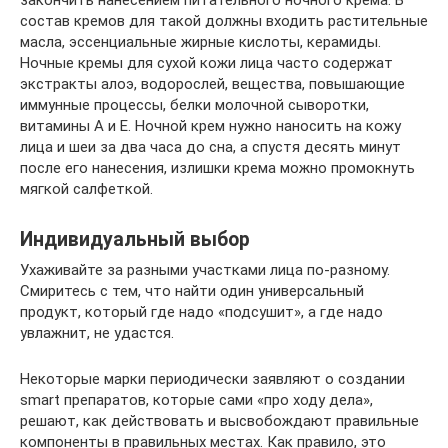
состав кремов для такой должны входить растительные
масла, эссенциальные жирные кислоты, керамиды.
Ночные кремы для сухой кожи лица часто содержат
экстракты алоэ, водорослей, вещества, повышающие
иммунные процессы, белки молочной сыворотки,
витамины A и E. Ночной крем нужно наносить на кожу
лица и шеи за два часа до сна, а спустя десять минут
после его нанесения, излишки крема можно промокнуть
мягкой салфеткой.
Индивидуальный выбор
Ухаживайте за разными участками лица по-разному.
Смиритесь с тем, что найти один универсальный
продукт, который где надо «подсушит», а где надо
увлажнит, не удастся.
Некоторые марки периодически заявляют о создании
smart препаратов, которые сами «про ходу дела»,
решают, как действовать и высвобождают правильные
компоненты в правильных местах. Как правило, это