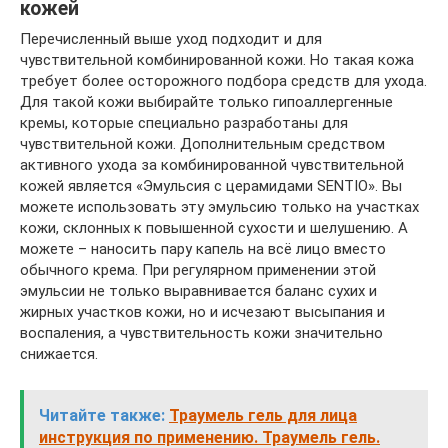
кожей
Перечисленный выше уход подходит и для
чувствительной комбинированной кожи. Но такая кожа
требует более осторожного подбора средств для ухода.
Для такой кожи выбирайте только гипоаллергенные
кремы, которые специально разработаны для
чувствительной кожи. Дополнительным средством
активного ухода за комбинированной чувствительной
кожей является «Эмульсия с церамидами SENTIO». Вы
можете использовать эту эмульсию только на участках
кожи, склонных к повышенной сухости и шелушению. А
можете – наносить пару капель на всё лицо вместо
обычного крема. При регулярном применении этой
эмульсии не только выравнивается баланс сухих и
жирных участков кожи, но и исчезают высыпания и
воспаления, а чувствительность кожи значительно
снижается.
Читайте также:
Траумель гель для лица
инструкция по применению. Траумель гель.