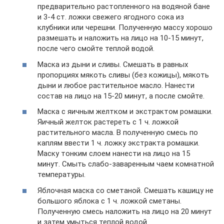
предварительно растопленного на водяной бане
и 3-4 ст. ложки свежего ягодного сока из
клубники или черешни. Полученную массу хорошо
размешать и наложить на лицо на 10-15 минут,
после чего смойте теплой водой.
Маска из дыни и сливы. Смешать в равных
пропорциях мякоть сливы (без кожицы), мякоть
дыни и любое растительное масло. Нанести
состав на лицо на 15-20 минут, а после смойте.
Маска с яичным желтком и экстрактом ромашки.
Яичный желток растереть с 1 ч. ложкой
растительного масла. В полученную смесь по
каплям ввести 1 ч. ложку экстракта ромашки.
Маску тонким слоем нанести на лицо на 15
минут. Смыть слабо-заваренным чаем комнатной
температуры.
Яблочная маска со сметаной. Смешать кашицу не
большого яблока с 1 ч. ложкой сметаны.
Полученную смесь наложить на лицо на 20 минут
и затем умыться теплой водой.