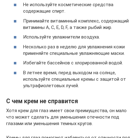
Не используйте косметические средства
содержащие спирт.
Принимайте витаминный комплекс, содержащий
витамины A, C, E, D, F, а также рыбий жир.
Используйте увлажнители воздуха.
Несколько раз в неделю для увлажнения кожи
применяйте специальные увлажняющие маски.
Избегайте бассейнов с хлорированной водой.
В летнее время, перед выходом на солнце,
используйте специальные кремы с защитой от
ультрафиолетовых лучей.
С чем крем не справится
Хотя крем для глаз имеет свои преимущества, он мало
что может сделать для уменьшения отечности под
глазами или уменьшения темных кругов.
Кремы для глаз помогают избавиться от отечности под