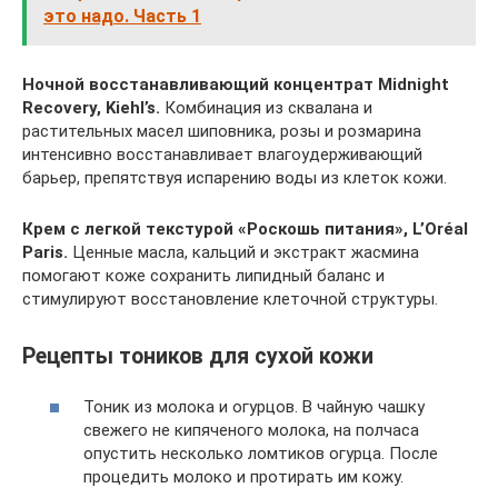
это надо. Часть 1
Ночной восстанавливающий концентрат Midnight
Recovery, Kiehl’s.
Комбинация из сквалана и
растительных масел шиповника, розы и розмарина
интенсивно восстанавливает влагоудерживающий
барьер, препятствуя испарению воды из клеток кожи.
Крем с легкой текстурой «Роскошь питания», L’Oréal
Paris.
Ценные масла, кальций и экстракт жасмина
помогают коже сохранить липидный баланс и
стимулируют восстановление клеточной структуры.
Рецепты тоников для сухой кожи
Тоник из молока и огурцов. В чайную чашку
свежего не кипяченого молока, на полчаса
опустить несколько ломтиков огурца. После
процедить молоко и протирать им кожу.