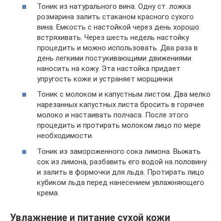
Тоник из натурального вина. Одну ст. ложка
розмарина залить стаканом красного сухого
вина. Емкость с настойкой через день хорошо
встряхивать. Через шесть недель настойку
процедить и можно использовать. Два раза в
день легкими постукивающими движениями
наносить на кожу. Эта настойка придает
упругость коже и устраняет морщинки.
Тоник с молоком и капустным листом. Два мелко
нарезанных капустных листа бросить в горячее
молоко и настаивать полчаса. После этого
процедить и протирать молоком лицо по мере
необходимости.
Тоник из замороженного сока лимона. Выжать
сок из лимона, разбавить его водой на половину
и залить в формочки для льда. Протирать лицо
кубиком льда перед нанесением увлажняющего
крема.
Увлажнение и питание сухой кожи