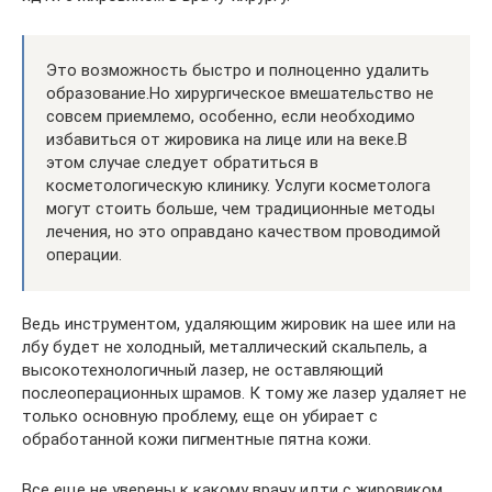
Это возможность быстро и полноценно удалить
образование.Но хирургическое вмешательство не
совсем приемлемо, особенно, если необходимо
избавиться от жировика на лице или на веке.В
этом случае следует обратиться в
косметологическую клинику. Услуги косметолога
могут стоить больше, чем традиционные методы
лечения, но это оправдано качеством проводимой
операции.
Ведь инструментом, удаляющим жировик на шее или на
лбу будет не холодный, металлический скальпель, а
высокотехнологичный лазер, не оставляющий
послеоперационных шрамов. К тому же лазер удаляет не
только основную проблему, еще он убирает с
обработанной кожи пигментные пятна кожи.
Все еще не уверены к какому врачу идти с жировиком,