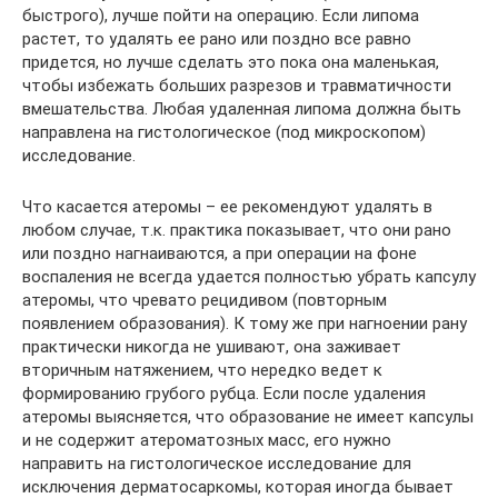
быстрого), лучше пойти на операцию. Если липома
растет, то удалять ее рано или поздно все равно
придется, но лучше сделать это пока она маленькая,
чтобы избежать больших разрезов и травматичности
вмешательства. Любая удаленная липома должна быть
направлена на гистологическое (под микроскопом)
исследование.
Что касается атеромы – ее рекомендуют удалять в
любом случае, т.к. практика показывает, что они рано
или поздно нагнаиваются, а при операции на фоне
воспаления не всегда удается полностью убрать капсулу
атеромы, что чревато рецидивом (повторным
появлением образования). К тому же при нагноении рану
практически никогда не ушивают, она заживает
вторичным натяжением, что нередко ведет к
формированию грубого рубца. Если после удаления
атеромы выясняется, что образование не имеет капсулы
и не содержит атероматозных масс, его нужно
направить на гистологическое исследование для
исключения дерматосаркомы, которая иногда бывает