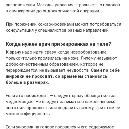
расположения. Методы удаления — разные — от уколов
в сам жировик до эндоскопической операции.
При поражении кожи жировиками может потребоваться
консультация у специалистов разных направлений.
Когда нужен врач при жировиках на теле?
К врачу надо идти сразу, когда новообразование
только-только проявилась на коже. Липому называют
доброкачественным образованием, которое не
перерождается, не вызывает неудобств.
Сами по себе
жировки не проходят, со временем становясь
больше в размерах.
Если это происходит — следует сразу обращаться за
медпомощью. Не следует заниматься самолечением,
пытаться проколоть или выдавить липому. При этом ее
можно инфицировать.
Если жировик на голове прорвался и его содержимое