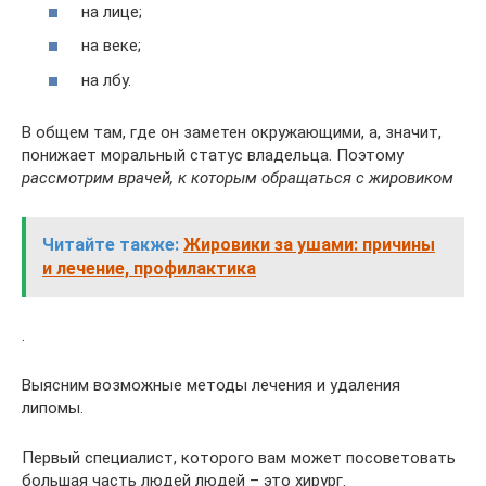
на лице;
на веке;
на лбу.
В общем там, где он заметен окружающими, а, значит,
понижает моральный статус владельца. Поэтому
рассмотрим врачей, к которым обращаться с жировиком
Читайте также:
Жировики за ушами: причины
и лечение, профилактика
.
Выясним возможные методы лечения и удаления
липомы.
Первый специалист, которого вам может посоветовать
большая часть людей людей – это хирург.