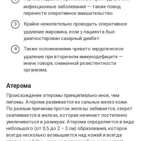
инфекционные заболевания — также повод
перенести оперативное вмешательство.
Крайне нежелательно проводить оперативное
удаление жировика, если у пациента был
диагностирован сахарный диабет.
Также осложнениями чревато хирургическое
удаление при вторичном иммунодефиците —
иначе говоря, сниженной резистентности
организма.
Атерома
Происхождение атеромы принципиально иное, чем
липомы. Атерома развивается из сальных желез кожи.
По разным причинам проток железы забивается, секрет
скапливается в железе, которая начинает постепенно
увеличиваться в размерах. Атерома определяется в виде
небольшого (от 0,5 до 2 – 3 см) образования, которое
всегда несколько возвышается над кожей и всегда