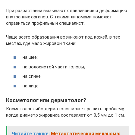
При разрастании вызывают сдавливание и деформацию
внутренних органов. С такими липомами поможет
справиться профильный специалист.
Чаще всего образования возникают под кожей, в тех
местах, где мало жировой ткани:
на шее;
на волосистой части головы;
на спине;
на лице.
Косметолог или дерматолог?
Косметолог либо дерматолог может решить проблему,
когда диаметр жировика составляет от 0,5 мм до 1 см.
Читайте также:
Метастатическая меланома: