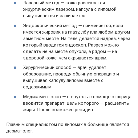
Лазерный метод — кожа рассекается
хирургическим лазером, капсула с липомой
вылущивается и зашивается.
Эндоскопический метод — применяется, если
имеется жировик на глазу, лбу или любом другом
заметном месте. На теле делается надрез, через
который вводится эндоскоп. Разрез можно
сделать не на месте опухоли, а рядом — на
здоровой коже, чем скрывается шрам.
Хирургический способ — врач удаляет
образование, проводя обычную операцию и
вылущивая капсулу липомы вместе с
содержимым.
Медикаментозно — в опухоль с помощью шприца
вводится препарат, цель которого — расщепить
жиры. После возможен рецидив.
Главным специалистом по липомах в больнице является
дерматолог.