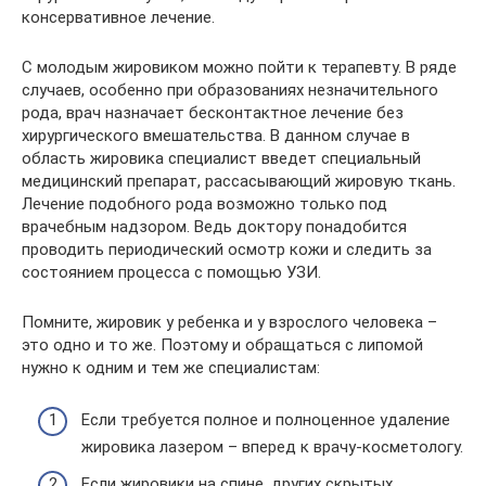
консервативное лечение.
С молодым жировиком можно пойти к терапевту. В ряде
случаев, особенно при образованиях незначительного
рода, врач назначает бесконтактное лечение без
хирургического вмешательства. В данном случае в
область жировика специалист введет специальный
медицинский препарат, рассасывающий жировую ткань.
Лечение подобного рода возможно только под
врачебным надзором. Ведь доктору понадобится
проводить периодический осмотр кожи и следить за
состоянием процесса с помощью УЗИ.
Помните, жировик у ребенка и у взрослого человека –
это одно и то же. Поэтому и обращаться с липомой
нужно к одним и тем же специалистам:
Если требуется полное и полноценное удаление
жировика лазером – вперед к врачу-косметологу.
Если жировики на спине, других скрытых