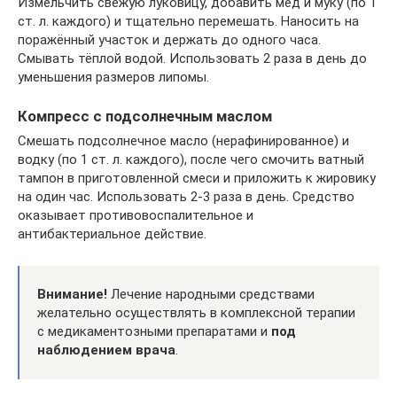
Измельчить свежую луковицу, добавить мёд и муку (по 1
ст. л. каждого) и тщательно перемешать. Наносить на
поражённый участок и держать до одного часа.
Смывать тёплой водой. Использовать 2 раза в день до
уменьшения размеров липомы.
Компресс с подсолнечным маслом
Смешать подсолнечное масло (нерафинированное) и
водку (по 1 ст. л. каждого), после чего смочить ватный
тампон в приготовленной смеси и приложить к жировику
на один час. Использовать 2-3 раза в день. Средство
оказывает противовоспалительное и
антибактериальное действие.
Внимание!
Лечение народными средствами
желательно осуществлять в комплексной терапии
с медикаментозными препаратами и
под
наблюдением врача
.