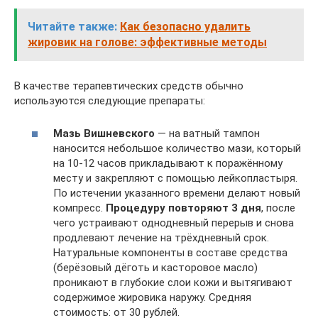
Читайте также:
Как безопасно удалить
жировик на голове: эффективные методы
В качестве терапевтических средств обычно
используются следующие препараты:
Мазь Вишневского
— на ватный тампон
наносится небольшое количество мази, который
на 10-12 часов прикладывают к поражённому
месту и закрепляют с помощью лейкопластыря.
По истечении указанного времени делают новый
компресс.
Процедуру повторяют 3 дня
, после
чего устраивают однодневный перерыв и снова
продлевают лечение на трёхдневный срок.
Натуральные компоненты в составе средства
(берёзовый дёготь и касторовое масло)
проникают в глубокие слои кожи и вытягивают
содержимое жировика наружу. Средняя
стоимость: от 30 рублей.