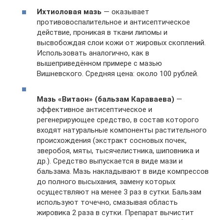
Ихтиоловая мазь
— оказывает
противовоспалительное и антисептическое
действие, проникая в ткани липомы и
высвобождая слои кожи от жировых скоплений.
Использовать аналогично, как в
вышеприведённом примере с мазью
Вишневского. Средняя цена: около 100 рублей.
Мазь «Витаон» (бальзам Караваева)
—
эффективное антисептическое и
регенерирующее средство, в состав которого
входят натуральные компоненты растительного
происхождения (экстракт сосновых почек,
зверобоя, мяты, тысячелистника, шиповника и
др.). Средство выпускается в виде мази и
бальзама. Мазь накладывают в виде компрессов
до полного высыхания, замену которых
осуществляют на менее 3 раз в сутки. Бальзам
используют точечно, смазывая область
жировика 2 раза в сутки. Препарат вычистит