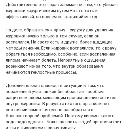
Действительно этот врач занимается тем, что убирает
жировики хирургическим путем.Но это хоть и
эффективный, но совсем не щадящий метод.
На деле, обращаться к врачу – хирургу для удаления
жировика нужно только в том случае, если он
воспалился. На свете есть и другие, более щадящие
методы лечения. Если жировик воспалился, то к врачу
обратиться необходимо, особенно, если воспаленная
липома начинает болеть. Неприятные ощущения
возникают из-за того, что внутри образования
начинаются гнилостные процессы.
Дополнительная опасность ситуации в том, что
пораженный участок как бы обрастает особым
защитным слоем, мешающим проникновению антител
внутрь жировика. В результате этого организм не в
состоянии самостоятельно разобраться с
болезнетворной проблемой. Поэтому липомы такого
рода надо удалять. Большая часть людей предпочитает
идти с жировиком в врачу-хирургу.