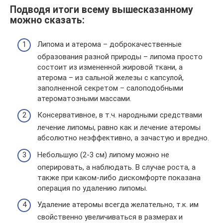
Подводя итоги всему вышесказанному
можно сказать:
Липома и атерома – доброкачественные
образования разной природы – липома просто
состоит из измененной жировой ткани, а
атерома – из сальной железы с капсулой,
заполненной секретом – салоподобными
атероматозными массами.
Консервативное, в т.ч. народными средствами
лечение липомы, равно как и лечение атеромы
абсолютно неэффективно, а зачастую и вредно.
Небольшую (2-3 см) липому можно не
оперировать, а наблюдать. В случае роста, а
также при каком-либо дискомфорте показана
операция по удалению липомы.
Удаление атеромы всегда желательно, т.к. им
свойственно увеличиваться в размерах и