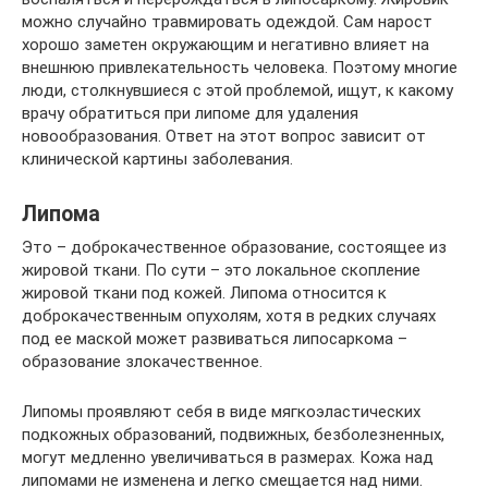
можно случайно травмировать одеждой. Сам нарост
хорошо заметен окружающим и негативно влияет на
внешнюю привлекательность человека. Поэтому многие
люди, столкнувшиеся с этой проблемой, ищут, к какому
врачу обратиться при липоме для удаления
новообразования. Ответ на этот вопрос зависит от
клинической картины заболевания.
Липома
Это – доброкачественное образование, состоящее из
жировой ткани. По сути – это локальное скопление
жировой ткани под кожей. Липома относится к
доброкачественным опухолям, хотя в редких случаях
под ее маской может развиваться липосаркома –
образование злокачественное.
Липомы проявляют себя в виде мягкоэластических
подкожных образований, подвижных, безболезненных,
могут медленно увеличиваться в размерах. Кожа над
липомами не изменена и легко смещается над ними.