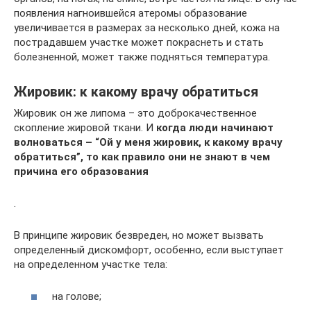
появления нагноившейся атеромы образование
увеличивается в размерах за несколько дней, кожа на
пострадавшем участке может покраснеть и стать
болезненной, может также подняться температура.
Жировик: к какому врачу обратиться
Жировик он же липома – это доброкачественное
скопление жировой ткани. И
когда люди начинают
волноваться – “Ой у меня жировик, к какому врачу
обратиться”, то как правило они не знают в чем
причина его образования
.
В принципе жировик безвреден, но может вызвать
определенный дискомфорт, особенно, если выступает
на определенном участке тела:
на голове;