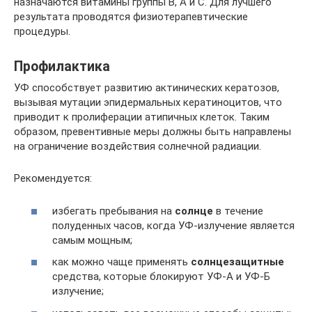
назначаются витамины группы В, А и С. Для лучшего
результата проводятся физиотерапевтические
процедуры.
Профилактика
УФ способствует развитию актинических кератозов,
вызывая мутации эпидермальных кератиноцитов, что
приводит к пролиферации атипичных клеток. Таким
образом, превентивные меры должны быть направлены
на ограничение воздействия солнечной радиации.
Рекомендуется:
избегать пребывания на
солнце
в течение
полуденных часов, когда УФ-излучение является
самым мощным;
как можно чаще применять
солнцезащитные
средства, которые блокируют УФ-А и УФ-Б
излучение;