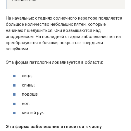
На начальных стадиях солнечного кератоза появляется
большое количество небольших пятен, которые
начинают шелушиться. Они возвышаются над
эпидермисом. На последней стадии заболевания пятна
преобразуются в бляшки, покрытые твердыми
чешуйками.
Эта форма патологии локализуется в области:
лица;
спины;
подошв;
ног;
кистей рук.
Эта форма заболевания относится к числу