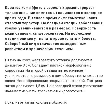
Кератоз кожи (фото у взрослых демонстрирует
только внешние симптомы) начинается в холодное
время года. В теплое время симптоматика носит
стертый характер. На поздней стадии заболевания
узелки увеличиваются в размерах. Поверхность
кожи становится шероховатой. На последней
стадии они могут начать кровоточить и болеть.
Себорейный вид отличается замедленным
развитием и хроническим течением.
Пятно на коже желтоватого оттенка достигает в
диаметре 3 см. Обладает плотной морфологией с
коростами. На второй стадии пятно начинает
увеличиваться в размерах, в нем образуется множество
слоев. Новообразование покрывается коркой. Толщина
пятна достигает 1,5 см. На последней стали уплотнение
начинает чернеть, трескаться и кровоточить.
Локализуется патология в области: