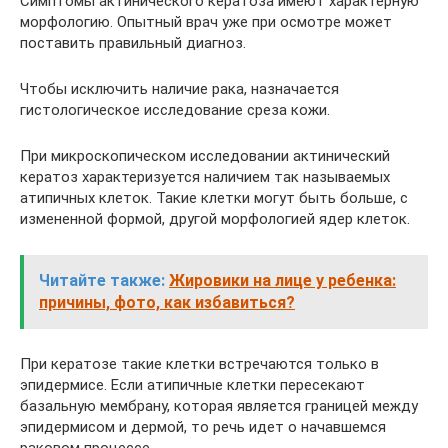
Симптомы актинического кератоза имеют ​​характерную
морфологию. Опытный врач уже при осмотре может
поставить правильный диагноз.
Чтобы исключить наличие рака, назначается
гистологическое исследование среза кожи.
При микроскопическом исследовании актинический
кератоз характеризуется наличием так называемых
атипичных клеток. Такие клетки могут быть больше, с
измененной формой, другой морфологией ядер клеток.
Читайте также:
Жировики на лице у ребенка:
причины, фото, как избавиться?
При кератозе такие клетки встречаются только в
эпидермисе. Если атипичные клетки пересекают
базальную мембрану, которая является границей между
эпидермисом и дермой, то речь идет о начавшемся