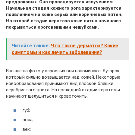
предраковых. Она провоцируется излучением.
Начальная стадия кожного рога характеризуется
появлением на коже серых или коричневых пятен.
На второй стадии кератоза кожи пятна начинают
покрываться ороговевшими чешуйками.
Читайте также:
Что такое дерматоз? Какие
симптомы и как лечить заболевания?
Внешне на фото у взрослых они напоминают бугорок,
который сильно возвышается над кожей. Некоторые
новообразования принимают вид плоской бляшки
серебристого цвета. На последней стадии кератомы
начинают шелушиться и кровоточить.
губ;
носа;
век;