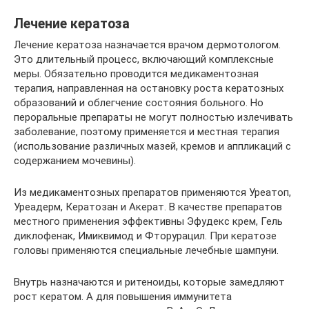
Лечение кератоза
Лечение кератоза назначается врачом дермотологом.
Это длительный процесс, включающий комплексные
меры. Обязательно проводится медикаментозная
терапия, направленная на остановку роста кератозных
образований и облегчение состояния больного. Но
пероральные препараты не могут полностью излечивать
заболевание, поэтому применяется и местная терапия
(использование различных мазей, кремов и аппликаций с
содержанием мочевины).
Из медикаментозных препаратов применяются Уреатоп,
Уреадерм, Кератозан и Акерат. В качестве препаратов
местного применения эффективны Эфудекс крем, Гель
диклофенак, Имиквимод и Фторурацил. При кератозе
головы применяются специальные лечебные шампуни.
Внутрь назначаются и ритеноиды, которые замедляют
рост кератом. А для повышения иммунитета