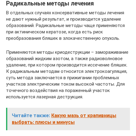
Радикальные методы лечения
В отдельных случаях консервативные методы лечения
не дают нужный результат, и производится удаление
образований. Радикальные методы чаще применяются
при актиническом кератозе, когда есть риск
преобразования бляшек в злокачественную опухоль.
Применяются методы криодеструкции – замораживание
образований жидким азотом, а также радиоволновое
удаление, при котором производится иссечение бляшек.
К радикальным методам относится электрокоагуляция,
суть метода заключается в прижигании проблемных
участков электрическим током высокой частоты. Для
точечного воздействия на пораженный участок
используется лазерная деструкция.
Читайте также:
Какую мазь от крапивницы
выбрать: плюсы и минусы