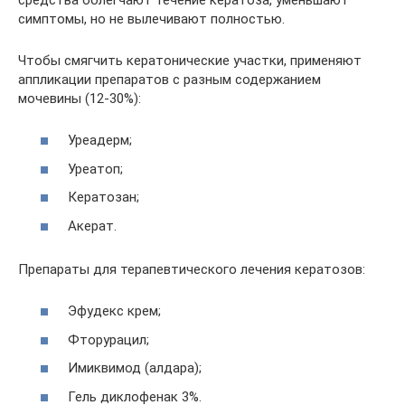
симптомы, но не вылечивают полностью.
Чтобы смягчить кератонические участки, применяют
аппликации препаратов с разным содержанием
мочевины (12-30%):
Уреадерм;
Уреатоп;
Кератозан;
Акерат.
Препараты для терапевтического лечения кератозов:
Эфудекс крем;
Фторурацил;
Имиквимод (алдара);
Гель диклофенак 3%.