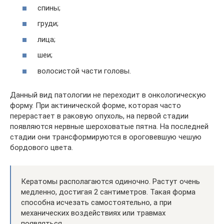
спины;
груди;
лица;
шеи;
волосистой части головы.
Данный вид патологии не переходит в онкологическую
форму. При актинической форме, которая часто
перерастает в раковую опухоль, на первой стадии
появляются нервные шероховатые пятна. На последней
стадии они трансформируются в ороговевшую чешую
бордового цвета.
Кератомы располагаются одиночно. Растут очень
медленно, достигая 2 сантиметров. Такая форма
способна исчезать самостоятельно, а при
механических воздействиях или травмах
появляться.