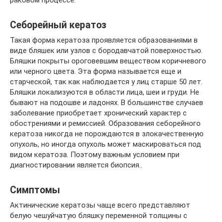
раковом процессе.
Себорейный кератоз
Такая форма кератоза проявляется образованиями в
виде бляшек или узлов с бородавчатой поверхностью.
Бляшки покрыты ороговевшим веществом коричневого
или черного цвета. Эта форма называется еще и
старческой, так как наблюдается у лиц старше 50 лет.
Бляшки локализуются в области лица, шеи и груди. Не
бывают на подошве и ладонях. В большинстве случаев
заболевание приобретает хронический характер с
обострениями и ремиссией. Образования себорейного
кератоза никогда не порождаются в злокачественную
опухоль, но иногда опухоль может маскироваться под
видом кератоза. Поэтому важным условием при
диагностировании является биопсия..
Симптомы
Актинические кератозы чаще всего представляют
белую чешуйчатую бляшку переменной толщины с