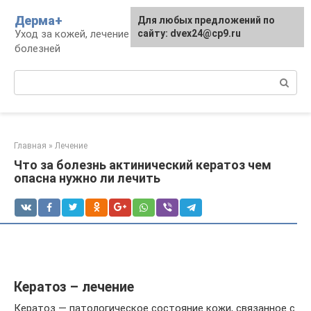
Перейти
Дерма+
Для любых предложений по
к
Уход за кожей, лечение дерматологических
сайту: dvex24@cp9.ru
контенту
болезней
Поиск:
Главная
»
Лечение
Что за болезнь актинический кератоз чем
опасна нужно ли лечить
Кератоз – лечение
Кератоз — патологическое состояние кожи, связанное с