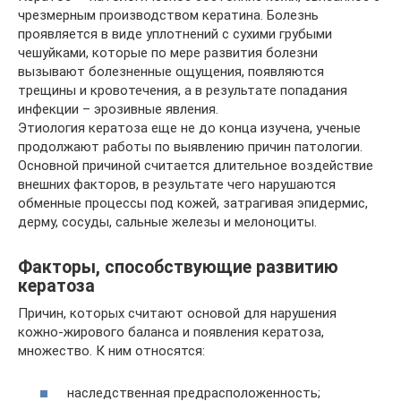
чрезмерным производством кератина. Болезнь
проявляется в виде уплотнений с сухими грубыми
чешуйками, которые по мере развития болезни
вызывают болезненные ощущения, появляются
трещины и кровотечения, а в результате попадания
инфекции – эрозивные явления.
Этиология кератоза еще не до конца изучена, ученые
продолжают работы по выявлению причин патологии.
Основной причиной считается длительное воздействие
внешних факторов, в результате чего нарушаются
обменные процессы под кожей, затрагивая эпидермис,
дерму, сосуды, сальные железы и мелоноциты.
Факторы, способствующие развитию
кератоза
Причин, которых считают основой для нарушения
кожно-жирового баланса и появления кератоза,
множество. К ним относятся:
наследственная предрасположенность;