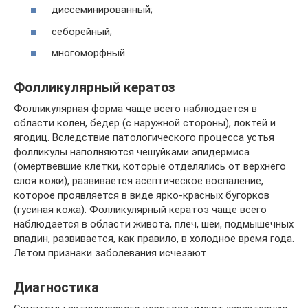
диссеминированный;
себорейный;
многоморфный.
Фолликулярный кератоз
Фолликулярная форма чаще всего наблюдается в
области колен, бедер (с наружной стороны), локтей и
ягодиц. Вследствие патологического процесса устья
фолликулы наполняются чешуйками эпидермиса
(омертвевшие клетки, которые отделялись от верхнего
слоя кожи), развивается асептическое воспаление,
которое проявляется в виде ярко-красных бугорков
(гусиная кожа). Фолликулярный кератоз чаще всего
наблюдается в области живота, плеч, шеи, подмышечных
впадин, развивается, как правило, в холодное время года.
Летом признаки заболевания исчезают.
Диагностика