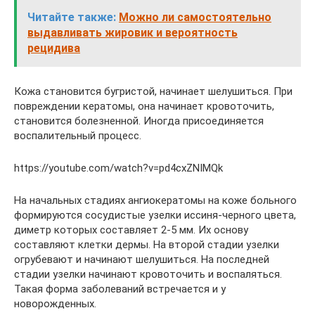
Читайте также:
Можно ли самостоятельно
выдавливать жировик и вероятность
рецидива
Кожа становится бугристой, начинает шелушиться. При
повреждении кератомы, она начинает кровоточить,
становится болезненной. Иногда присоединяется
воспалительный процесс.
https://youtube.com/watch?v=pd4cxZNIMQk
На начальных стадиях ангиокератомы на коже больного
формируются сосудистые узелки иссиня-черного цвета,
диметр которых составляет 2-5 мм. Их основу
составляют клетки дермы. На второй стадии узелки
огрубевают и начинают шелушиться. На последней
стадии узелки начинают кровоточить и воспаляться.
Такая форма заболеваний встречается и у
новорожденных.