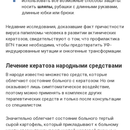
использовать все возможные способы защиты:
носить
шляпы,
рубашки с длинными рукавами,
длинные юбки или брюки.
Недавние исследования, доказавшие факт причастности
вируса папилломы человека в развитии актинических
кератозов, свидетельствуют о том, что профилактика
ВПЧ также необходима, чтобы предотвратить УФ-
индуцированные мутации и онкогенные трансформации.
Лечение кератоза народными средствами
В народе известно множество средств, которые
облегчают состояние больного с кератозом. Но они
оказывают лишь симптоматическое воздействие,
поэтому можно применять в комплексе других
терапевтических средств и только после консультации
со специалистом.
Значительно облегчает состояние больного тертый
сырой картофель, который прикладывают к больному