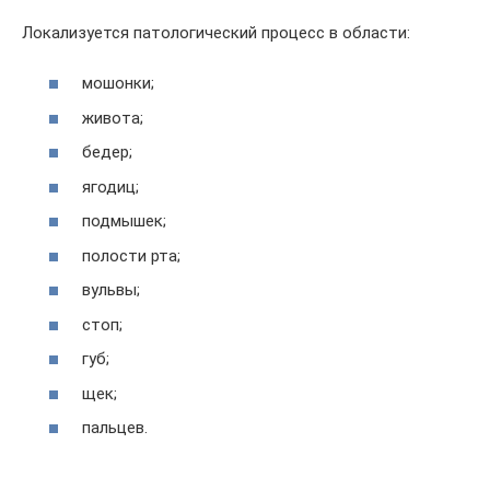
Локализуется патологический процесс в области:
мошонки;
живота;
бедер;
ягодиц;
подмышек;
полости рта;
вульвы;
стоп;
губ;
щек;
пальцев.