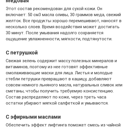
Медовая
Этот состав рекомендован для сухой кожи. Он
включает: 50 см3 масла оливы, 30 граммов меда, свежий
желток. Все продукты хорошо перемешивают, наносят в
несколько слоев. Время воздействия может достигать
30 минут. После умывания надолго сохраняется
ощущение увлажненности, мягкости, подтянутости.
С петрушкой
Свежая зелень содержит массу полезных минералов и
витаминов, поэтому из нее готовят эффективные
омолаживающие маски для лица. Листья и молодые
стебли петрушки превращают в кашицу, добавляют
совсем немного льняного масла, натуральных сливок или
сметаны, чтобы получить требуемую консистенцию.
Состав распределяют по коже, через треть часа
остатки убирают мягкой салфеткой и умываются.
С эфирными маслами
Обеспечить эффект лифтинга поможет смесь из чайной