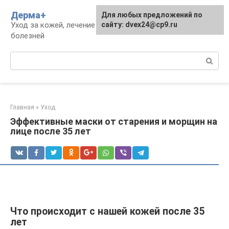
Перейти
Дерма+
Для любых предложений по
к
Уход за кожей, лечение дерматологических
сайту: dvex24@cp9.ru
контенту
болезней
Поиск:
Главная
»
Уход
Эффективные маски от старения и морщин на
лице после 35 лет
Что происходит с нашей кожей после 35
лет