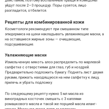
действием, поэтому воспаленные прыщи и комедоны
уйдут после 2—3 процедур. Поры сузятся, лицо
разгладится, отбелится.
Рецепты для комбинированной кожи
Косметологи рекомендуют при смешанном типе
эпидермиса на щеки накладывать увлажняющие маски, а
на оставшиеся жирные зоны — очищающие,
подсушивающие.
Увлажняющие маски
Измельченную мякоть алоэ распределить по марлевой
салфетке с отверстиями для глаз, губ и ноздрей.
Предварительно подложить бумагу. Поднять лист двумя
руками, прижать находящуюся на нем салфетку к лицу,
прилечь и убрать подложку.
По следующему рецепту нужно 5 мл масла из
виноградных косточек смешать с 3 каплями
ромашкового масла и такой же порцией масла иланг-
иланга. Массу смывают теплым молоком.