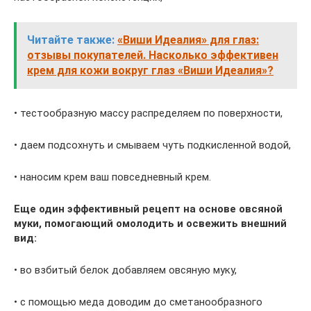
Читайте также:
«Виши Идеалия» для глаз:
отзывы покупателей. Насколько эффективен
крем для кожи вокруг глаз «Виши Идеалия»?
• тестообразную массу распределяем по поверхности,
• даем подсохнуть и смываем чуть подкисленной водой,
• наносим крем ваш повседневный крем.
Еще один эффективный рецепт на основе овсяной
муки, помогающий омолодить и освежить внешний
вид:
• во взбитый белок добавляем овсяную муку,
• с помощью меда доводим до сметанообразного