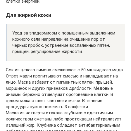
клетки энергией.
Для жирной кожи
Уход за эпидермисом с повышенным выделением
кожного сала направлен на очищение пор от
черных пробок, устранение воспаленных пятен,
прыщей, регулирование жирности.
Сок из целого лимона смешивают с 50 мл жидкого меда.
Отрез марли пропитывают смесью и накладывают на
лицо. Маска избавит от пигментных пятен, прыщей,
морщинок и других признаков дряблости. Медовые
энзимы бережно отшелушат ороговевшие клетки. В
целом кожа станет светлее и мягче. В течение
процедуры нужно поменять 3 салфетки.
Маска из четверти стакана клубники с идентичным
количеством сметаны либо простокваши нейтрализует
излишний жир. Клубника обладает антибактериальным