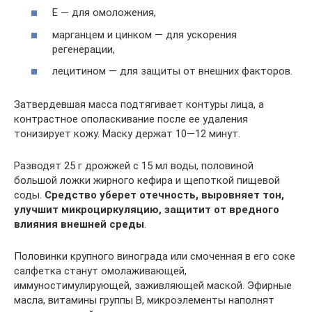
Е — для омоложения,
марганцем и цинком — для ускорения
регенерации,
лецитином — для защиты от внешних факторов.
Затвердевшая масса подтягивает контуры лица, а
контрастное ополаскивание после ее удаления
тонизирует кожу. Маску держат 10—12 минут.
Разводят 25 г дрожжей с 15 мл воды, половиной
большой ложки жирного кефира и щепоткой пищевой
соды.
Средство уберет отечность, выровняет тон,
улучшит микроциркуляцию, защитит от вредного
влияния внешней среды
.
Половинки крупного винограда или смоченная в его соке
салфетка станут омолаживающей,
иммуностимулирующей, заживляющей маской. Эфирные
масла, витамины группы В, микроэлементы наполнят