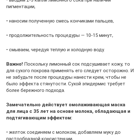
• вводим 2-3 капли лимонного сока при наличии
пигментации,
• наносим полученную смесь кончиками пальцев,
• продолжительность процедуры — 10-15 минут,
• смываем, чередуя теплую и холодную воду.
Важно!
Поскольку лимонный сок подсушивает кожу, то
для сухого покрова применять его следует осторожно. И
не забудьте после процедуры нанести крем, чтобы не
было эффекта стянутости. Сухой эпидермис требует
более бережного подхода.
Замечательно действует омолаживающая маска
для лица с 35 лет на основе молока, обладающая и
подтягивающим эффектом:
• желток соединяем с молоком, добавляем муку до
пастообразной консистенции,