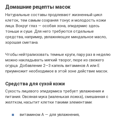
Домашние рецепты масок
Натуральные составы продлевают жизненный цикл
клеток, тем самым сохраняя тонус и молодость кожи
лица. Вокруг глаз — особая зона, эпидермис здесь
тоньше и суше. Для него требуются отдельные
средства, например, увлажняющее миндальное масло,
хорошая сметана.
Чтобы нейтрализовать темные круги, пару раз в неделю
можно накладывать мягкий творог, пюре из свежего
огурца. Добавление 2—3 капель витаминов А или Е
приумножит необходимое в этой зоне действие масок.
Средства для сухой кожи
Сухость лицевого эпидермиса требует увлажнения и
питания. Овсяная мука (маленькая ложка), смешанная с
желтком, насытит клетки такими элементами:
витамином А — для увлажнения,