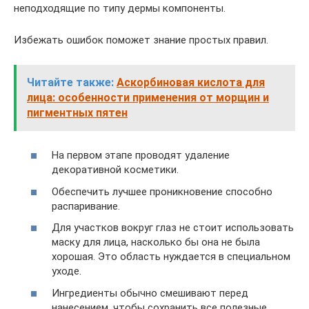
неподходящие по типу дермы компоненты.
Избежать ошибок поможет знание простых правил.
Читайте также:
Аскорбиновая кислота для
лица: особенности применения от морщин и
пигментных пятен
На первом этапе проводят удаление
декоративной косметики.
Обеспечить лучшее проникновение способно
распаривание.
Для участков вокруг глаз не стоит использовать
маску для лица, насколько бы она не была
хорошая. Это область нуждается в специальном
уходе.
Ингредиенты обычно смешивают перед
нанесением, чтобы сохранить все полезные