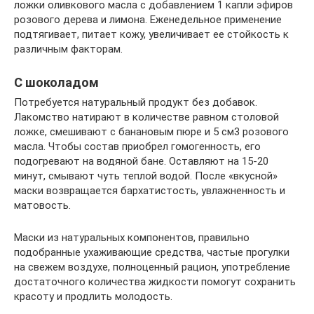
ложки оливкового масла с добавлением 1 капли эфиров
розового дерева и лимона. Еженедельное применение
подтягивает, питает кожу, увеличивает ее стойкость к
различным факторам.
С шоколадом
Потребуется натуральный продукт без добавок.
Лакомство натирают в количестве равном столовой
ложке, смешивают с банановым пюре и 5 см3 розового
масла. Чтобы состав приобрел гомогенность, его
подогревают на водяной бане. Оставляют на 15-20
минут, смывают чуть теплой водой. После «вкусной»
маски возвращается бархатистость, увлажненность и
матовость.
Маски из натуральных компонентов, правильно
подобранные ухаживающие средства, частые прогулки
на свежем воздухе, полноценный рацион, употребление
достаточного количества жидкости помогут сохранить
красоту и продлить молодость.