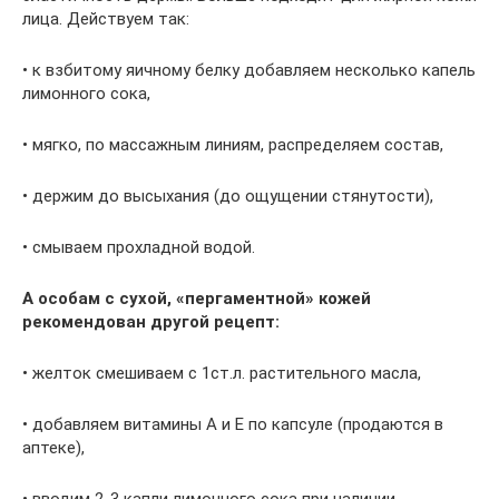
лица. Действуем так:
• к взбитому яичному белку добавляем несколько капель
лимонного сока,
• мягко, по массажным линиям, распределяем состав,
• держим до высыхания (до ощущении стянутости),
• смываем прохладной водой.
А особам с сухой, «пергаментной» кожей
рекомендован другой рецепт:
• желток смешиваем с 1ст.л. растительного масла,
• добавляем витамины А и Е по капсуле (продаются в
аптеке),