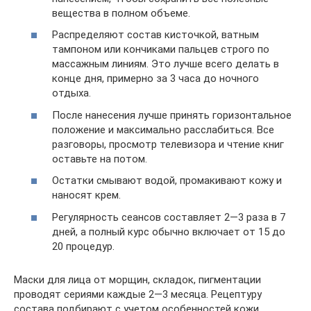
вещества в полном объеме.
Распределяют состав кисточкой, ватным
тампоном или кончиками пальцев строго по
массажным линиям. Это лучше всего делать в
конце дня, примерно за 3 часа до ночного
отдыха.
После нанесения лучше принять горизонтальное
положение и максимально расслабиться. Все
разговоры, просмотр телевизора и чтение книг
оставьте на потом.
Остатки смывают водой, промакивают кожу и
наносят крем.
Регулярность сеансов составляет 2—3 раза в 7
дней, а полный курс обычно включает от 15 до
20 процедур.
Маски для лица от морщин, складок, пигментации
проводят сериями каждые 2—3 месяца. Рецептуру
состава подбирают с учетом особенностей кожи.