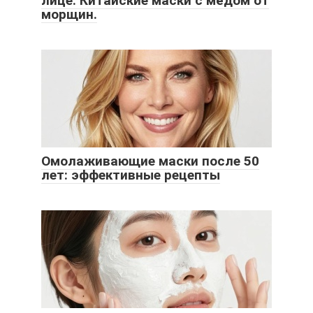
лице. Китайские маски с мёдом от
морщин.
Омолаживающие маски после 50
лет: эффективные рецепты