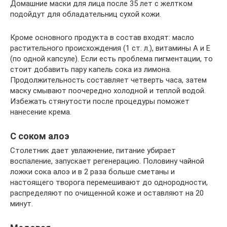
Домашние маски для лица после 35 лет с желтком
подойдут для обладательниц сухой кожи.
Кроме основного продукта в состав входят: масло
растительного происхождения (1 ст. л.), витамины A и E
(по одной капсуле). Если есть проблема пигментации, то
стоит добавить пару капель сока из лимона.
Продолжительность составляет четверть часа, затем
маску смывают поочередно холодной и теплой водой.
Избежать стянутости после процедуры поможет
нанесение крема.
С соком алоэ
Столетник дает увлажнение, питание убирает
воспаление, запускает регенерацию. Половину чайной
ложки сока алоэ и в 2 раза больше сметаны и
настоящего творога перемешивают до однородности,
распределяют по очищенной коже и оставляют на 20
минут.