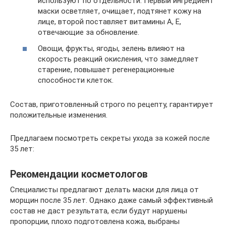
используют по отдельности. Первый ингредиент
маски осветляет, очищает, подтянет кожу на
лице, второй поставляет витамины A, E,
отвечающие за обновление.
Овощи, фрукты, ягоды, зелень влияют на
скорость реакций окисления, что замедляет
старение, повышает регенерационные
способности клеток.
Состав, приготовленный строго по рецепту, гарантирует
положительные изменения.
Предлагаем посмотреть секреты ухода за кожей после
35 лет:
Рекомендации косметологов
Специалисты предлагают делать маски для лица от
морщин после 35 лет. Однако даже самый эффективный
состав не даст результата, если будут нарушены
пропорции, плохо подготовлена кожа, выбраны